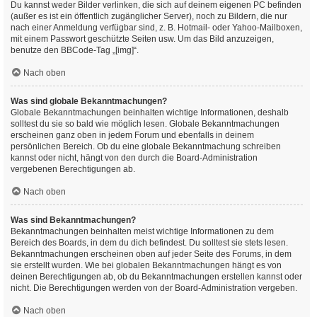
Du kannst weder Bilder verlinken, die sich auf deinem eigenen PC befinden
(außer es ist ein öffentlich zugänglicher Server), noch zu Bildern, die nur
nach einer Anmeldung verfügbar sind, z. B. Hotmail- oder Yahoo-Mailboxen,
mit einem Passwort geschützte Seiten usw. Um das Bild anzuzeigen,
benutze den BBCode-Tag „[img]“.
Nach oben
Was sind globale Bekanntmachungen?
Globale Bekanntmachungen beinhalten wichtige Informationen, deshalb
solltest du sie so bald wie möglich lesen. Globale Bekanntmachungen
erscheinen ganz oben in jedem Forum und ebenfalls in deinem
persönlichen Bereich. Ob du eine globale Bekanntmachung schreiben
kannst oder nicht, hängt von den durch die Board-Administration
vergebenen Berechtigungen ab.
Nach oben
Was sind Bekanntmachungen?
Bekanntmachungen beinhalten meist wichtige Informationen zu dem
Bereich des Boards, in dem du dich befindest. Du solltest sie stets lesen.
Bekanntmachungen erscheinen oben auf jeder Seite des Forums, in dem
sie erstellt wurden. Wie bei globalen Bekanntmachungen hängt es von
deinen Berechtigungen ab, ob du Bekanntmachungen erstellen kannst oder
nicht. Die Berechtigungen werden von der Board-Administration vergeben.
Nach oben