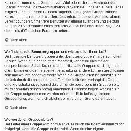
Benutzergruppen sind Gruppen von Mitgliedern, die die Mitglieder des
Boards in für die Board-Administration verwaltbare Einheiten aufteilt. Jedes
Mitglied kann mehreren Gruppen angehören und jeder Gruppe können
Berechtigungen zugeteilt werden. Dies erleichtert es den Administratoren,
Berechtigungen für mehrere Benutzer auf einmal zu ändern und sie zum
Beispiel zu Moderatoren eines Bereichs zu machen oder ihnen Zugriff zu
einem nichtöffentlichen Forum zu geben.
Nach oben
Wo finde ich die Benutzergruppen und wie trete ich ihnen bei?
Du findest die Benutzergruppen unter „Benutzergruppen“ im persönlichen
Bereich. Wenn du einer beitreten möchtest, kannst du dies mit der
entsprechenden Schaltfläche machen. Nicht alle Gruppen sind allgemein
offen. Einige erfordern erst eine Freischaltung, andere können geschlossen
sein und weitere sogar versteckt. Wenn die Gruppe offen ist, kannst du ihr
einfach durch die entsprechende Funktion beitreten; verlangt die Gruppe
eine Freischaltung, so kannst du dich für sie bewerben. Ein Gruppenleiter
muss daraufhin deinen Antrag annehmen. Er könnte fragen, warum du in
die Gruppe aufgenommen werden möchtest. Bitte belästige keinen
Gruppenleiter, wenn er dich ablehnt, er wird einen Grund dafür haben.
Nach oben
Wie werde ich Gruppenleiter?
Der Leiter einer Gruppe wird normalerweise durch die Board-Administration
festgelegt, wenn die Gruppe erstellt wird. Wenn du eine eigene