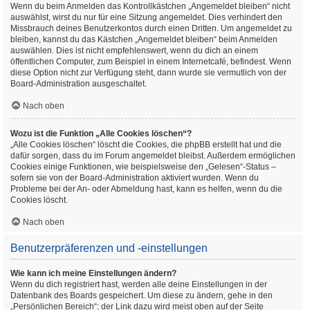
Wenn du beim Anmelden das Kontrollkästchen „Angemeldet bleiben“ nicht
auswählst, wirst du nur für eine Sitzung angemeldet. Dies verhindert den
Missbrauch deines Benutzerkontos durch einen Dritten. Um angemeldet zu
bleiben, kannst du das Kästchen „Angemeldet bleiben“ beim Anmelden
auswählen. Dies ist nicht empfehlenswert, wenn du dich an einem
öffentlichen Computer, zum Beispiel in einem Internetcafé, befindest. Wenn
diese Option nicht zur Verfügung steht, dann wurde sie vermutlich von der
Board-Administration ausgeschaltet.
Nach oben
Wozu ist die Funktion „Alle Cookies löschen“?
„Alle Cookies löschen“ löscht die Cookies, die phpBB erstellt hat und die
dafür sorgen, dass du im Forum angemeldet bleibst. Außerdem ermöglichen
Cookies einige Funktionen, wie beispielsweise den „Gelesen“-Status –
sofern sie von der Board-Administration aktiviert wurden. Wenn du
Probleme bei der An- oder Abmeldung hast, kann es helfen, wenn du die
Cookies löscht.
Nach oben
Benutzerpräferenzen und -einstellungen
Wie kann ich meine Einstellungen ändern?
Wenn du dich registriert hast, werden alle deine Einstellungen in der
Datenbank des Boards gespeichert. Um diese zu ändern, gehe in den
„Persönlichen Bereich“; der Link dazu wird meist oben auf der Seite