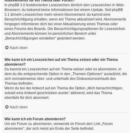
Abonnements für ein Thema oder Forum?
In phpBB 3.0 funktionierten Lesezeichen ähnlich den Lesezeichen in Web-
Browsern: du bekamst keine Informationen bei einem Update. Seit phpBB
3.1 ähneln Lesezeichen mehr einem Abonnement: du kannst eine
Benachrichtigung erhalten, wenn ein Thema aktualisiert wird. Abonnements
hingegen informieren dich bei einer Aktualisierung eines Themas oder
eines Forums des Boards. Die Benachrichtigungsoptionen für Lesezeichen
und Abonnements können im persönlichen Bereich unter
„Benachrichtigungen einstellen“ geändert werden.
Nach oben
Wie kann ich ein Lesezeichen auf ein Thema setzen oder ein Thema
abonnieren?
Du kannst ein Lesezeichen auf ein Thema setzen oder es abonnieren, in
dem du die entsprechende Option in den „Themen-Optionen“ auswählst, die
sich normalerweise ober- und unterhalb des Diskussionsverlaufs des
Themas befinden.
Wenn du bei der Antwort auf ein Thema die Option „Mich benachrichtigen,
sobald eine Antwort geschrieben wurde“ aktivierst, wird das Thema
ebenfalls für dich abonniert.
Nach oben
Wie kann ich ein Forum abonnieren?
Um ein Forum zu abonnieren, verwende im Forum den Link „Forum
abonnieren“, der sich meist am Ende der Seite befindet.