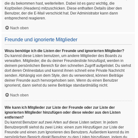
die du bekommen hast, weiterleiten. Dabei ist es ganz wichtig, die
Kopfzeilen (Headers) mitzuschicken. Diese enthalten Details über den
Benutzer, der die E-Mail verschickt hat. Der Administrator kann dann
entsprechend reagieren.
Nach oben
Freunde und ignorierte Mitglieder
Wozu benötige ich die Listen der Freunde und ignorierten Mitglieder?
Du kannst diese Listen benutzen, um andere Mitglieder des Boards zu
verwalten. Mitglieder, die du deiner Freundesliste hinzufügst, werden in
deinem persönlichen Bereich für den schnellen Zugriff aufgelistet. Du siehst
dort deren Onlinestatus und kannst ihnen schnell eine Private Nachricht
senden. Abhängig von dem Style, den du verwendest, können Beiträge
deiner Freunde auch hervorgehoben sein. Wenn du einen Benutzer
ignorierst, dann siehst du seine Beiträge standardmäßig nicht.
Nach oben
Wie kann ich Mitglieder zur Liste der Freunde oder zur Liste der
ignorierten Mitglieder hinzufügen oder diese wieder aus den Listen
entfernen?
Du kannst Benutzer auf zwei Arten auf diese Listen setzen: In jedem
Benutzerprofil siehst du zwei Links: einen zum Hinzufügen zur Liste der
Freunde und einen zum Ignorieren des Benutzers. Außerdem kannst du im
persönlichen Bereich direkt Benutzer zu den Listen hinzufügen, indem du