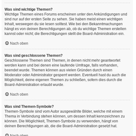
Was sind wichtige Themen?
Wichtige Themen eines Forums erscheinen unter den Ankündigungen und
sind nur auf der ersten Seite zu sehen. Sie haben meist einen wichtigen
Inhalt, weswegen du sie lesen solltest. Wie bei den Bekanntmachungen
hängt es von deinen Berechtigungen ab, ob du wichtige Themen erstellen
kannst oder nicht; die Berechtigungen stellt die Board-Administration ein.
Nach oben
Was sind geschlossene Themen?
Geschlossene Themen sind Themen, in denen nicht mehr geantwortet
werden kann und bei denen eine laufende Umfrage, falls vorhanden,
beendet wurde. Themen können aus vielen Gründen durch einen
Moderator oder Administrator gesperrt werden. Eventuell hast du auch die
Möglichkeit, deine eigenen Themen zu schließen, sofern dies durch die
Board-Administration erlaubt wurde.
Nach oben
Was sind Themen-Symbole?
Themen-Symbole sind vom Autor ausgewählte Bilder, welche mit einem
Thema in Verbindung stehen können, um dessen Inhalt kennzeichnen zu
können. Die Möglichkeit, Themen-Symbole zu verwenden, hängt von
deinen Berechtigungen ab, die die Board-Administration gesetzt hat.
Nach oben