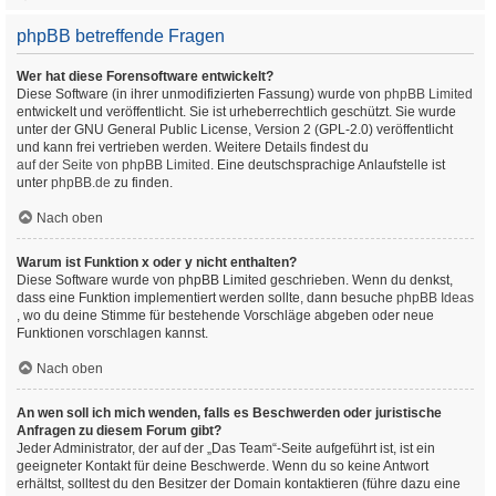
phpBB betreffende Fragen
Wer hat diese Forensoftware entwickelt?
Diese Software (in ihrer unmodifizierten Fassung) wurde von
phpBB Limited
entwickelt und veröffentlicht. Sie ist urheberrechtlich geschützt. Sie wurde
unter der GNU General Public License, Version 2 (GPL-2.0) veröffentlicht
und kann frei vertrieben werden. Weitere Details findest du
auf der Seite von phpBB Limited
. Eine deutschsprachige Anlaufstelle ist
unter
phpBB.de
zu finden.
Nach oben
Warum ist Funktion x oder y nicht enthalten?
Diese Software wurde von phpBB Limited geschrieben. Wenn du denkst,
dass eine Funktion implementiert werden sollte, dann besuche
phpBB Ideas
, wo du deine Stimme für bestehende Vorschläge abgeben oder neue
Funktionen vorschlagen kannst.
Nach oben
An wen soll ich mich wenden, falls es Beschwerden oder juristische
Anfragen zu diesem Forum gibt?
Jeder Administrator, der auf der „Das Team“-Seite aufgeführt ist, ist ein
geeigneter Kontakt für deine Beschwerde. Wenn du so keine Antwort
erhältst, solltest du den Besitzer der Domain kontaktieren (führe dazu eine