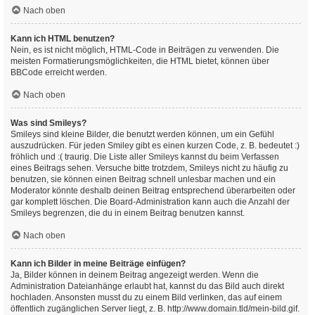
Nach oben
Kann ich HTML benutzen?
Nein, es ist nicht möglich, HTML-Code in Beiträgen zu verwenden. Die
meisten Formatierungsmöglichkeiten, die HTML bietet, können über
BBCode erreicht werden.
Nach oben
Was sind Smileys?
Smileys sind kleine Bilder, die benutzt werden können, um ein Gefühl
auszudrücken. Für jeden Smiley gibt es einen kurzen Code, z. B. bedeutet :)
fröhlich und :( traurig. Die Liste aller Smileys kannst du beim Verfassen
eines Beitrags sehen. Versuche bitte trotzdem, Smileys nicht zu häufig zu
benutzen, sie können einen Beitrag schnell unlesbar machen und ein
Moderator könnte deshalb deinen Beitrag entsprechend überarbeiten oder
gar komplett löschen. Die Board-Administration kann auch die Anzahl der
Smileys begrenzen, die du in einem Beitrag benutzen kannst.
Nach oben
Kann ich Bilder in meine Beiträge einfügen?
Ja, Bilder können in deinem Beitrag angezeigt werden. Wenn die
Administration Dateianhänge erlaubt hat, kannst du das Bild auch direkt
hochladen. Ansonsten musst du zu einem Bild verlinken, das auf einem
öffentlich zugänglichen Server liegt, z. B. http://www.domain.tld/mein-bild.gif.