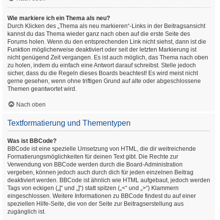
Wie markiere ich ein Thema als neu?
Durch Klicken des „Thema als neu markieren“-Links in der Beitragsansicht
kannst du das Thema wieder ganz nach oben auf die erste Seite des
Forums holen. Wenn du den entsprechenden Link nicht siehst, dann ist die
Funktion möglicherweise deaktiviert oder seit der letzten Markierung ist
nicht genügend Zeit vergangen. Es ist auch möglich, das Thema nach oben
zu holen, indem du einfach eine Antwort darauf schreibst. Stelle jedoch
sicher, dass du die Regeln dieses Boards beachtest! Es wird meist nicht
gerne gesehen, wenn ohne triftigen Grund auf alte oder abgeschlossene
Themen geantwortet wird.
Nach oben
Textformatierung und Thementypen
Was ist BBCode?
BBCode ist eine spezielle Umsetzung von HTML, die dir weitreichende
Formatierungsmöglichkeiten für deinen Text gibt. Die Rechte zur
Verwendung von BBCode werden durch die Board-Administration
vergeben, können jedoch auch durch dich für jeden einzelnen Beitrag
deaktiviert werden. BBCode ist ähnlich wie HTML aufgebaut, jedoch werden
Tags von eckigen („[“ und „]“) statt spitzen („<“ und „>“) Klammern
eingeschlossen. Weitere Informationen zu BBCode findest du auf einer
speziellen Hilfe-Seite, die von der Seite zur Beitragserstellung aus
zugänglich ist.