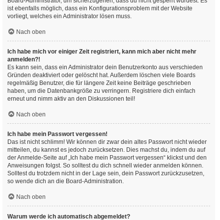
Board-Administrator, um sicherzugehen, dass du nicht gesperrt wurdest. Es
ist ebenfalls möglich, dass ein Konfigurationsproblem mit der Website
vorliegt, welches ein Administrator lösen muss.
Nach oben
Ich habe mich vor einiger Zeit registriert, kann mich aber nicht mehr
anmelden?!
Es kann sein, dass ein Administrator dein Benutzerkonto aus verschieden
Gründen deaktiviert oder gelöscht hat. Außerdem löschen viele Boards
regelmäßig Benutzer, die für längere Zeit keine Beiträge geschrieben
haben, um die Datenbankgröße zu verringern. Registriere dich einfach
erneut und nimm aktiv an den Diskussionen teil!
Nach oben
Ich habe mein Passwort vergessen!
Das ist nicht schlimm! Wir können dir zwar dein altes Passwort nicht wieder
mitteilen, du kannst es jedoch zurücksetzen. Dies machst du, indem du auf
der Anmelde-Seite auf „Ich habe mein Passwort vergessen“ klickst und den
Anweisungen folgst. So solltest du dich schnell wieder anmelden können.
Solltest du trotzdem nicht in der Lage sein, dein Passwort zurückzusetzen,
so wende dich an die Board-Administration.
Nach oben
Warum werde ich automatisch abgemeldet?