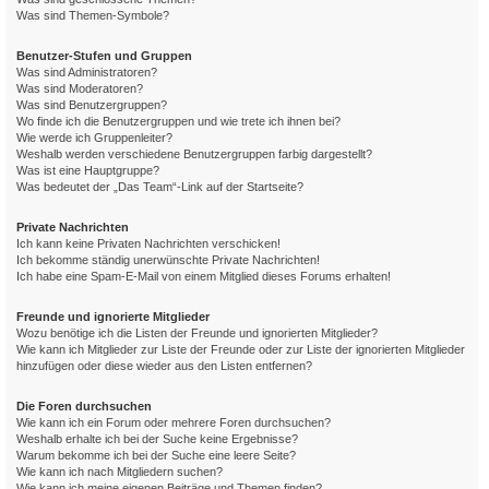
Was sind Themen-Symbole?
Benutzer-Stufen und Gruppen
Was sind Administratoren?
Was sind Moderatoren?
Was sind Benutzergruppen?
Wo finde ich die Benutzergruppen und wie trete ich ihnen bei?
Wie werde ich Gruppenleiter?
Weshalb werden verschiedene Benutzergruppen farbig dargestellt?
Was ist eine Hauptgruppe?
Was bedeutet der „Das Team“-Link auf der Startseite?
Private Nachrichten
Ich kann keine Privaten Nachrichten verschicken!
Ich bekomme ständig unerwünschte Private Nachrichten!
Ich habe eine Spam-E-Mail von einem Mitglied dieses Forums erhalten!
Freunde und ignorierte Mitglieder
Wozu benötige ich die Listen der Freunde und ignorierten Mitglieder?
Wie kann ich Mitglieder zur Liste der Freunde oder zur Liste der ignorierten Mitglieder
hinzufügen oder diese wieder aus den Listen entfernen?
Die Foren durchsuchen
Wie kann ich ein Forum oder mehrere Foren durchsuchen?
Weshalb erhalte ich bei der Suche keine Ergebnisse?
Warum bekomme ich bei der Suche eine leere Seite?
Wie kann ich nach Mitgliedern suchen?
Wie kann ich meine eigenen Beiträge und Themen finden?