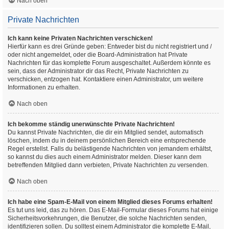
Nach oben
Private Nachrichten
Ich kann keine Privaten Nachrichten verschicken!
Hierfür kann es drei Gründe geben: Entweder bist du nicht registriert und /
oder nicht angemeldet, oder die Board-Administration hat Private
Nachrichten für das komplette Forum ausgeschaltet. Außerdem könnte es
sein, dass der Administrator dir das Recht, Private Nachrichten zu
verschicken, entzogen hat. Kontaktiere einen Administrator, um weitere
Informationen zu erhalten.
Nach oben
Ich bekomme ständig unerwünschte Private Nachrichten!
Du kannst Private Nachrichten, die dir ein Mitglied sendet, automatisch
löschen, indem du in deinem persönlichen Bereich eine entsprechende
Regel erstellst. Falls du belästigende Nachrichten von jemandem erhältst,
so kannst du dies auch einem Administrator melden. Dieser kann dem
betreffenden Mitglied dann verbieten, Private Nachrichten zu versenden.
Nach oben
Ich habe eine Spam-E-Mail von einem Mitglied dieses Forums erhalten!
Es tut uns leid, das zu hören. Das E-Mail-Formular dieses Forums hat einige
Sicherheitsvorkehrungen, die Benutzer, die solche Nachrichten senden,
identifizieren sollen. Du solltest einem Administrator die komplette E-Mail,