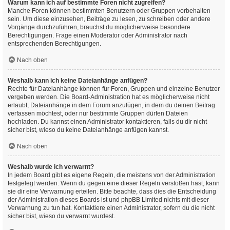
Warum kann ich auf bestimmte Foren nicht zugreifen?
Manche Foren können bestimmten Benutzern oder Gruppen vorbehalten
sein. Um diese einzusehen, Beiträge zu lesen, zu schreiben oder andere
Vorgänge durchzuführen, brauchst du möglicherweise besondere
Berechtigungen. Frage einen Moderator oder Administrator nach
entsprechenden Berechtigungen.
Nach oben
Weshalb kann ich keine Dateianhänge anfügen?
Rechte für Dateianhänge können für Foren, Gruppen und einzelne Benutzer
vergeben werden. Die Board-Administration hat es möglicherweise nicht
erlaubt, Dateianhänge in dem Forum anzufügen, in dem du deinen Beitrag
verfassen möchtest, oder nur bestimmte Gruppen dürfen Dateien
hochladen. Du kannst einen Administrator kontaktieren, falls du dir nicht
sicher bist, wieso du keine Dateianhänge anfügen kannst.
Nach oben
Weshalb wurde ich verwarnt?
In jedem Board gibt es eigene Regeln, die meistens von der Administration
festgelegt werden. Wenn du gegen eine dieser Regeln verstoßen hast, kann
sie dir eine Verwarnung erteilen. Bitte beachte, dass dies die Entscheidung
der Administration dieses Boards ist und phpBB Limited nichts mit dieser
Verwarnung zu tun hat. Kontaktiere einen Administrator, sofern du die nicht
sicher bist, wieso du verwarnt wurdest.