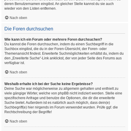
deren Benutzernamen eingibst. An gleicher Stelle kannst du sie auch
wieder von den Listen entfernen.
Nach oben
Die Foren durchsuchen
Wie kann ich ein Forum oder mehrere Foren durchsuchen?
Du kannst die Foren durchsuchen, indem du einen Suchbegriff in die
Suchbox eingibst, die du in der Foren-Übersicht, der Foren- oder
Themenansicht findest. Erweiterte Suchmöglichkeiten erhältst du, indem du
den „Erweiterte Suche“-Link anklickst, der von jeder Seite des Forums aus
verfügbar ist.
Nach oben
Weshalb erhalte ich bei der Suche keine Ergebnisse?
Deine Suche war möglicherweise zu allgemein gehalten und enthielt zu
viele gängige Wörter, welche von phpBB nicht indiziert werden. Stelle eine
spezifischere Anfrage und benutze die Optionen, die dir die erweiterte
Suche bietet. Außerdem ist es natürlich auch möglich, dass dein(e)
Suchbegriff(e) hier nirgends im Forum verwendet wurden. Prüfe ggf. die
Rechtschreibung der Begriffe!
Nach oben