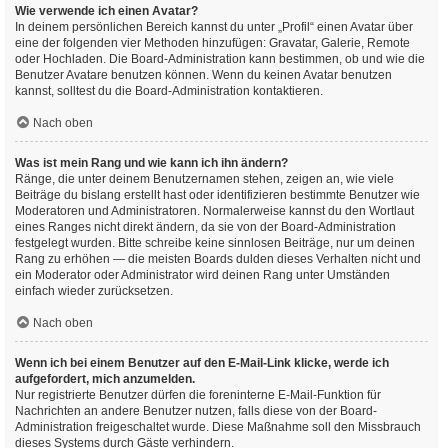
Wie verwende ich einen Avatar?
In deinem persönlichen Bereich kannst du unter „Profil“ einen Avatar über
eine der folgenden vier Methoden hinzufügen: Gravatar, Galerie, Remote
oder Hochladen. Die Board-Administration kann bestimmen, ob und wie die
Benutzer Avatare benutzen können. Wenn du keinen Avatar benutzen
kannst, solltest du die Board-Administration kontaktieren.
Nach oben
Was ist mein Rang und wie kann ich ihn ändern?
Ränge, die unter deinem Benutzernamen stehen, zeigen an, wie viele
Beiträge du bislang erstellt hast oder identifizieren bestimmte Benutzer wie
Moderatoren und Administratoren. Normalerweise kannst du den Wortlaut
eines Ranges nicht direkt ändern, da sie von der Board-Administration
festgelegt wurden. Bitte schreibe keine sinnlosen Beiträge, nur um deinen
Rang zu erhöhen — die meisten Boards dulden dieses Verhalten nicht und
ein Moderator oder Administrator wird deinen Rang unter Umständen
einfach wieder zurücksetzen.
Nach oben
Wenn ich bei einem Benutzer auf den E-Mail-Link klicke, werde ich
aufgefordert, mich anzumelden.
Nur registrierte Benutzer dürfen die foreninterne E-Mail-Funktion für
Nachrichten an andere Benutzer nutzen, falls diese von der Board-
Administration freigeschaltet wurde. Diese Maßnahme soll den Missbrauch
dieses Systems durch Gäste verhindern.