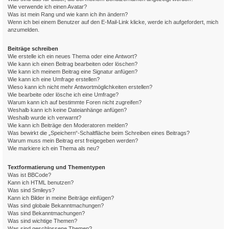
Wie verwende ich einen Avatar?
Was ist mein Rang und wie kann ich ihn ändern?
Wenn ich bei einem Benutzer auf den E-Mail-Link klicke, werde ich aufgefordert, mich
anzumelden.
Beiträge schreiben
Wie erstelle ich ein neues Thema oder eine Antwort?
Wie kann ich einen Beitrag bearbeiten oder löschen?
Wie kann ich meinem Beitrag eine Signatur anfügen?
Wie kann ich eine Umfrage erstellen?
Wieso kann ich nicht mehr Antwortmöglichkeiten erstellen?
Wie bearbeite oder lösche ich eine Umfrage?
Warum kann ich auf bestimmte Foren nicht zugreifen?
Weshalb kann ich keine Dateianhänge anfügen?
Weshalb wurde ich verwarnt?
Wie kann ich Beiträge den Moderatoren melden?
Was bewirkt die „Speichern“-Schaltfläche beim Schreiben eines Beitrags?
Warum muss mein Beitrag erst freigegeben werden?
Wie markiere ich ein Thema als neu?
Textformatierung und Thementypen
Was ist BBCode?
Kann ich HTML benutzen?
Was sind Smileys?
Kann ich Bilder in meine Beiträge einfügen?
Was sind globale Bekanntmachungen?
Was sind Bekanntmachungen?
Was sind wichtige Themen?
Was sind geschlossene Themen?