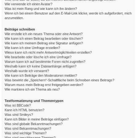
Wie verwende ich einen Avatar?
Was ist mein Rang und wie kann ich ihn ändern?
Wenn ich bei einem Benutzer auf den E-Mail-Link klicke, werde ich aufgefordert, mich
anzumelden.
Beiträge schreiben
Wie erstelle ich ein neues Thema oder eine Antwort?
Wie kann ich einen Beitrag bearbeiten oder löschen?
Wie kann ich meinem Beitrag eine Signatur anfügen?
Wie kann ich eine Umfrage erstellen?
Wieso kann ich nicht mehr Antwortmöglichkeiten erstellen?
Wie bearbeite oder lösche ich eine Umfrage?
Warum kann ich auf bestimmte Foren nicht zugreifen?
Weshalb kann ich keine Dateianhänge anfügen?
Weshalb wurde ich verwarnt?
Wie kann ich Beiträge den Moderatoren melden?
Was bewirkt die „Speichern“-Schaltfläche beim Schreiben eines Beitrags?
Warum muss mein Beitrag erst freigegeben werden?
Wie markiere ich ein Thema als neu?
Textformatierung und Thementypen
Was ist BBCode?
Kann ich HTML benutzen?
Was sind Smileys?
Kann ich Bilder in meine Beiträge einfügen?
Was sind globale Bekanntmachungen?
Was sind Bekanntmachungen?
Was sind wichtige Themen?
Was sind geschlossene Themen?