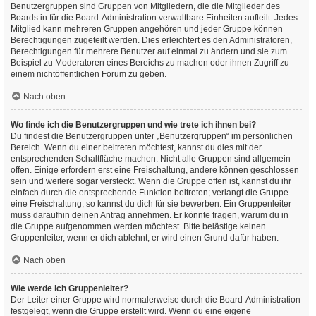
Benutzergruppen sind Gruppen von Mitgliedern, die die Mitglieder des
Boards in für die Board-Administration verwaltbare Einheiten aufteilt. Jedes
Mitglied kann mehreren Gruppen angehören und jeder Gruppe können
Berechtigungen zugeteilt werden. Dies erleichtert es den Administratoren,
Berechtigungen für mehrere Benutzer auf einmal zu ändern und sie zum
Beispiel zu Moderatoren eines Bereichs zu machen oder ihnen Zugriff zu
einem nichtöffentlichen Forum zu geben.
Nach oben
Wo finde ich die Benutzergruppen und wie trete ich ihnen bei?
Du findest die Benutzergruppen unter „Benutzergruppen“ im persönlichen
Bereich. Wenn du einer beitreten möchtest, kannst du dies mit der
entsprechenden Schaltfläche machen. Nicht alle Gruppen sind allgemein
offen. Einige erfordern erst eine Freischaltung, andere können geschlossen
sein und weitere sogar versteckt. Wenn die Gruppe offen ist, kannst du ihr
einfach durch die entsprechende Funktion beitreten; verlangt die Gruppe
eine Freischaltung, so kannst du dich für sie bewerben. Ein Gruppenleiter
muss daraufhin deinen Antrag annehmen. Er könnte fragen, warum du in
die Gruppe aufgenommen werden möchtest. Bitte belästige keinen
Gruppenleiter, wenn er dich ablehnt, er wird einen Grund dafür haben.
Nach oben
Wie werde ich Gruppenleiter?
Der Leiter einer Gruppe wird normalerweise durch die Board-Administration
festgelegt, wenn die Gruppe erstellt wird. Wenn du eine eigene