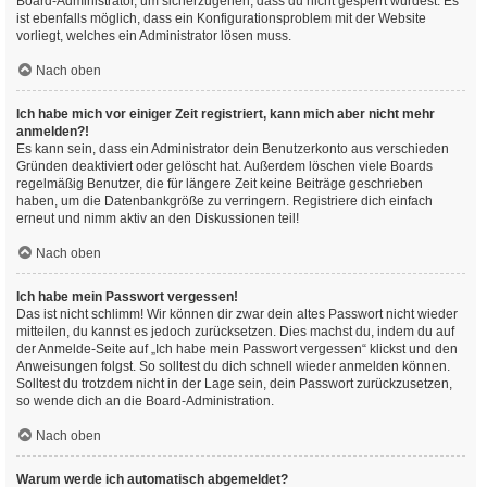
Board-Administrator, um sicherzugehen, dass du nicht gesperrt wurdest. Es
ist ebenfalls möglich, dass ein Konfigurationsproblem mit der Website
vorliegt, welches ein Administrator lösen muss.
Nach oben
Ich habe mich vor einiger Zeit registriert, kann mich aber nicht mehr
anmelden?!
Es kann sein, dass ein Administrator dein Benutzerkonto aus verschieden
Gründen deaktiviert oder gelöscht hat. Außerdem löschen viele Boards
regelmäßig Benutzer, die für längere Zeit keine Beiträge geschrieben
haben, um die Datenbankgröße zu verringern. Registriere dich einfach
erneut und nimm aktiv an den Diskussionen teil!
Nach oben
Ich habe mein Passwort vergessen!
Das ist nicht schlimm! Wir können dir zwar dein altes Passwort nicht wieder
mitteilen, du kannst es jedoch zurücksetzen. Dies machst du, indem du auf
der Anmelde-Seite auf „Ich habe mein Passwort vergessen“ klickst und den
Anweisungen folgst. So solltest du dich schnell wieder anmelden können.
Solltest du trotzdem nicht in der Lage sein, dein Passwort zurückzusetzen,
so wende dich an die Board-Administration.
Nach oben
Warum werde ich automatisch abgemeldet?