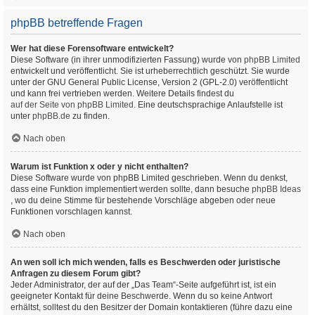
phpBB betreffende Fragen
Wer hat diese Forensoftware entwickelt?
Diese Software (in ihrer unmodifizierten Fassung) wurde von
phpBB Limited
entwickelt und veröffentlicht. Sie ist urheberrechtlich geschützt. Sie wurde
unter der GNU General Public License, Version 2 (GPL-2.0) veröffentlicht
und kann frei vertrieben werden. Weitere Details findest du
auf der Seite von phpBB Limited
. Eine deutschsprachige Anlaufstelle ist
unter
phpBB.de
zu finden.
Nach oben
Warum ist Funktion x oder y nicht enthalten?
Diese Software wurde von phpBB Limited geschrieben. Wenn du denkst,
dass eine Funktion implementiert werden sollte, dann besuche
phpBB Ideas
, wo du deine Stimme für bestehende Vorschläge abgeben oder neue
Funktionen vorschlagen kannst.
Nach oben
An wen soll ich mich wenden, falls es Beschwerden oder juristische
Anfragen zu diesem Forum gibt?
Jeder Administrator, der auf der „Das Team“-Seite aufgeführt ist, ist ein
geeigneter Kontakt für deine Beschwerde. Wenn du so keine Antwort
erhältst, solltest du den Besitzer der Domain kontaktieren (führe dazu eine