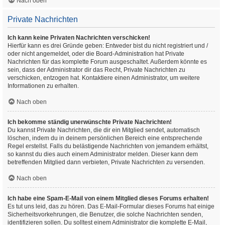
Nach oben
Private Nachrichten
Ich kann keine Privaten Nachrichten verschicken!
Hierfür kann es drei Gründe geben: Entweder bist du nicht registriert und /
oder nicht angemeldet, oder die Board-Administration hat Private
Nachrichten für das komplette Forum ausgeschaltet. Außerdem könnte es
sein, dass der Administrator dir das Recht, Private Nachrichten zu
verschicken, entzogen hat. Kontaktiere einen Administrator, um weitere
Informationen zu erhalten.
Nach oben
Ich bekomme ständig unerwünschte Private Nachrichten!
Du kannst Private Nachrichten, die dir ein Mitglied sendet, automatisch
löschen, indem du in deinem persönlichen Bereich eine entsprechende
Regel erstellst. Falls du belästigende Nachrichten von jemandem erhältst,
so kannst du dies auch einem Administrator melden. Dieser kann dem
betreffenden Mitglied dann verbieten, Private Nachrichten zu versenden.
Nach oben
Ich habe eine Spam-E-Mail von einem Mitglied dieses Forums erhalten!
Es tut uns leid, das zu hören. Das E-Mail-Formular dieses Forums hat einige
Sicherheitsvorkehrungen, die Benutzer, die solche Nachrichten senden,
identifizieren sollen. Du solltest einem Administrator die komplette E-Mail,