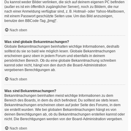
Du kannst weder Bilder verlinken, die sich auf deinem eigenen PC befinden
(außer es ist ein öffentlich zugänglicher Server), noch zu Bildern, die nur
nach einer Anmeldung verfügbar sind, z. B. Hotmail- oder Yahoo-Mailboxen,
mit einem Passwort geschützte Seiten usw. Um das Bild anzuzeigen,
benutze den BBCode-Tag „[img]“.
Nach oben
Was sind globale Bekanntmachungen?
Globale Bekanntmachungen beinhalten wichtige Informationen, deshalb
solltest du sie so bald wie möglich lesen. Globale Bekanntmachungen
erscheinen ganz oben in jedem Forum und ebenfalls in deinem
persönlichen Bereich. Ob du eine globale Bekanntmachung schreiben
kannst oder nicht, hängt von den durch die Board-Administration
vergebenen Berechtigungen ab.
Nach oben
Was sind Bekanntmachungen?
Bekanntmachungen beinhalten meist wichtige Informationen zu dem
Bereich des Boards, in dem du dich befindest. Du solltest sie stets lesen.
Bekanntmachungen erscheinen oben auf jeder Seite des Forums, in dem
sie erstellt wurden. Wie bei globalen Bekanntmachungen hängt es von
deinen Berechtigungen ab, ob du Bekanntmachungen erstellen kannst oder
nicht. Die Berechtigungen werden von der Board-Administration vergeben.
Nach oben