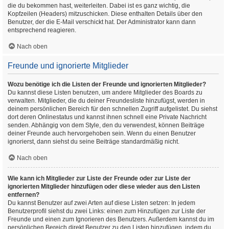
die du bekommen hast, weiterleiten. Dabei ist es ganz wichtig, die
Kopfzeilen (Headers) mitzuschicken. Diese enthalten Details über den
Benutzer, der die E-Mail verschickt hat. Der Administrator kann dann
entsprechend reagieren.
Nach oben
Freunde und ignorierte Mitglieder
Wozu benötige ich die Listen der Freunde und ignorierten Mitglieder?
Du kannst diese Listen benutzen, um andere Mitglieder des Boards zu
verwalten. Mitglieder, die du deiner Freundesliste hinzufügst, werden in
deinem persönlichen Bereich für den schnellen Zugriff aufgelistet. Du siehst
dort deren Onlinestatus und kannst ihnen schnell eine Private Nachricht
senden. Abhängig von dem Style, den du verwendest, können Beiträge
deiner Freunde auch hervorgehoben sein. Wenn du einen Benutzer
ignorierst, dann siehst du seine Beiträge standardmäßig nicht.
Nach oben
Wie kann ich Mitglieder zur Liste der Freunde oder zur Liste der
ignorierten Mitglieder hinzufügen oder diese wieder aus den Listen
entfernen?
Du kannst Benutzer auf zwei Arten auf diese Listen setzen: In jedem
Benutzerprofil siehst du zwei Links: einen zum Hinzufügen zur Liste der
Freunde und einen zum Ignorieren des Benutzers. Außerdem kannst du im
persönlichen Bereich direkt Benutzer zu den Listen hinzufügen, indem du