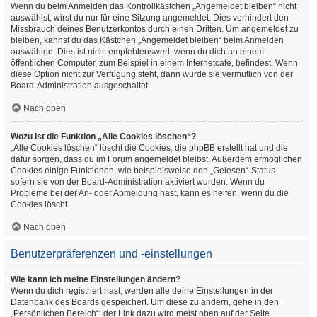
Wenn du beim Anmelden das Kontrollkästchen „Angemeldet bleiben“ nicht
auswählst, wirst du nur für eine Sitzung angemeldet. Dies verhindert den
Missbrauch deines Benutzerkontos durch einen Dritten. Um angemeldet zu
bleiben, kannst du das Kästchen „Angemeldet bleiben“ beim Anmelden
auswählen. Dies ist nicht empfehlenswert, wenn du dich an einem
öffentlichen Computer, zum Beispiel in einem Internetcafé, befindest. Wenn
diese Option nicht zur Verfügung steht, dann wurde sie vermutlich von der
Board-Administration ausgeschaltet.
Nach oben
Wozu ist die Funktion „Alle Cookies löschen“?
„Alle Cookies löschen“ löscht die Cookies, die phpBB erstellt hat und die
dafür sorgen, dass du im Forum angemeldet bleibst. Außerdem ermöglichen
Cookies einige Funktionen, wie beispielsweise den „Gelesen“-Status –
sofern sie von der Board-Administration aktiviert wurden. Wenn du
Probleme bei der An- oder Abmeldung hast, kann es helfen, wenn du die
Cookies löscht.
Nach oben
Benutzerpräferenzen und -einstellungen
Wie kann ich meine Einstellungen ändern?
Wenn du dich registriert hast, werden alle deine Einstellungen in der
Datenbank des Boards gespeichert. Um diese zu ändern, gehe in den
„Persönlichen Bereich“; der Link dazu wird meist oben auf der Seite