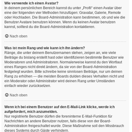
Wie verwende ich einen Avatar?
In deinem persönlichen Bereich kannst du unter „Profil“ einen Avatar über
eine der folgenden vier Methoden hinzufügen: Gravatar, Galerie, Remote
oder Hochladen. Die Board-Administration kann bestimmen, ob und wie die
Benutzer Avatare benutzen können. Wenn du keinen Avatar benutzen
kannst, solltest du die Board-Administration kontaktieren.
Nach oben
Was ist mein Rang und wie kann ich ihn ändern?
Ränge, die unter deinem Benutzernamen stehen, zeigen an, wie viele
Beiträge du bislang erstellt hast oder identifizieren bestimmte Benutzer wie
Moderatoren und Administratoren. Normalerweise kannst du den Wortlaut
eines Ranges nicht direkt ändern, da sie von der Board-Administration
festgelegt wurden. Bitte schreibe keine sinnlosen Beiträge, nur um deinen
Rang zu erhöhen — die meisten Boards dulden dieses Verhalten nicht und
ein Moderator oder Administrator wird deinen Rang unter Umständen
einfach wieder zurücksetzen.
Nach oben
Wenn ich bei einem Benutzer auf den E-Mail-Link klicke, werde ich
aufgefordert, mich anzumelden.
Nur registrierte Benutzer dürfen die foreninterne E-Mail-Funktion für
Nachrichten an andere Benutzer nutzen, falls diese von der Board-
Administration freigeschaltet wurde. Diese Maßnahme soll den Missbrauch
dieses Systems durch Gäste verhindern.