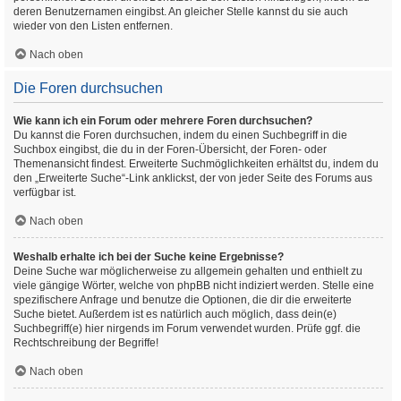
deren Benutzernamen eingibst. An gleicher Stelle kannst du sie auch
wieder von den Listen entfernen.
Nach oben
Die Foren durchsuchen
Wie kann ich ein Forum oder mehrere Foren durchsuchen?
Du kannst die Foren durchsuchen, indem du einen Suchbegriff in die
Suchbox eingibst, die du in der Foren-Übersicht, der Foren- oder
Themenansicht findest. Erweiterte Suchmöglichkeiten erhältst du, indem du
den „Erweiterte Suche“-Link anklickst, der von jeder Seite des Forums aus
verfügbar ist.
Nach oben
Weshalb erhalte ich bei der Suche keine Ergebnisse?
Deine Suche war möglicherweise zu allgemein gehalten und enthielt zu
viele gängige Wörter, welche von phpBB nicht indiziert werden. Stelle eine
spezifischere Anfrage und benutze die Optionen, die dir die erweiterte
Suche bietet. Außerdem ist es natürlich auch möglich, dass dein(e)
Suchbegriff(e) hier nirgends im Forum verwendet wurden. Prüfe ggf. die
Rechtschreibung der Begriffe!
Nach oben