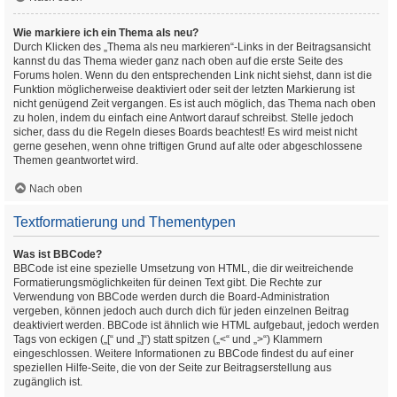
Wie markiere ich ein Thema als neu?
Durch Klicken des „Thema als neu markieren“-Links in der Beitragsansicht
kannst du das Thema wieder ganz nach oben auf die erste Seite des
Forums holen. Wenn du den entsprechenden Link nicht siehst, dann ist die
Funktion möglicherweise deaktiviert oder seit der letzten Markierung ist
nicht genügend Zeit vergangen. Es ist auch möglich, das Thema nach oben
zu holen, indem du einfach eine Antwort darauf schreibst. Stelle jedoch
sicher, dass du die Regeln dieses Boards beachtest! Es wird meist nicht
gerne gesehen, wenn ohne triftigen Grund auf alte oder abgeschlossene
Themen geantwortet wird.
Nach oben
Textformatierung und Thementypen
Was ist BBCode?
BBCode ist eine spezielle Umsetzung von HTML, die dir weitreichende
Formatierungsmöglichkeiten für deinen Text gibt. Die Rechte zur
Verwendung von BBCode werden durch die Board-Administration
vergeben, können jedoch auch durch dich für jeden einzelnen Beitrag
deaktiviert werden. BBCode ist ähnlich wie HTML aufgebaut, jedoch werden
Tags von eckigen („[“ und „]“) statt spitzen („<“ und „>“) Klammern
eingeschlossen. Weitere Informationen zu BBCode findest du auf einer
speziellen Hilfe-Seite, die von der Seite zur Beitragserstellung aus
zugänglich ist.