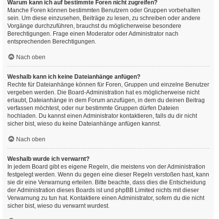
Warum kann ich auf bestimmte Foren nicht zugreifen?
Manche Foren können bestimmten Benutzern oder Gruppen vorbehalten
sein. Um diese einzusehen, Beiträge zu lesen, zu schreiben oder andere
Vorgänge durchzuführen, brauchst du möglicherweise besondere
Berechtigungen. Frage einen Moderator oder Administrator nach
entsprechenden Berechtigungen.
Nach oben
Weshalb kann ich keine Dateianhänge anfügen?
Rechte für Dateianhänge können für Foren, Gruppen und einzelne Benutzer
vergeben werden. Die Board-Administration hat es möglicherweise nicht
erlaubt, Dateianhänge in dem Forum anzufügen, in dem du deinen Beitrag
verfassen möchtest, oder nur bestimmte Gruppen dürfen Dateien
hochladen. Du kannst einen Administrator kontaktieren, falls du dir nicht
sicher bist, wieso du keine Dateianhänge anfügen kannst.
Nach oben
Weshalb wurde ich verwarnt?
In jedem Board gibt es eigene Regeln, die meistens von der Administration
festgelegt werden. Wenn du gegen eine dieser Regeln verstoßen hast, kann
sie dir eine Verwarnung erteilen. Bitte beachte, dass dies die Entscheidung
der Administration dieses Boards ist und phpBB Limited nichts mit dieser
Verwarnung zu tun hat. Kontaktiere einen Administrator, sofern du die nicht
sicher bist, wieso du verwarnt wurdest.