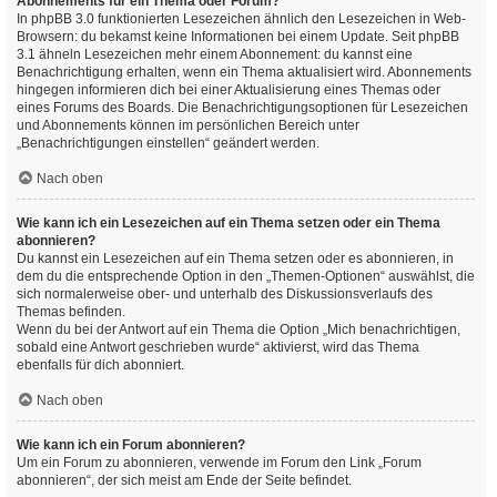
Abonnements für ein Thema oder Forum?
In phpBB 3.0 funktionierten Lesezeichen ähnlich den Lesezeichen in Web-
Browsern: du bekamst keine Informationen bei einem Update. Seit phpBB
3.1 ähneln Lesezeichen mehr einem Abonnement: du kannst eine
Benachrichtigung erhalten, wenn ein Thema aktualisiert wird. Abonnements
hingegen informieren dich bei einer Aktualisierung eines Themas oder
eines Forums des Boards. Die Benachrichtigungsoptionen für Lesezeichen
und Abonnements können im persönlichen Bereich unter
„Benachrichtigungen einstellen“ geändert werden.
Nach oben
Wie kann ich ein Lesezeichen auf ein Thema setzen oder ein Thema
abonnieren?
Du kannst ein Lesezeichen auf ein Thema setzen oder es abonnieren, in
dem du die entsprechende Option in den „Themen-Optionen“ auswählst, die
sich normalerweise ober- und unterhalb des Diskussionsverlaufs des
Themas befinden.
Wenn du bei der Antwort auf ein Thema die Option „Mich benachrichtigen,
sobald eine Antwort geschrieben wurde“ aktivierst, wird das Thema
ebenfalls für dich abonniert.
Nach oben
Wie kann ich ein Forum abonnieren?
Um ein Forum zu abonnieren, verwende im Forum den Link „Forum
abonnieren“, der sich meist am Ende der Seite befindet.