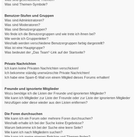
Was sind Themen-Symbole?
Benutzer-Stufen und Gruppen
Was sind Administratoren?
Was sind Moderatoren?
Was sind Benutzergruppen?
Wo finde ich die Benutzergruppen und wie trete ich ihnen bei?
Wie werde ich Gruppenleiter?
Weshalb werden verschiedene Benutzergruppen farbig dargestellt?
Was ist eine Hauptgruppe?
Was bedeutet der „Das Team“-Link auf der Startseite?
Private Nachrichten
Ich kann keine Privaten Nachrichten verschicken!
Ich bekomme ständig unerwünschte Private Nachrichten!
Ich habe eine Spam-E-Mail von einem Mitglied dieses Forums erhalten!
Freunde und ignorierte Mitglieder
Wozu benötige ich die Listen der Freunde und ignorierten Mitglieder?
Wie kann ich Mitglieder zur Liste der Freunde oder zur Liste der ignorierten Mitglieder
hinzufügen oder diese wieder aus den Listen entfernen?
Die Foren durchsuchen
Wie kann ich ein Forum oder mehrere Foren durchsuchen?
Weshalb erhalte ich bei der Suche keine Ergebnisse?
Warum bekomme ich bei der Suche eine leere Seite?
Wie kann ich nach Mitgliedern suchen?
Wie kann ich meine eigenen Beiträge und Themen finden?