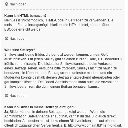
Nach oben
Kann ich HTML benutzen?
Nein, es ist nicht möglich, HTML-Code in Beiträgen zu verwenden. Die
meisten Formatierungsmöglichkeiten, die HTML bietet, können über
BBCode erreicht werden.
Nach oben
Was sind Smileys?
Smileys sind kleine Bilder, die benutzt werden können, um ein Gefühl
auszudrücken. Für jeden Smiley gibt es einen kurzen Code, z. B. bedeutet :)
fröhlich und :( traurig. Die Liste aller Smileys kannst du beim Verfassen
eines Beitrags sehen. Versuche bitte trotzdem, Smileys nicht zu häufig zu
benutzen, sie können einen Beitrag schnell unlesbar machen und ein
Moderator könnte deshalb deinen Beitrag entsprechend überarbeiten oder
gar komplett löschen. Die Board-Administration kann auch die Anzahl der
Smileys begrenzen, die du in einem Beitrag benutzen kannst.
Nach oben
Kann ich Bilder in meine Beiträge einfügen?
Ja, Bilder können in deinem Beitrag angezeigt werden. Wenn die
Administration Dateianhänge erlaubt hat, kannst du das Bild auch direkt
hochladen. Ansonsten musst du zu einem Bild verlinken, das auf einem
öffentlich zugänglichen Server liegt, z. B. http://www.domain.tld/mein-bild.gif.