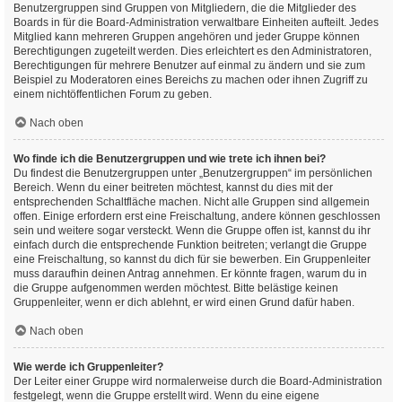
Benutzergruppen sind Gruppen von Mitgliedern, die die Mitglieder des
Boards in für die Board-Administration verwaltbare Einheiten aufteilt. Jedes
Mitglied kann mehreren Gruppen angehören und jeder Gruppe können
Berechtigungen zugeteilt werden. Dies erleichtert es den Administratoren,
Berechtigungen für mehrere Benutzer auf einmal zu ändern und sie zum
Beispiel zu Moderatoren eines Bereichs zu machen oder ihnen Zugriff zu
einem nichtöffentlichen Forum zu geben.
Nach oben
Wo finde ich die Benutzergruppen und wie trete ich ihnen bei?
Du findest die Benutzergruppen unter „Benutzergruppen“ im persönlichen
Bereich. Wenn du einer beitreten möchtest, kannst du dies mit der
entsprechenden Schaltfläche machen. Nicht alle Gruppen sind allgemein
offen. Einige erfordern erst eine Freischaltung, andere können geschlossen
sein und weitere sogar versteckt. Wenn die Gruppe offen ist, kannst du ihr
einfach durch die entsprechende Funktion beitreten; verlangt die Gruppe
eine Freischaltung, so kannst du dich für sie bewerben. Ein Gruppenleiter
muss daraufhin deinen Antrag annehmen. Er könnte fragen, warum du in
die Gruppe aufgenommen werden möchtest. Bitte belästige keinen
Gruppenleiter, wenn er dich ablehnt, er wird einen Grund dafür haben.
Nach oben
Wie werde ich Gruppenleiter?
Der Leiter einer Gruppe wird normalerweise durch die Board-Administration
festgelegt, wenn die Gruppe erstellt wird. Wenn du eine eigene