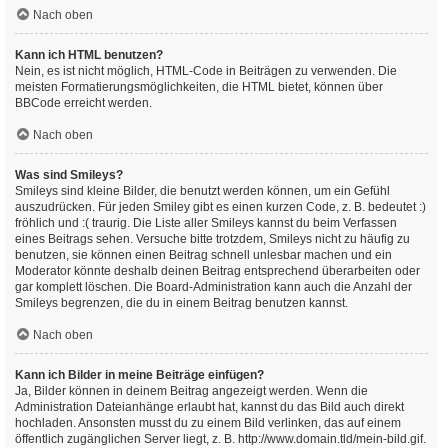
Nach oben
Kann ich HTML benutzen?
Nein, es ist nicht möglich, HTML-Code in Beiträgen zu verwenden. Die
meisten Formatierungsmöglichkeiten, die HTML bietet, können über
BBCode erreicht werden.
Nach oben
Was sind Smileys?
Smileys sind kleine Bilder, die benutzt werden können, um ein Gefühl
auszudrücken. Für jeden Smiley gibt es einen kurzen Code, z. B. bedeutet :)
fröhlich und :( traurig. Die Liste aller Smileys kannst du beim Verfassen
eines Beitrags sehen. Versuche bitte trotzdem, Smileys nicht zu häufig zu
benutzen, sie können einen Beitrag schnell unlesbar machen und ein
Moderator könnte deshalb deinen Beitrag entsprechend überarbeiten oder
gar komplett löschen. Die Board-Administration kann auch die Anzahl der
Smileys begrenzen, die du in einem Beitrag benutzen kannst.
Nach oben
Kann ich Bilder in meine Beiträge einfügen?
Ja, Bilder können in deinem Beitrag angezeigt werden. Wenn die
Administration Dateianhänge erlaubt hat, kannst du das Bild auch direkt
hochladen. Ansonsten musst du zu einem Bild verlinken, das auf einem
öffentlich zugänglichen Server liegt, z. B. http://www.domain.tld/mein-bild.gif.