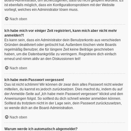
Board-Administrator, um sicherzugehen, dass du nicht gesperrt wurdest. Es
ist ebenfalls möglich, dass ein Konfigurationsproblem mit der Website
vorliegt, welches ein Administrator lösen muss.
Nach oben
Ich habe mich vor einiger Zeit registriert, kann mich aber nicht mehr
anmelden?!
Es kann sein, dass ein Administrator dein Benutzerkonto aus verschieden
Gründen deaktiviert oder gelöscht hat. Außerdem löschen viele Boards
regelmäßig Benutzer, die für längere Zeit keine Beiträge geschrieben
haben, um die Datenbankgröße zu verringern. Registriere dich einfach
erneut und nimm aktiv an den Diskussionen teil!
Nach oben
Ich habe mein Passwort vergessen!
Das ist nicht schlimm! Wir können dir zwar dein altes Passwort nicht wieder
mitteilen, du kannst es jedoch zurücksetzen. Dies machst du, indem du auf
der Anmelde-Seite auf „Ich habe mein Passwort vergessen“ klickst und den
Anweisungen folgst. So solltest du dich schnell wieder anmelden können.
Solltest du trotzdem nicht in der Lage sein, dein Passwort zurückzusetzen,
so wende dich an die Board-Administration.
Nach oben
Warum werde ich automatisch abgemeldet?