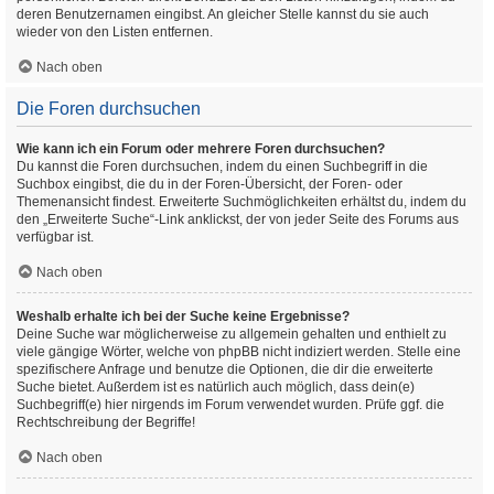
deren Benutzernamen eingibst. An gleicher Stelle kannst du sie auch
wieder von den Listen entfernen.
Nach oben
Die Foren durchsuchen
Wie kann ich ein Forum oder mehrere Foren durchsuchen?
Du kannst die Foren durchsuchen, indem du einen Suchbegriff in die
Suchbox eingibst, die du in der Foren-Übersicht, der Foren- oder
Themenansicht findest. Erweiterte Suchmöglichkeiten erhältst du, indem du
den „Erweiterte Suche“-Link anklickst, der von jeder Seite des Forums aus
verfügbar ist.
Nach oben
Weshalb erhalte ich bei der Suche keine Ergebnisse?
Deine Suche war möglicherweise zu allgemein gehalten und enthielt zu
viele gängige Wörter, welche von phpBB nicht indiziert werden. Stelle eine
spezifischere Anfrage und benutze die Optionen, die dir die erweiterte
Suche bietet. Außerdem ist es natürlich auch möglich, dass dein(e)
Suchbegriff(e) hier nirgends im Forum verwendet wurden. Prüfe ggf. die
Rechtschreibung der Begriffe!
Nach oben