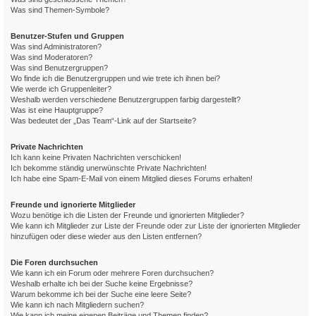
Was sind Themen-Symbole?
Benutzer-Stufen und Gruppen
Was sind Administratoren?
Was sind Moderatoren?
Was sind Benutzergruppen?
Wo finde ich die Benutzergruppen und wie trete ich ihnen bei?
Wie werde ich Gruppenleiter?
Weshalb werden verschiedene Benutzergruppen farbig dargestellt?
Was ist eine Hauptgruppe?
Was bedeutet der „Das Team“-Link auf der Startseite?
Private Nachrichten
Ich kann keine Privaten Nachrichten verschicken!
Ich bekomme ständig unerwünschte Private Nachrichten!
Ich habe eine Spam-E-Mail von einem Mitglied dieses Forums erhalten!
Freunde und ignorierte Mitglieder
Wozu benötige ich die Listen der Freunde und ignorierten Mitglieder?
Wie kann ich Mitglieder zur Liste der Freunde oder zur Liste der ignorierten Mitglieder
hinzufügen oder diese wieder aus den Listen entfernen?
Die Foren durchsuchen
Wie kann ich ein Forum oder mehrere Foren durchsuchen?
Weshalb erhalte ich bei der Suche keine Ergebnisse?
Warum bekomme ich bei der Suche eine leere Seite?
Wie kann ich nach Mitgliedern suchen?
Wie kann ich meine eigenen Beiträge und Themen finden?