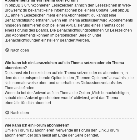
Abonnements für ein Thema oder Forum?
In phpBB 3.0 funktionierten Lesezeichen ähnlich den Lesezeichen in Web-
Browsern: du bekamst keine Informationen bei einem Update. Seit phpBB
3.1 ähneln Lesezeichen mehr einem Abonnement: du kannst eine
Benachrichtigung erhalten, wenn ein Thema aktualisiert wird. Abonnements
hingegen informieren dich bei einer Aktualisierung eines Themas oder
eines Forums des Boards. Die Benachrichtigungsoptionen für Lesezeichen
und Abonnements können im persönlichen Bereich unter
„Benachrichtigungen einstellen“ geändert werden.
Nach oben
Wie kann ich ein Lesezeichen auf ein Thema setzen oder ein Thema
abonnieren?
Du kannst ein Lesezeichen auf ein Thema setzen oder es abonnieren, in
dem du die entsprechende Option in den „Themen-Optionen“ auswählst, die
sich normalerweise ober- und unterhalb des Diskussionsverlaufs des
Themas befinden.
Wenn du bei der Antwort auf ein Thema die Option „Mich benachrichtigen,
sobald eine Antwort geschrieben wurde“ aktivierst, wird das Thema
ebenfalls für dich abonniert.
Nach oben
Wie kann ich ein Forum abonnieren?
Um ein Forum zu abonnieren, verwende im Forum den Link „Forum
abonnieren“, der sich meist am Ende der Seite befindet.