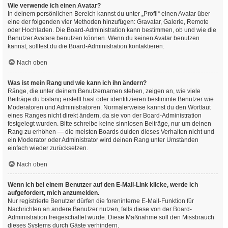
Wie verwende ich einen Avatar?
In deinem persönlichen Bereich kannst du unter „Profil“ einen Avatar über
eine der folgenden vier Methoden hinzufügen: Gravatar, Galerie, Remote
oder Hochladen. Die Board-Administration kann bestimmen, ob und wie die
Benutzer Avatare benutzen können. Wenn du keinen Avatar benutzen
kannst, solltest du die Board-Administration kontaktieren.
Nach oben
Was ist mein Rang und wie kann ich ihn ändern?
Ränge, die unter deinem Benutzernamen stehen, zeigen an, wie viele
Beiträge du bislang erstellt hast oder identifizieren bestimmte Benutzer wie
Moderatoren und Administratoren. Normalerweise kannst du den Wortlaut
eines Ranges nicht direkt ändern, da sie von der Board-Administration
festgelegt wurden. Bitte schreibe keine sinnlosen Beiträge, nur um deinen
Rang zu erhöhen — die meisten Boards dulden dieses Verhalten nicht und
ein Moderator oder Administrator wird deinen Rang unter Umständen
einfach wieder zurücksetzen.
Nach oben
Wenn ich bei einem Benutzer auf den E-Mail-Link klicke, werde ich
aufgefordert, mich anzumelden.
Nur registrierte Benutzer dürfen die foreninterne E-Mail-Funktion für
Nachrichten an andere Benutzer nutzen, falls diese von der Board-
Administration freigeschaltet wurde. Diese Maßnahme soll den Missbrauch
dieses Systems durch Gäste verhindern.