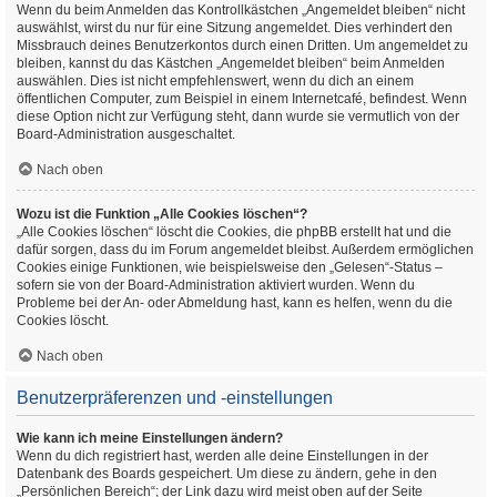
Wenn du beim Anmelden das Kontrollkästchen „Angemeldet bleiben“ nicht
auswählst, wirst du nur für eine Sitzung angemeldet. Dies verhindert den
Missbrauch deines Benutzerkontos durch einen Dritten. Um angemeldet zu
bleiben, kannst du das Kästchen „Angemeldet bleiben“ beim Anmelden
auswählen. Dies ist nicht empfehlenswert, wenn du dich an einem
öffentlichen Computer, zum Beispiel in einem Internetcafé, befindest. Wenn
diese Option nicht zur Verfügung steht, dann wurde sie vermutlich von der
Board-Administration ausgeschaltet.
Nach oben
Wozu ist die Funktion „Alle Cookies löschen“?
„Alle Cookies löschen“ löscht die Cookies, die phpBB erstellt hat und die
dafür sorgen, dass du im Forum angemeldet bleibst. Außerdem ermöglichen
Cookies einige Funktionen, wie beispielsweise den „Gelesen“-Status –
sofern sie von der Board-Administration aktiviert wurden. Wenn du
Probleme bei der An- oder Abmeldung hast, kann es helfen, wenn du die
Cookies löscht.
Nach oben
Benutzerpräferenzen und -einstellungen
Wie kann ich meine Einstellungen ändern?
Wenn du dich registriert hast, werden alle deine Einstellungen in der
Datenbank des Boards gespeichert. Um diese zu ändern, gehe in den
„Persönlichen Bereich“; der Link dazu wird meist oben auf der Seite