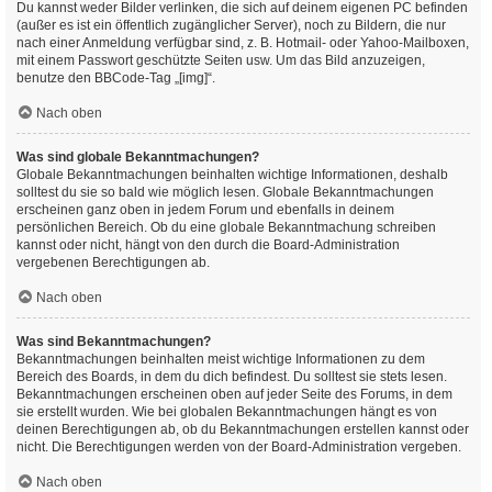
Du kannst weder Bilder verlinken, die sich auf deinem eigenen PC befinden
(außer es ist ein öffentlich zugänglicher Server), noch zu Bildern, die nur
nach einer Anmeldung verfügbar sind, z. B. Hotmail- oder Yahoo-Mailboxen,
mit einem Passwort geschützte Seiten usw. Um das Bild anzuzeigen,
benutze den BBCode-Tag „[img]“.
Nach oben
Was sind globale Bekanntmachungen?
Globale Bekanntmachungen beinhalten wichtige Informationen, deshalb
solltest du sie so bald wie möglich lesen. Globale Bekanntmachungen
erscheinen ganz oben in jedem Forum und ebenfalls in deinem
persönlichen Bereich. Ob du eine globale Bekanntmachung schreiben
kannst oder nicht, hängt von den durch die Board-Administration
vergebenen Berechtigungen ab.
Nach oben
Was sind Bekanntmachungen?
Bekanntmachungen beinhalten meist wichtige Informationen zu dem
Bereich des Boards, in dem du dich befindest. Du solltest sie stets lesen.
Bekanntmachungen erscheinen oben auf jeder Seite des Forums, in dem
sie erstellt wurden. Wie bei globalen Bekanntmachungen hängt es von
deinen Berechtigungen ab, ob du Bekanntmachungen erstellen kannst oder
nicht. Die Berechtigungen werden von der Board-Administration vergeben.
Nach oben