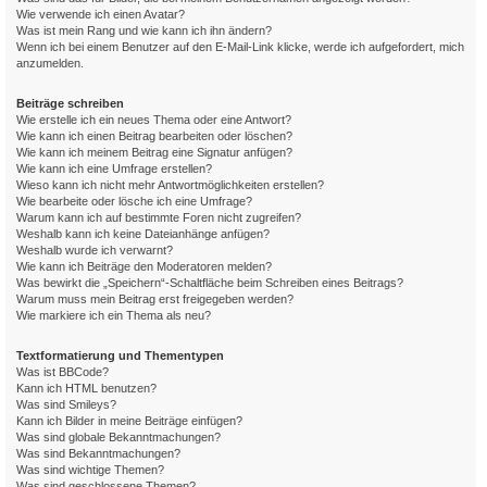
Wie verwende ich einen Avatar?
Was ist mein Rang und wie kann ich ihn ändern?
Wenn ich bei einem Benutzer auf den E-Mail-Link klicke, werde ich aufgefordert, mich
anzumelden.
Beiträge schreiben
Wie erstelle ich ein neues Thema oder eine Antwort?
Wie kann ich einen Beitrag bearbeiten oder löschen?
Wie kann ich meinem Beitrag eine Signatur anfügen?
Wie kann ich eine Umfrage erstellen?
Wieso kann ich nicht mehr Antwortmöglichkeiten erstellen?
Wie bearbeite oder lösche ich eine Umfrage?
Warum kann ich auf bestimmte Foren nicht zugreifen?
Weshalb kann ich keine Dateianhänge anfügen?
Weshalb wurde ich verwarnt?
Wie kann ich Beiträge den Moderatoren melden?
Was bewirkt die „Speichern“-Schaltfläche beim Schreiben eines Beitrags?
Warum muss mein Beitrag erst freigegeben werden?
Wie markiere ich ein Thema als neu?
Textformatierung und Thementypen
Was ist BBCode?
Kann ich HTML benutzen?
Was sind Smileys?
Kann ich Bilder in meine Beiträge einfügen?
Was sind globale Bekanntmachungen?
Was sind Bekanntmachungen?
Was sind wichtige Themen?
Was sind geschlossene Themen?