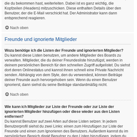
die du bekommen hast, weiterleiten. Dabei ist es ganz wichtig, die
Kopfzeilen (Headers) mitzuschicken. Diese enthalten Details über den
Benutzer, der die E-Mail verschickt hat. Der Administrator kann dann
entsprechend reagieren.
Nach oben
Freunde und ignorierte Mitglieder
Wozu benötige ich die Listen der Freunde und ignorierten Mitglieder?
Du kannst diese Listen benutzen, um andere Mitglieder des Boards zu
verwalten. Mitglieder, die du deiner Freundesliste hinzufügst, werden in
deinem persönlichen Bereich für den schnellen Zugriff aufgelistet. Du siehst
dort deren Onlinestatus und kannst ihnen schnell eine Private Nachricht
senden. Abhängig von dem Style, den du verwendest, können Beiträge
deiner Freunde auch hervorgehoben sein. Wenn du einen Benutzer
ignorierst, dann siehst du seine Beiträge standardmäßig nicht.
Nach oben
Wie kann ich Mitglieder zur Liste der Freunde oder zur Liste der
ignorierten Mitglieder hinzufügen oder diese wieder aus den Listen
entfernen?
Du kannst Benutzer auf zwei Arten auf diese Listen setzen: In jedem
Benutzerprofil siehst du zwei Links: einen zum Hinzufügen zur Liste der
Freunde und einen zum Ignorieren des Benutzers. Außerdem kannst du im
persönlichen Bereich direkt Benutzer zu den Listen hinzufügen, indem du