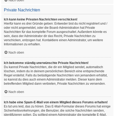
Nach oben
Private Nachrichten
Ich kann keine Privaten Nachrichten verschicken!
Hierfür kann es drei Gründe geben: Entweder bist du nicht registriert und /
oder nicht angemeldet, oder die Board-Administration hat Private
Nachrichten für das komplette Forum ausgeschaltet. Außerdem könnte es
sein, dass der Administrator dir das Recht, Private Nachrichten zu
verschicken, entzogen hat. Kontaktiere einen Administrator, um weitere
Informationen zu erhalten.
Nach oben
Ich bekomme ständig unerwünschte Private Nachrichten!
Du kannst Private Nachrichten, die dir ein Mitglied sendet, automatisch
löschen, indem du in deinem persönlichen Bereich eine entsprechende
Regel erstellst. Falls du belästigende Nachrichten von jemandem erhältst,
so kannst du dies auch einem Administrator melden. Dieser kann dem
betreffenden Mitglied dann verbieten, Private Nachrichten zu versenden.
Nach oben
Ich habe eine Spam-E-Mail von einem Mitglied dieses Forums erhalten!
Es tut uns leid, das zu hören. Das E-Mail-Formular dieses Forums hat einige
Sicherheitsvorkehrungen, die Benutzer, die solche Nachrichten senden,
identifizieren sollen. Du solltest einem Administrator die komplette E-Mail,