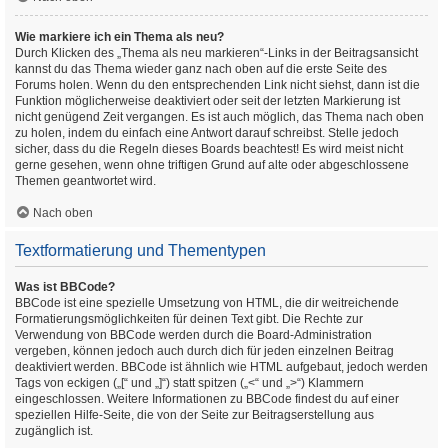
Wie markiere ich ein Thema als neu?
Durch Klicken des „Thema als neu markieren“-Links in der Beitragsansicht
kannst du das Thema wieder ganz nach oben auf die erste Seite des
Forums holen. Wenn du den entsprechenden Link nicht siehst, dann ist die
Funktion möglicherweise deaktiviert oder seit der letzten Markierung ist
nicht genügend Zeit vergangen. Es ist auch möglich, das Thema nach oben
zu holen, indem du einfach eine Antwort darauf schreibst. Stelle jedoch
sicher, dass du die Regeln dieses Boards beachtest! Es wird meist nicht
gerne gesehen, wenn ohne triftigen Grund auf alte oder abgeschlossene
Themen geantwortet wird.
Nach oben
Textformatierung und Thementypen
Was ist BBCode?
BBCode ist eine spezielle Umsetzung von HTML, die dir weitreichende
Formatierungsmöglichkeiten für deinen Text gibt. Die Rechte zur
Verwendung von BBCode werden durch die Board-Administration
vergeben, können jedoch auch durch dich für jeden einzelnen Beitrag
deaktiviert werden. BBCode ist ähnlich wie HTML aufgebaut, jedoch werden
Tags von eckigen („[“ und „]“) statt spitzen („<“ und „>“) Klammern
eingeschlossen. Weitere Informationen zu BBCode findest du auf einer
speziellen Hilfe-Seite, die von der Seite zur Beitragserstellung aus
zugänglich ist.