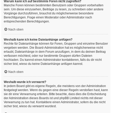
Warum kann ich auf bestimmte Foren nicht zugreifen?
Manche Foren können bestimmten Benutzern oder Gruppen vorbehalten
sein. Um diese einzusehen, Beiträge zu lesen, zu schreiben oder andere
Vorgänge durchzuführen, brauchst du möglicherweise besondere
Berechtigungen. Frage einen Moderator oder Administrator nach
entsprechenden Berechtigungen.
Nach oben
Weshalb kann ich keine Dateianhänge anfügen?
Rechte für Dateianhänge können für Foren, Gruppen und einzelne Benutzer
vergeben werden. Die Board-Administration hat es möglicherweise nicht
erlaubt, Dateianhänge in dem Forum anzufügen, in dem du deinen Beitrag
verfassen möchtest, oder nur bestimmte Gruppen dürfen Dateien
hochladen. Du kannst einen Administrator kontaktieren, falls du dir nicht
sicher bist, wieso du keine Dateianhänge anfügen kannst.
Nach oben
Weshalb wurde ich verwarnt?
In jedem Board gibt es eigene Regeln, die meistens von der Administration
festgelegt werden. Wenn du gegen eine dieser Regeln verstoßen hast, kann
sie dir eine Verwarnung erteilen. Bitte beachte, dass dies die Entscheidung
der Administration dieses Boards ist und phpBB Limited nichts mit dieser
Verwarnung zu tun hat. Kontaktiere einen Administrator, sofern du die nicht
sicher bist, wieso du verwarnt wurdest.