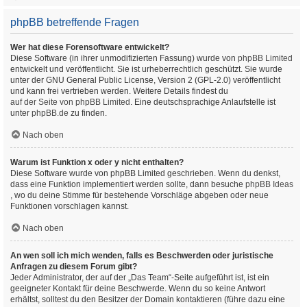
phpBB betreffende Fragen
Wer hat diese Forensoftware entwickelt?
Diese Software (in ihrer unmodifizierten Fassung) wurde von
phpBB Limited
entwickelt und veröffentlicht. Sie ist urheberrechtlich geschützt. Sie wurde
unter der GNU General Public License, Version 2 (GPL-2.0) veröffentlicht
und kann frei vertrieben werden. Weitere Details findest du
auf der Seite von phpBB Limited
. Eine deutschsprachige Anlaufstelle ist
unter
phpBB.de
zu finden.
Nach oben
Warum ist Funktion x oder y nicht enthalten?
Diese Software wurde von phpBB Limited geschrieben. Wenn du denkst,
dass eine Funktion implementiert werden sollte, dann besuche
phpBB Ideas
, wo du deine Stimme für bestehende Vorschläge abgeben oder neue
Funktionen vorschlagen kannst.
Nach oben
An wen soll ich mich wenden, falls es Beschwerden oder juristische
Anfragen zu diesem Forum gibt?
Jeder Administrator, der auf der „Das Team“-Seite aufgeführt ist, ist ein
geeigneter Kontakt für deine Beschwerde. Wenn du so keine Antwort
erhältst, solltest du den Besitzer der Domain kontaktieren (führe dazu eine