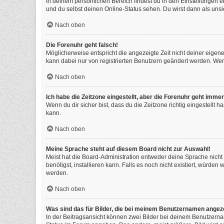
In deinem persönlichen Bereich findest du in den Einstellungen 
und du selbst deinen Online-Status sehen. Du wirst dann als unsi
Nach oben
Die Forenuhr geht falsch!
Möglicherweise entspricht die angezeigte Zeit nicht deiner eigenen
kann dabei nur von registrierten Benutzern geändert werden. Wenn du
Nach oben
Ich habe die Zeitzone eingestellt, aber die Forenuhr geht immer
Wenn du dir sicher bist, dass du die Zeitzone richtig eingestellt 
kann.
Nach oben
Meine Sprache steht auf diesem Board nicht zur Auswahl!
Meist hat die Board-Administration entweder deine Sprache nicht 
benötigst, installieren kann. Falls es noch nicht existiert, würd
werden.
Nach oben
Was sind das für Bilder, die bei meinem Benutzernamen angez
In der Beitragsansicht können zwei Bilder bei deinem Benutzernam