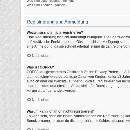
Was sind geschlossene Themen?
Was sind Themen-Symbole?
Registrierung und Anmeldung
Wozu muss ich mich registrieren?
Eine Registrierung ist nicht unbedingt zwingend. Die Board-Administ
auf zusätzliche Funktionen, die Gästen nicht zur Verfügung stehen
eine Anmeldung, da sie schnell erledigt ist und dir zahlreiche Vorte
Nach oben
Was ist COPPA?
COPPA, ausgeschrieben Children’s Online Privacy Protection Act o
die möglicherweise persönliche Daten von Kindern unter 13 Jahr
auf dich oder die Website, auf der du dich zu registrieren versuch
anbieten kann und nicht die Anlaufstelle für Rechtsangelegenheite
Forum gibt?“ behandelt werden.
Nach oben
Warum kann ich mich nicht registrieren?
Es kann sein, dass die Board-Administration die Registrierung k
Benutzername, mit dem du dich registrieren möchtest, gesperrt wu