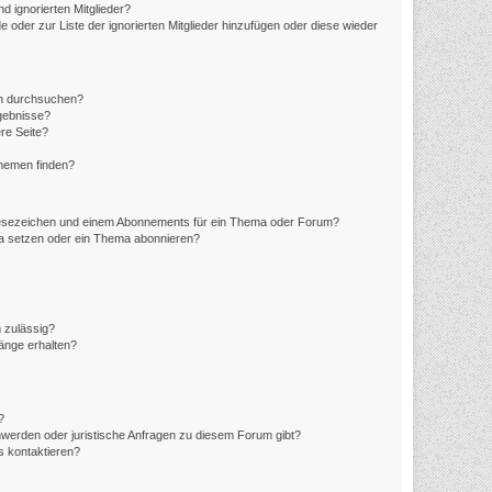
d ignorierten Mitglieder?
e oder zur Liste der ignorierten Mitglieder hinzufügen oder diese wieder
en durchsuchen?
rgebnisse?
re Seite?
Themen finden?
Lesezeichen und einem Abonnements für ein Thema oder Forum?
ma setzen oder ein Thema abonnieren?
 zulässig?
hänge erhalten?
?
hwerden oder juristische Anfragen zu diesem Forum gibt?
s kontaktieren?