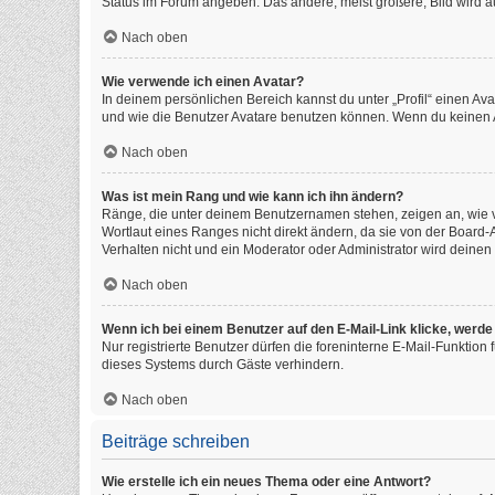
Status im Forum angeben. Das andere, meist größere, Bild wird auc
Nach oben
Wie verwende ich einen Avatar?
In deinem persönlichen Bereich kannst du unter „Profil“ einen A
und wie die Benutzer Avatare benutzen können. Wenn du keinen Av
Nach oben
Was ist mein Rang und wie kann ich ihn ändern?
Ränge, die unter deinem Benutzernamen stehen, zeigen an, wie vi
Wortlaut eines Ranges nicht direkt ändern, da sie von der Board
Verhalten nicht und ein Moderator oder Administrator wird deine
Nach oben
Wenn ich bei einem Benutzer auf den E-Mail-Link klicke, werde
Nur registrierte Benutzer dürfen die foreninterne E-Mail-Funktio
dieses Systems durch Gäste verhindern.
Nach oben
Beiträge schreiben
Wie erstelle ich ein neues Thema oder eine Antwort?