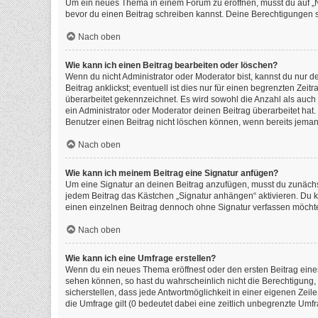
Um ein neues Thema in einem Forum zu eröffnen, musst du auf „Neu
bevor du einen Beitrag schreiben kannst. Deine Berechtigungen si
Nach oben
Wie kann ich einen Beitrag bearbeiten oder löschen?
Wenn du nicht Administrator oder Moderator bist, kannst du nur 
Beitrag anklickst; eventuell ist dies nur für einen begrenzten Ze
überarbeitet gekennzeichnet. Es wird sowohl die Anzahl als auch
ein Administrator oder Moderator deinen Beitrag überarbeitet hat. 
Benutzer einen Beitrag nicht löschen können, wenn bereits jeman
Nach oben
Wie kann ich meinem Beitrag eine Signatur anfügen?
Um eine Signatur an deinen Beitrag anzufügen, musst du zunächst
jedem Beitrag das Kästchen „Signatur anhängen“ aktivieren. Du 
einen einzelnen Beitrag dennoch ohne Signatur verfassen möchtes
Nach oben
Wie kann ich eine Umfrage erstellen?
Wenn du ein neues Thema eröffnest oder den ersten Beitrag eines 
sehen können, so hast du wahrscheinlich nicht die Berechtigung,
sicherstellen, dass jede Antwortmöglichkeit in einer eigenen Zeil
die Umfrage gilt (0 bedeutet dabei eine zeitlich unbegrenzte Umf