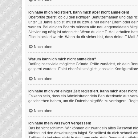
Nach oben
Ich habe mich registriert, kann mich aber nicht anmelden!
Überprüfe zuerst, ob du den richtigen Benutzernamen und das ri
unter 13 Jahre alt bist, musst du bzw. einer deiner Eltern oder de
werden. Bei einigen Boards müssen alle neu angemeldeten Mitgliede
Aktivierung nötig ist oder nicht. Wenn du eine E-Mail erhalten h
Filter blockiert wurde. Wenn du dir sicher bist, dass deine E-Mai
Nach oben
Warum kann ich mich nicht anmelden?
Dafür gibt es viele mögliche Gründe. Prüfe zunächst, ob dein Ben
gesperrt wurdest. Es ist ebenfalls möglich, dass ein Konfiguratio
Nach oben
Ich habe mich vor einiger Zeit registriert, kann mich aber nic
Es kann sein, dass ein Administrator dein Benutzerkonto aus vers
geschrieben haben, um die Datenbankgröße zu verringern. Registr
Nach oben
Ich habe mein Passwort vergessen!
Das ist nicht schlimm! Wir können dir zwar dein altes Passwort n
klickst und den Anweisungen folgst. So solltest du dich schnell 