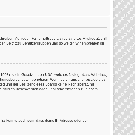
iben. Auf jeden Fall erhältst du als registriertes Mitglied Zugriff
er, Beitritt zu Benutzergruppen und so weiter. Wir empfehlen dir
1998) ist ein Gesetz in den USA, welches festlegt, dass Websites,
ungsberechtigten benötigen. Wenn du dir unsicher bist, ob dies
imited und der Besitzer dieses Boards keine Rechtsberatung
en, falls es Beschwerden oder juristische Anfragen zu diesem
 Es könnte auch sein, dass deine IP-Adresse oder der