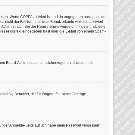
keiten. Wenn
COPPA
aktiviert ist und du angegeben hast, dass du
nicht der Fall ist, muss dein Benutzerkonto vielleicht aktiviert
ministrator. Bei der Registrierung wurde dir mitgeteilt, ob eine
-Adresse korrekt eingegeben hast oder die E-Mail von einem Spam-
inen Board-Administrator, um sicherzugehen, dass du nicht
lmäßig Benutzer, die für längere Zeit keine Beiträge
 auf der Anmelde-Seite auf „Ich habe mein Passwort vergessen“