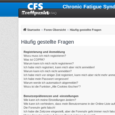
Chronic Fatigue Syn
Schnellzugriff
FAQ
Startseite
Foren-Übersicht
Häufig gestellte Fragen
Häufig gestellte Fragen
Registrierung und Anmeldung
Wozu muss ich mich registrieren?
Was ist COPPA?
Warum kann ich mich nicht registrieren?
Ich habe mich registriert, kann mich aber nicht anmelden!
Warum kann ich mich nicht anmelden?
Ich habe mich vor einiger Zeit registriert, kann mich aber nicht mehr anm
Ich habe mein Passwort vergessen!
Warum werde ich automatisch abgemeldet?
Wozu ist die Funktion „Alle Cookies löschen“?
Benutzerpräferenzen und -einstellungen
Wie kann ich meine Einstellungen ändern?
Wie kann ich verhindern, dass mein Benutzername in der Online-Liste au
Die Forenuhr geht falsch!
Ich habe die Zeitzone eingestellt, aber die Forenuhr geht immer noch fals