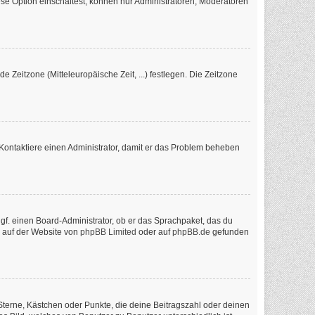
se Option einschaltest, können nur Administratoren, Moderatoren
e Zeitzone (Mitteleuropäische Zeit, ...) festlegen. Die Zeitzone
ch. Kontaktiere einen Administrator, damit er das Problem beheben
ggf. einen Board-Administrator, ob er das Sprachpaket, das du
n auf der Website von
phpBB Limited
oder auf
phpBB.de
gefunden
 Sterne, Kästchen oder Punkte, die deine Beitragszahl oder deinen