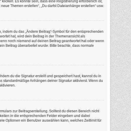
icken. Es könnte sein, dass eine Registrierung erforderlich ist,
t neue Themen erstellen“, „Du darfst Dateianhänge erstellen“ usw.
en, indem du das „Ändere Beitrag“-Symbol für den entsprechenden
wortet hat, wird dein Beitrag in der Themenansicht als
, wenn noch niemand auf deinen Beitrag geantwortet hat oder wenn
dein Beitrag überarbeitet wurde. Bitte beachte, dass normale
em du die Signatur erstellt und gespeichert hast, kannst du in
as standardmäßige Anhängen deiner Signatur aktivierst. Wenn du
ktivieren.
ulars zur Beitragserstellung. Solltest du diesen Bereich nicht
chkeiten in die entsprechenden Felder eingeben und dabei
iele Optionen ein Benutzer auswählen kann, welches Zeitlimit für