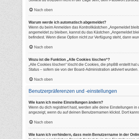
Solltest du trotzdem nicht in der Lage sein, dein Passwort zurüc
Nach oben
Warum werde ich automatisch abgemeldet?
Wenn du beim Anmelden das Kontrollkästchen „Angemeldet bleiben
angemeldet zu bleiben, kannst du das Kästchen „Angemeldet blei
befindest. Wenn diese Option nicht zur Verfügung steht, dann wur
Nach oben
Wozu ist die Funktion „Alle Cookies löschen“?
„Alle Cookies löschen“ löscht die Cookies, die phpBB erstellt h
Status – sofern sie von der Board-Administration aktiviert wurde
Nach oben
Benutzerpräferenzen und -einstellungen
Wie kann ich meine Einstellungen ändern?
Wenn du dich registriert hast, werden alle deine Einstellungen i
angezeigt, wenn du auf deinen Benutzernamen klickst. Dort kanns
Nach oben
Wie kann ich verhindern, dass mein Benutzername in der Onlin