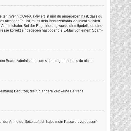
keiten. Wenn
COPPA
aktiviert ist und du angegeben hast, dass du
nicht der Fall ist, muss dein Benutzerkonto vielleicht aktiviert
ministrator. Bei der Registrierung wurde dir mitgeteilt, ob eine
-Adresse korrekt eingegeben hast oder die E-Mail von einem Spam-
inen Board-Administrator, um sicherzugehen, dass du nicht
lmäßig Benutzer, die für längere Zeit keine Beiträge
 auf der Anmelde-Seite auf „Ich habe mein Passwort vergessen“