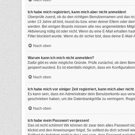
Nach oben
Ich habe mich registriert, kann mich aber nicht anmelden!
Überprüfe zuerst, ob du den richtigen Benutzernamen und das ri
unter 13 Jahre alt bist, musst du bzw. einer deiner Eltern oder de
werden. Bei einigen Boards müssen alle neu angemeldeten Mitgliede
Aktivierung nötig ist oder nicht. Wenn du eine E-Mail erhalten h
Filter blockiert wurde. Wenn du dir sicher bist, dass deine E-Mai
Nach oben
Warum kann ich mich nicht anmelden?
Dafür gibt es viele mögliche Gründe. Prüfe zunächst, ob dein Ben
gesperrt wurdest. Es ist ebenfalls möglich, dass ein Konfiguratio
Nach oben
Ich habe mich vor einiger Zeit registriert, kann mich aber nic
Es kann sein, dass ein Administrator dein Benutzerkonto aus vers
geschrieben haben, um die Datenbankgröße zu verringern. Registr
Nach oben
Ich habe mein Passwort vergessen!
Das ist nicht schlimm! Wir können dir zwar dein altes Passwort n
klickst und den Anweisungen folgst. So solltest du dich schnell 