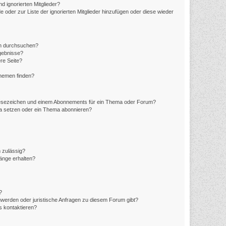
d ignorierten Mitglieder?
e oder zur Liste der ignorierten Mitglieder hinzufügen oder diese wieder
en durchsuchen?
rgebnisse?
re Seite?
Themen finden?
Lesezeichen und einem Abonnements für ein Thema oder Forum?
ma setzen oder ein Thema abonnieren?
 zulässig?
hänge erhalten?
?
hwerden oder juristische Anfragen zu diesem Forum gibt?
s kontaktieren?