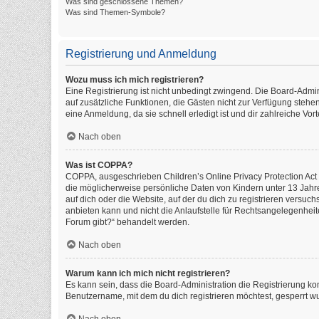
Was sind geschlossene Themen?
Was sind Themen-Symbole?
Registrierung und Anmeldung
Wozu muss ich mich registrieren?
Eine Registrierung ist nicht unbedingt zwingend. Die Board-Administ
auf zusätzliche Funktionen, die Gästen nicht zur Verfügung stehen
eine Anmeldung, da sie schnell erledigt ist und dir zahlreiche Vorte
Nach oben
Was ist COPPA?
COPPA, ausgeschrieben Children’s Online Privacy Protection Act o
die möglicherweise persönliche Daten von Kindern unter 13 Jahr
auf dich oder die Website, auf der du dich zu registrieren versuch
anbieten kann und nicht die Anlaufstelle für Rechtsangelegenheite
Forum gibt?“ behandelt werden.
Nach oben
Warum kann ich mich nicht registrieren?
Es kann sein, dass die Board-Administration die Registrierung k
Benutzername, mit dem du dich registrieren möchtest, gesperrt wu