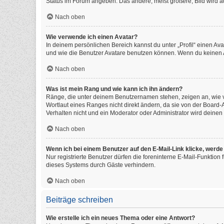
Status im Forum angeben. Das andere, meist größere, Bild wird auc
Nach oben
Wie verwende ich einen Avatar?
In deinem persönlichen Bereich kannst du unter „Profil“ einen A
und wie die Benutzer Avatare benutzen können. Wenn du keinen Av
Nach oben
Was ist mein Rang und wie kann ich ihn ändern?
Ränge, die unter deinem Benutzernamen stehen, zeigen an, wie vi
Wortlaut eines Ranges nicht direkt ändern, da sie von der Board
Verhalten nicht und ein Moderator oder Administrator wird deine
Nach oben
Wenn ich bei einem Benutzer auf den E-Mail-Link klicke, werde
Nur registrierte Benutzer dürfen die foreninterne E-Mail-Funktio
dieses Systems durch Gäste verhindern.
Nach oben
Beiträge schreiben
Wie erstelle ich ein neues Thema oder eine Antwort?