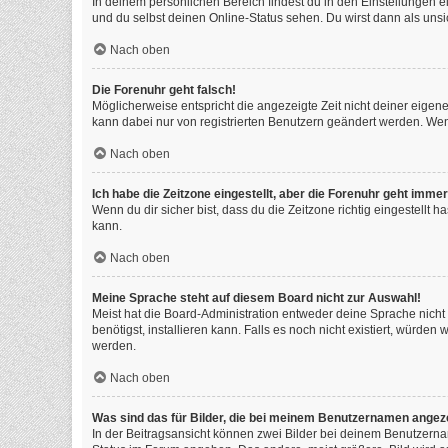
In deinem persönlichen Bereich findest du in den Einstellungen 
und du selbst deinen Online-Status sehen. Du wirst dann als unsi
Nach oben
Die Forenuhr geht falsch!
Möglicherweise entspricht die angezeigte Zeit nicht deiner eigenen
kann dabei nur von registrierten Benutzern geändert werden. Wenn du
Nach oben
Ich habe die Zeitzone eingestellt, aber die Forenuhr geht immer
Wenn du dir sicher bist, dass du die Zeitzone richtig eingestellt 
kann.
Nach oben
Meine Sprache steht auf diesem Board nicht zur Auswahl!
Meist hat die Board-Administration entweder deine Sprache nicht 
benötigst, installieren kann. Falls es noch nicht existiert, würd
werden.
Nach oben
Was sind das für Bilder, die bei meinem Benutzernamen angez
In der Beitragsansicht können zwei Bilder bei deinem Benutzernam