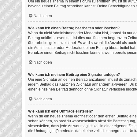
Um ein neues Thema in einem Forum zu eröffnen, musst du auf „Neu
bevor du einen Beitrag schreiben kannst. Deine Berechtigungen si
Nach oben
Wie kann ich einen Beitrag bearbeiten oder löschen?
Wenn du nicht Administrator oder Moderator bist, kannst du nur 
Beitrag anklickst; eventuell ist dies nur für einen begrenzten Ze
überarbeitet gekennzeichnet. Es wird sowohl die Anzahl als auch
ein Administrator oder Moderator deinen Beitrag überarbeitet hat. 
Benutzer einen Beitrag nicht löschen können, wenn bereits jeman
Nach oben
Wie kann ich meinem Beitrag eine Signatur anfügen?
Um eine Signatur an deinen Beitrag anzufügen, musst du zunächst
jedem Beitrag das Kästchen „Signatur anhängen“ aktivieren. Du 
einen einzelnen Beitrag dennoch ohne Signatur verfassen möchtes
Nach oben
Wie kann ich eine Umfrage erstellen?
Wenn du ein neues Thema eröffnest oder den ersten Beitrag eines 
sehen können, so hast du wahrscheinlich nicht die Berechtigung,
sicherstellen, dass jede Antwortmöglichkeit in einer eigenen Zeil
die Umfrage gilt (0 bedeutet dabei eine zeitlich unbegrenzte Umf