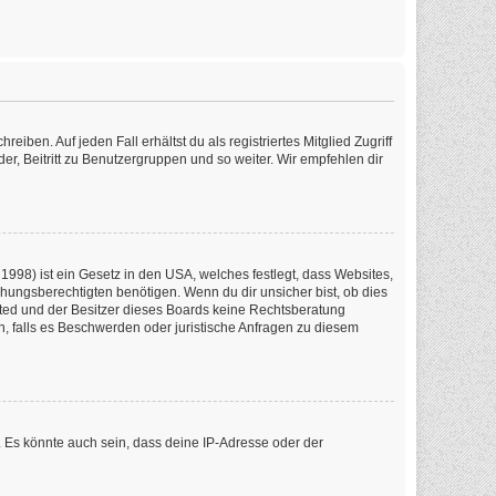
iben. Auf jeden Fall erhältst du als registriertes Mitglied Zugriff
er, Beitritt zu Benutzergruppen und so weiter. Wir empfehlen dir
1998) ist ein Gesetz in den USA, welches festlegt, dass Websites,
ungsberechtigten benötigen. Wenn du dir unsicher bist, ob dies
imited und der Besitzer dieses Boards keine Rechtsberatung
en, falls es Beschwerden oder juristische Anfragen zu diesem
 Es könnte auch sein, dass deine IP-Adresse oder der