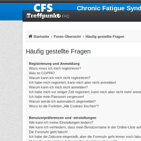
Chronic Fatigue Syn
Schnellzugriff
FAQ
Startseite
Foren-Übersicht
Häufig gestellte Fragen
Häufig gestellte Fragen
Registrierung und Anmeldung
Wozu muss ich mich registrieren?
Was ist COPPA?
Warum kann ich mich nicht registrieren?
Ich habe mich registriert, kann mich aber nicht anmelden!
Warum kann ich mich nicht anmelden?
Ich habe mich vor einiger Zeit registriert, kann mich aber nicht mehr anm
Ich habe mein Passwort vergessen!
Warum werde ich automatisch abgemeldet?
Wozu ist die Funktion „Alle Cookies löschen“?
Benutzerpräferenzen und -einstellungen
Wie kann ich meine Einstellungen ändern?
Wie kann ich verhindern, dass mein Benutzername in der Online-Liste au
Die Forenuhr geht falsch!
Ich habe die Zeitzone eingestellt, aber die Forenuhr geht immer noch fals