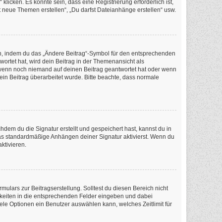
icken. Es könnte sein, dass eine Registrierung erforderlich ist,
t neue Themen erstellen“, „Du darfst Dateianhänge erstellen“ usw.
en, indem du das „Ändere Beitrag“-Symbol für den entsprechenden
wortet hat, wird dein Beitrag in der Themenansicht als
, wenn noch niemand auf deinen Beitrag geantwortet hat oder wenn
dein Beitrag überarbeitet wurde. Bitte beachte, dass normale
em du die Signatur erstellt und gespeichert hast, kannst du in
as standardmäßige Anhängen deiner Signatur aktivierst. Wenn du
ktivieren.
ulars zur Beitragserstellung. Solltest du diesen Bereich nicht
chkeiten in die entsprechenden Felder eingeben und dabei
iele Optionen ein Benutzer auswählen kann, welches Zeitlimit für