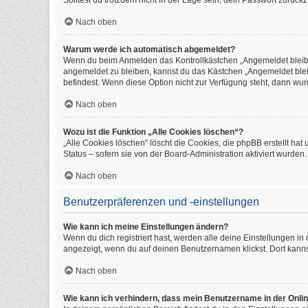
Solltest du trotzdem nicht in der Lage sein, dein Passwort zurüc
Nach oben
Warum werde ich automatisch abgemeldet?
Wenn du beim Anmelden das Kontrollkästchen „Angemeldet bleiben
angemeldet zu bleiben, kannst du das Kästchen „Angemeldet blei
befindest. Wenn diese Option nicht zur Verfügung steht, dann wur
Nach oben
Wozu ist die Funktion „Alle Cookies löschen“?
„Alle Cookies löschen“ löscht die Cookies, die phpBB erstellt h
Status – sofern sie von der Board-Administration aktiviert wurde
Nach oben
Benutzerpräferenzen und -einstellungen
Wie kann ich meine Einstellungen ändern?
Wenn du dich registriert hast, werden alle deine Einstellungen i
angezeigt, wenn du auf deinen Benutzernamen klickst. Dort kanns
Nach oben
Wie kann ich verhindern, dass mein Benutzername in der Onlin