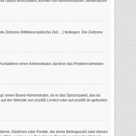
se Option einschaltest, können nur Administratoren, Moderatoren
e Zeitzone (Mitteleuropäische Zeit, ...) festlegen. Die Zeitzone
ch. Kontaktiere einen Administrator, damit er das Problem beheben
ggf. einen Board-Administrator, ob er das Sprachpaket, das du
n auf der Website von
phpBB Limited
oder auf
phpBB.de
gefunden
 Sterne, Kästchen oder Punkte, die deine Beitragszahl oder deinen