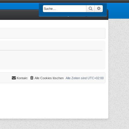
Suche
Erweiterte Such
Registrieren
Anmelden
Kontakt
Alle Cookies löschen
Alle Zeiten sind
UTC+02:00