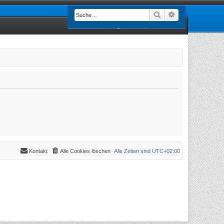
Suche
Erweiterte Such
Registrieren
Anmelden
Kontakt
Alle Cookies löschen
Alle Zeiten sind
UTC+02:00