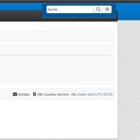
Suche
Erweiterte Such
Registrieren
Anmelden
Kontakt
Alle Cookies löschen
Alle Zeiten sind
UTC+02:00