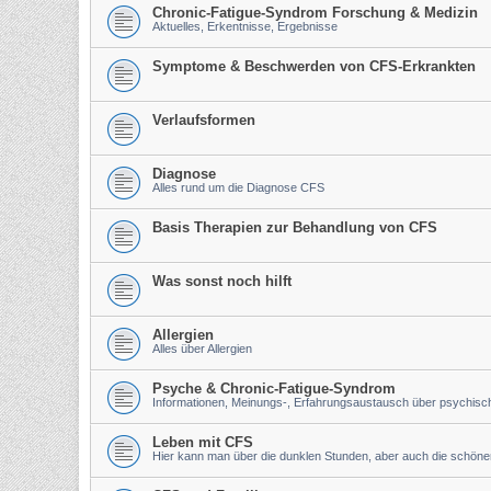
Chronic-Fatigue-Syndrom Forschung & Medizin
Aktuelles, Erkentnisse, Ergebnisse
Symptome & Beschwerden von CFS-Erkrankten
Verlaufsformen
Diagnose
Alles rund um die Diagnose CFS
Basis Therapien zur Behandlung von CFS
Was sonst noch hilft
Allergien
Alles über Allergien
Psyche & Chronic-Fatigue-Syndrom
Informationen, Meinungs-, Erfahrungsaustausch über psychis
Leben mit CFS
Hier kann man über die dunklen Stunden, aber auch die schön