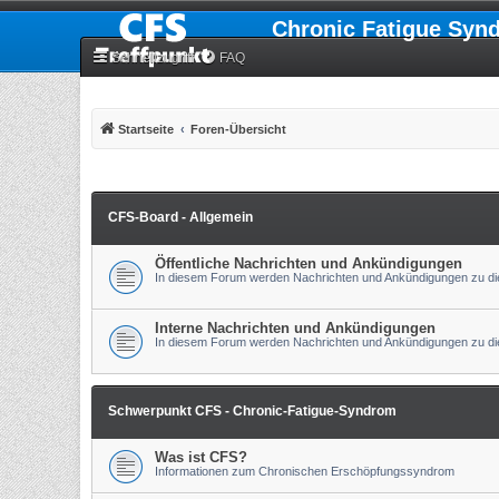
Chronic Fatigue Syn
Schnellzugriff
FAQ
Startseite
Foren-Übersicht
CFS-Board - Allgemein
Öffentliche Nachrichten und Ankündigungen
In diesem Forum werden Nachrichten und Ankündigungen zu die
Interne Nachrichten und Ankündigungen
In diesem Forum werden Nachrichten und Ankündigungen zu die
Schwerpunkt CFS - Chronic-Fatigue-Syndrom
Was ist CFS?
Informationen zum Chronischen Erschöpfungssyndrom