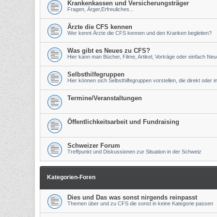
Krankenkassen und Versicherungsträger
Fragen, Ärger,Erfreuliches...
Ärzte die CFS kennen
Wer kennt Ärzte die CFS kennen und den Kranken begleiten?
Was gibt es Neues zu CFS?
Hier kann man Bücher, Filme, Artikel, Vorträge oder einfach Ne
Selbsthilfegruppen
Hier können sich Selbsthilfegruppen vorstellen, die direkt oder 
Termine/Veranstaltungen
Öffentlichkeitsarbeit und Fundraising
Schweizer Forum
Treffpunkt und Diskussionen zur Situation in der Schweiz
Kategorien-Foren
Dies und Das was sonst nirgends reinpasst
Themen über und zu CFS die sonst in keine Kategorie passen