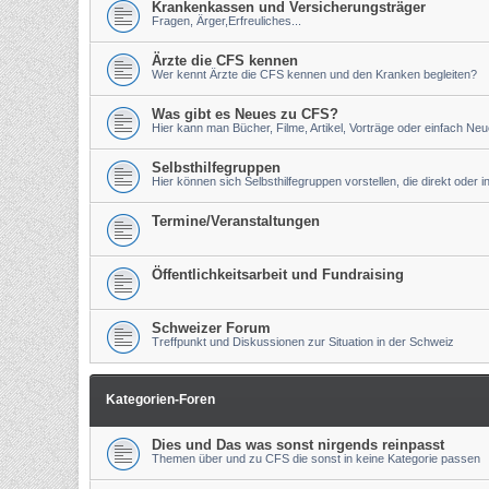
Krankenkassen und Versicherungsträger
Fragen, Ärger,Erfreuliches...
Ärzte die CFS kennen
Wer kennt Ärzte die CFS kennen und den Kranken begleiten?
Was gibt es Neues zu CFS?
Hier kann man Bücher, Filme, Artikel, Vorträge oder einfach Ne
Selbsthilfegruppen
Hier können sich Selbsthilfegruppen vorstellen, die direkt oder 
Termine/Veranstaltungen
Öffentlichkeitsarbeit und Fundraising
Schweizer Forum
Treffpunkt und Diskussionen zur Situation in der Schweiz
Kategorien-Foren
Dies und Das was sonst nirgends reinpasst
Themen über und zu CFS die sonst in keine Kategorie passen