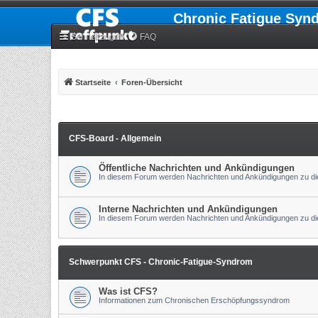
Chronic Fatigue Syn
Schnellzugriff
FAQ
Startseite
Foren-Übersicht
CFS-Board - Allgemein
Öffentliche Nachrichten und Ankündigungen
In diesem Forum werden Nachrichten und Ankündigungen zu die
Interne Nachrichten und Ankündigungen
In diesem Forum werden Nachrichten und Ankündigungen zu die
Schwerpunkt CFS - Chronic-Fatigue-Syndrom
Was ist CFS?
Informationen zum Chronischen Erschöpfungssyndrom