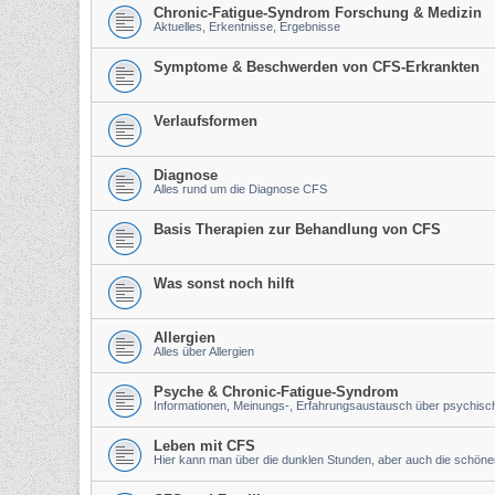
Chronic-Fatigue-Syndrom Forschung & Medizin
Aktuelles, Erkentnisse, Ergebnisse
Symptome & Beschwerden von CFS-Erkrankten
Verlaufsformen
Diagnose
Alles rund um die Diagnose CFS
Basis Therapien zur Behandlung von CFS
Was sonst noch hilft
Allergien
Alles über Allergien
Psyche & Chronic-Fatigue-Syndrom
Informationen, Meinungs-, Erfahrungsaustausch über psychis
Leben mit CFS
Hier kann man über die dunklen Stunden, aber auch die schön