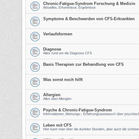
Chronic-Fatigue-Syndrom Forschung & Medizin
Aktuelles, Erkentnisse, Ergebnisse
Symptome & Beschwerden von CFS-Erkrankten
Verlaufsformen
Diagnose
Alles rund um die Diagnose CFS
Basis Therapien zur Behandlung von CFS
Was sonst noch hilft
Allergien
Alles über Allergien
Psyche & Chronic-Fatigue-Syndrom
Informationen, Meinungs-, Erfahrungsaustausch über psychis
Leben mit CFS
Hier kann man über die dunklen Stunden, aber auch die schön