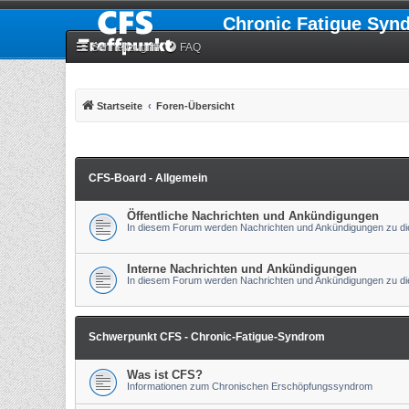
Chronic Fatigue Syn
Schnellzugriff
FAQ
Startseite
Foren-Übersicht
CFS-Board - Allgemein
Öffentliche Nachrichten und Ankündigungen
In diesem Forum werden Nachrichten und Ankündigungen zu die
Interne Nachrichten und Ankündigungen
In diesem Forum werden Nachrichten und Ankündigungen zu die
Schwerpunkt CFS - Chronic-Fatigue-Syndrom
Was ist CFS?
Informationen zum Chronischen Erschöpfungssyndrom