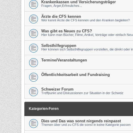
Krankenkassen und Versicherungsträger
Fragen, Ärger,Erfreuliches...
Ärzte die CFS kennen
Wer kennt Ärzte die CFS kennen und den Kranken begleiten?
Was gibt es Neues zu CFS?
Hier kann man Bücher, Filme, Artikel, Vorträge oder einfach Ne
Selbsthilfegruppen
Hier können sich Selbsthilfegruppen vorstellen, die direkt oder 
Termine/Veranstaltungen
Öffentlichkeitsarbeit und Fundraising
Schweizer Forum
Treffpunkt und Diskussionen zur Situation in der Schweiz
Kategorien-Foren
Dies und Das was sonst nirgends reinpasst
Themen über und zu CFS die sonst in keine Kategorie passen