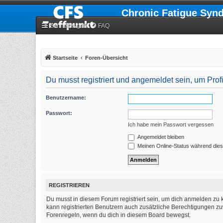
Chronic Fatigue Syn
Schnellzugriff
FAQ
Startseite
Foren-Übersicht
Du musst registriert und angemeldet sein, um Pro
Benutzername:
Passwort:
Ich habe mein Passwort vergessen
Angemeldet bleiben
Meinen Online-Status während dies
REGISTRIEREN
Du musst in diesem Forum registriert sein, um dich anmelden zu k
kann registrierten Benutzern auch zusätzliche Berechtigungen zu
Forenregeln, wenn du dich in diesem Board bewegst.