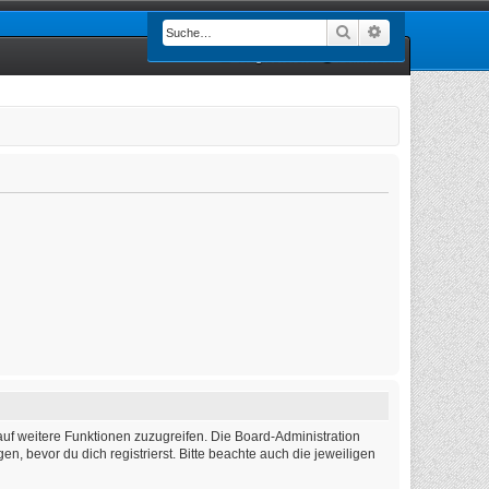
Suche
Erweiterte Such
Registrieren
Anmelden
auf weitere Funktionen zuzugreifen. Die Board-Administration
 bevor du dich registrierst. Bitte beachte auch die jeweiligen