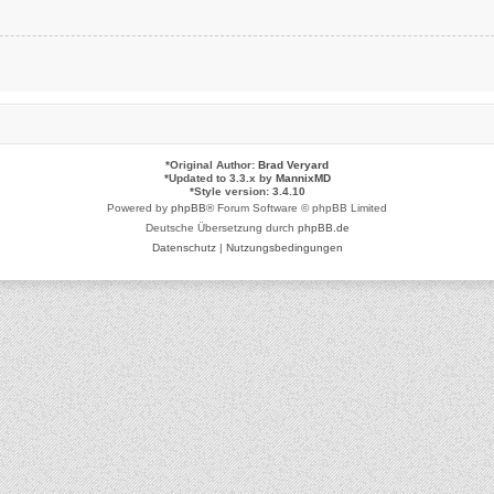
*
Original Author:
Brad Veryard
*
Updated to 3.3.x by
MannixMD
*
Style version: 3.4.10
Powered by
phpBB
® Forum Software © phpBB Limited
Deutsche Übersetzung durch
phpBB.de
Datenschutz
|
Nutzungsbedingungen