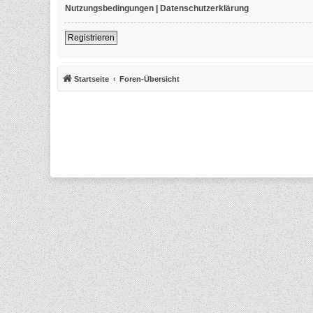
Nutzungsbedingungen
|
Datenschutzerklärung
Registrieren
Startseite
Foren-Übersicht