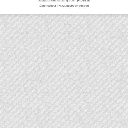
Deutsche Übersetzung durch
phpBB.de
Datenschutz
|
Nutzungsbedingungen