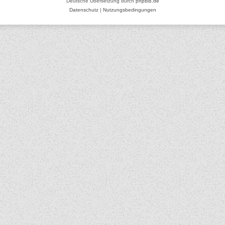
Deutsche Übersetzung durch
phpBB.de
Datenschutz
|
Nutzungsbedingungen