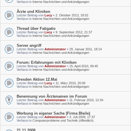
Verfasst in
Interne Nachrichten und Ankündigungen
Ärzte und Kliniken
Letzter Beitrag von
Lucy
«
2. Oktober 2013, 18:52
Verfasst in
Interne Nachrichten und Ankündigungen
Thread über Fatigatio
Letzter Beitrag von
Lucy
«
9. September 2012, 21:37
Verfasst in
Interne Nachrichten und Ankündigungen
Server angriff
Letzter Beitrag von
Administrator
«
29. Januar 2011, 18:14
Verfasst in
Interne Nachrichten und Ankündigungen
Forum: Erfahrungen mit Kliniken
Letzter Beitrag von
Administrator
«
15. April 2010, 09:45
Verfasst in
Interne Nachrichten und Ankündigungen
Dresden Aktion 12.Mai
Letzter Beitrag von
Lucy
«
11. März 2010, 20:00
Verfasst in
Interne Nachrichten und Ankündigungen
Benennung von Ärztenamen im Forum
Letzter Beitrag von
Administrator
«
11. Februar 2010, 12:34
Verfasst in
Interne Nachrichten und Ankündigungen
Werbung in eigener Sache (Firma Bleile)
Letzter Beitrag von
Administrator
«
3. Juli 2009, 17:37
Verfasst in
Computerprobleme und Technik (öffentlich)
21.11.2008