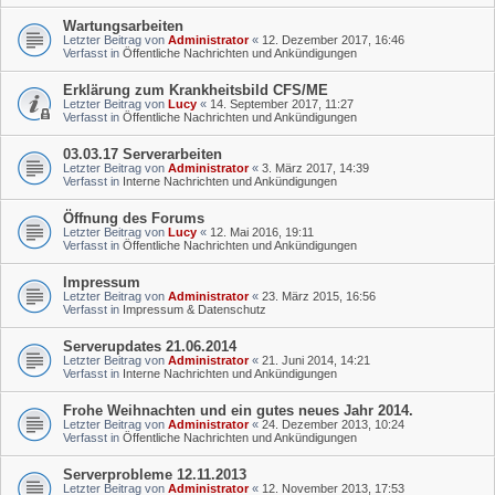
Wartungsarbeiten
Letzter Beitrag von
Administrator
«
12. Dezember 2017, 16:46
Verfasst in
Öffentliche Nachrichten und Ankündigungen
Erklärung zum Krankheitsbild CFS/ME
Letzter Beitrag von
Lucy
«
14. September 2017, 11:27
Verfasst in
Öffentliche Nachrichten und Ankündigungen
03.03.17 Serverarbeiten
Letzter Beitrag von
Administrator
«
3. März 2017, 14:39
Verfasst in
Interne Nachrichten und Ankündigungen
Öffnung des Forums
Letzter Beitrag von
Lucy
«
12. Mai 2016, 19:11
Verfasst in
Öffentliche Nachrichten und Ankündigungen
Impressum
Letzter Beitrag von
Administrator
«
23. März 2015, 16:56
Verfasst in
Impressum & Datenschutz
Serverupdates 21.06.2014
Letzter Beitrag von
Administrator
«
21. Juni 2014, 14:21
Verfasst in
Interne Nachrichten und Ankündigungen
Frohe Weihnachten und ein gutes neues Jahr 2014.
Letzter Beitrag von
Administrator
«
24. Dezember 2013, 10:24
Verfasst in
Öffentliche Nachrichten und Ankündigungen
Serverprobleme 12.11.2013
Letzter Beitrag von
Administrator
«
12. November 2013, 17:53