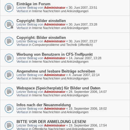
Einträge im Forum
Letzter Beitrag von
Administrator
«
30. Juni 2007, 23:51
Verfasst in
Interne Nachrichten und Ankündigungen
Copyright: Bilder einstellen
Letzter Beitrag von
Administrator
«
30. Juni 2007, 23:28
Verfasst in
Interne Nachrichten und Ankündigungen
Copyright: Bilder einstellen
Letzter Beitrag von
Administrator
«
30. Juni 2007, 23:27
Verfasst in
Computerprobleme und Technik (öffentlich)
Werbung von Benutzern in CFS-Treffpunkt
Letzter Beitrag von
Administrator
«
14. Januar 2007, 13:28
Verfasst in
Interne Nachrichten und Ankündigungen
Angenehme und lesbare Beiträge schreiben
Letzter Beitrag von
Administrator
«
4. Januar 2007, 22:14
Verfasst in
Interne Nachrichten und Ankündigungen
Webspace (Speicherplatz) für Bilder und Daten
Letzter Beitrag von
Administrator
«
28. September 2006, 14:07
Verfasst in
Interne Nachrichten und Ankündigungen
Infos nach der Neuanmeldung
Letzter Beitrag von
Administrator
«
19. September 2006, 18:02
Verfasst in
Interne Nachrichten und Ankündigungen
BITTE VOR DER ANMELDUNG LESEN!
Letzter Beitrag von
Administrator
«
19. September 2006, 17:54
Verfasst in
Öffentliche Nachrichten und Ankündigungen