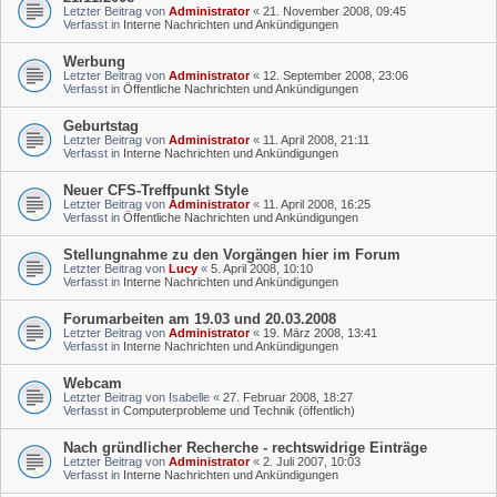
Letzter Beitrag von
Administrator
«
21. November 2008, 09:45
Verfasst in
Interne Nachrichten und Ankündigungen
Werbung
Letzter Beitrag von
Administrator
«
12. September 2008, 23:06
Verfasst in
Öffentliche Nachrichten und Ankündigungen
Geburtstag
Letzter Beitrag von
Administrator
«
11. April 2008, 21:11
Verfasst in
Interne Nachrichten und Ankündigungen
Neuer CFS-Treffpunkt Style
Letzter Beitrag von
Administrator
«
11. April 2008, 16:25
Verfasst in
Öffentliche Nachrichten und Ankündigungen
Stellungnahme zu den Vorgängen hier im Forum
Letzter Beitrag von
Lucy
«
5. April 2008, 10:10
Verfasst in
Interne Nachrichten und Ankündigungen
Forumarbeiten am 19.03 und 20.03.2008
Letzter Beitrag von
Administrator
«
19. März 2008, 13:41
Verfasst in
Interne Nachrichten und Ankündigungen
Webcam
Letzter Beitrag von
Isabelle
«
27. Februar 2008, 18:27
Verfasst in
Computerprobleme und Technik (öffentlich)
Nach gründlicher Recherche - rechtswidrige Einträge
Letzter Beitrag von
Administrator
«
2. Juli 2007, 10:03
Verfasst in
Interne Nachrichten und Ankündigungen