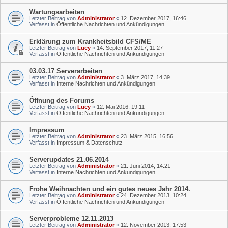
Wartungsarbeiten
Letzter Beitrag von
Administrator
«
12. Dezember 2017, 16:46
Verfasst in
Öffentliche Nachrichten und Ankündigungen
Erklärung zum Krankheitsbild CFS/ME
Letzter Beitrag von
Lucy
«
14. September 2017, 11:27
Verfasst in
Öffentliche Nachrichten und Ankündigungen
03.03.17 Serverarbeiten
Letzter Beitrag von
Administrator
«
3. März 2017, 14:39
Verfasst in
Interne Nachrichten und Ankündigungen
Öffnung des Forums
Letzter Beitrag von
Lucy
«
12. Mai 2016, 19:11
Verfasst in
Öffentliche Nachrichten und Ankündigungen
Impressum
Letzter Beitrag von
Administrator
«
23. März 2015, 16:56
Verfasst in
Impressum & Datenschutz
Serverupdates 21.06.2014
Letzter Beitrag von
Administrator
«
21. Juni 2014, 14:21
Verfasst in
Interne Nachrichten und Ankündigungen
Frohe Weihnachten und ein gutes neues Jahr 2014.
Letzter Beitrag von
Administrator
«
24. Dezember 2013, 10:24
Verfasst in
Öffentliche Nachrichten und Ankündigungen
Serverprobleme 12.11.2013
Letzter Beitrag von
Administrator
«
12. November 2013, 17:53