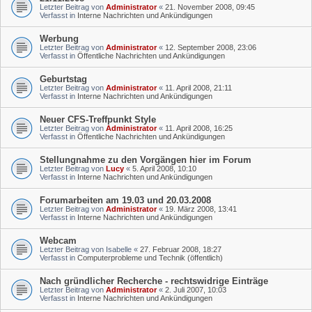
Letzter Beitrag von
Administrator
«
21. November 2008, 09:45
Verfasst in
Interne Nachrichten und Ankündigungen
Werbung
Letzter Beitrag von
Administrator
«
12. September 2008, 23:06
Verfasst in
Öffentliche Nachrichten und Ankündigungen
Geburtstag
Letzter Beitrag von
Administrator
«
11. April 2008, 21:11
Verfasst in
Interne Nachrichten und Ankündigungen
Neuer CFS-Treffpunkt Style
Letzter Beitrag von
Administrator
«
11. April 2008, 16:25
Verfasst in
Öffentliche Nachrichten und Ankündigungen
Stellungnahme zu den Vorgängen hier im Forum
Letzter Beitrag von
Lucy
«
5. April 2008, 10:10
Verfasst in
Interne Nachrichten und Ankündigungen
Forumarbeiten am 19.03 und 20.03.2008
Letzter Beitrag von
Administrator
«
19. März 2008, 13:41
Verfasst in
Interne Nachrichten und Ankündigungen
Webcam
Letzter Beitrag von
Isabelle
«
27. Februar 2008, 18:27
Verfasst in
Computerprobleme und Technik (öffentlich)
Nach gründlicher Recherche - rechtswidrige Einträge
Letzter Beitrag von
Administrator
«
2. Juli 2007, 10:03
Verfasst in
Interne Nachrichten und Ankündigungen