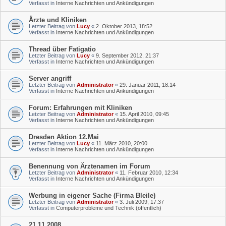
Verfasst in
Interne Nachrichten und Ankündigungen
Ärzte und Kliniken
Letzter Beitrag von
Lucy
«
2. Oktober 2013, 18:52
Verfasst in
Interne Nachrichten und Ankündigungen
Thread über Fatigatio
Letzter Beitrag von
Lucy
«
9. September 2012, 21:37
Verfasst in
Interne Nachrichten und Ankündigungen
Server angriff
Letzter Beitrag von
Administrator
«
29. Januar 2011, 18:14
Verfasst in
Interne Nachrichten und Ankündigungen
Forum: Erfahrungen mit Kliniken
Letzter Beitrag von
Administrator
«
15. April 2010, 09:45
Verfasst in
Interne Nachrichten und Ankündigungen
Dresden Aktion 12.Mai
Letzter Beitrag von
Lucy
«
11. März 2010, 20:00
Verfasst in
Interne Nachrichten und Ankündigungen
Benennung von Ärztenamen im Forum
Letzter Beitrag von
Administrator
«
11. Februar 2010, 12:34
Verfasst in
Interne Nachrichten und Ankündigungen
Werbung in eigener Sache (Firma Bleile)
Letzter Beitrag von
Administrator
«
3. Juli 2009, 17:37
Verfasst in
Computerprobleme und Technik (öffentlich)
21.11.2008