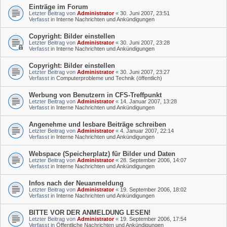
Einträge im Forum
Letzter Beitrag von
Administrator
«
30. Juni 2007, 23:51
Verfasst in
Interne Nachrichten und Ankündigungen
Copyright: Bilder einstellen
Letzter Beitrag von
Administrator
«
30. Juni 2007, 23:28
Verfasst in
Interne Nachrichten und Ankündigungen
Copyright: Bilder einstellen
Letzter Beitrag von
Administrator
«
30. Juni 2007, 23:27
Verfasst in
Computerprobleme und Technik (öffentlich)
Werbung von Benutzern in CFS-Treffpunkt
Letzter Beitrag von
Administrator
«
14. Januar 2007, 13:28
Verfasst in
Interne Nachrichten und Ankündigungen
Angenehme und lesbare Beiträge schreiben
Letzter Beitrag von
Administrator
«
4. Januar 2007, 22:14
Verfasst in
Interne Nachrichten und Ankündigungen
Webspace (Speicherplatz) für Bilder und Daten
Letzter Beitrag von
Administrator
«
28. September 2006, 14:07
Verfasst in
Interne Nachrichten und Ankündigungen
Infos nach der Neuanmeldung
Letzter Beitrag von
Administrator
«
19. September 2006, 18:02
Verfasst in
Interne Nachrichten und Ankündigungen
BITTE VOR DER ANMELDUNG LESEN!
Letzter Beitrag von
Administrator
«
19. September 2006, 17:54
Verfasst in
Öffentliche Nachrichten und Ankündigungen