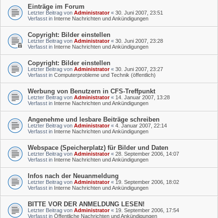
Einträge im Forum
Letzter Beitrag von
Administrator
«
30. Juni 2007, 23:51
Verfasst in
Interne Nachrichten und Ankündigungen
Copyright: Bilder einstellen
Letzter Beitrag von
Administrator
«
30. Juni 2007, 23:28
Verfasst in
Interne Nachrichten und Ankündigungen
Copyright: Bilder einstellen
Letzter Beitrag von
Administrator
«
30. Juni 2007, 23:27
Verfasst in
Computerprobleme und Technik (öffentlich)
Werbung von Benutzern in CFS-Treffpunkt
Letzter Beitrag von
Administrator
«
14. Januar 2007, 13:28
Verfasst in
Interne Nachrichten und Ankündigungen
Angenehme und lesbare Beiträge schreiben
Letzter Beitrag von
Administrator
«
4. Januar 2007, 22:14
Verfasst in
Interne Nachrichten und Ankündigungen
Webspace (Speicherplatz) für Bilder und Daten
Letzter Beitrag von
Administrator
«
28. September 2006, 14:07
Verfasst in
Interne Nachrichten und Ankündigungen
Infos nach der Neuanmeldung
Letzter Beitrag von
Administrator
«
19. September 2006, 18:02
Verfasst in
Interne Nachrichten und Ankündigungen
BITTE VOR DER ANMELDUNG LESEN!
Letzter Beitrag von
Administrator
«
19. September 2006, 17:54
Verfasst in
Öffentliche Nachrichten und Ankündigungen