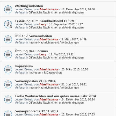
Wartungsarbeiten
Letzter Beitrag von
Administrator
«
12. Dezember 2017, 16:46
Verfasst in
Öffentliche Nachrichten und Ankündigungen
Erklärung zum Krankheitsbild CFS/ME
Letzter Beitrag von
Lucy
«
14. September 2017, 11:27
Verfasst in
Öffentliche Nachrichten und Ankündigungen
03.03.17 Serverarbeiten
Letzter Beitrag von
Administrator
«
3. März 2017, 14:39
Verfasst in
Interne Nachrichten und Ankündigungen
Öffnung des Forums
Letzter Beitrag von
Lucy
«
12. Mai 2016, 19:11
Verfasst in
Öffentliche Nachrichten und Ankündigungen
Impressum
Letzter Beitrag von
Administrator
«
23. März 2015, 16:56
Verfasst in
Impressum & Datenschutz
Serverupdates 21.06.2014
Letzter Beitrag von
Administrator
«
21. Juni 2014, 14:21
Verfasst in
Interne Nachrichten und Ankündigungen
Frohe Weihnachten und ein gutes neues Jahr 2014.
Letzter Beitrag von
Administrator
«
24. Dezember 2013, 10:24
Verfasst in
Öffentliche Nachrichten und Ankündigungen
Serverprobleme 12.11.2013
Letzter Beitrag von
Administrator
«
12. November 2013, 17:53