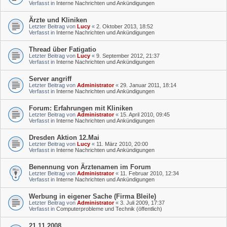
Verfasst in
Interne Nachrichten und Ankündigungen
Ärzte und Kliniken
Letzter Beitrag von
Lucy
«
2. Oktober 2013, 18:52
Verfasst in
Interne Nachrichten und Ankündigungen
Thread über Fatigatio
Letzter Beitrag von
Lucy
«
9. September 2012, 21:37
Verfasst in
Interne Nachrichten und Ankündigungen
Server angriff
Letzter Beitrag von
Administrator
«
29. Januar 2011, 18:14
Verfasst in
Interne Nachrichten und Ankündigungen
Forum: Erfahrungen mit Kliniken
Letzter Beitrag von
Administrator
«
15. April 2010, 09:45
Verfasst in
Interne Nachrichten und Ankündigungen
Dresden Aktion 12.Mai
Letzter Beitrag von
Lucy
«
11. März 2010, 20:00
Verfasst in
Interne Nachrichten und Ankündigungen
Benennung von Ärztenamen im Forum
Letzter Beitrag von
Administrator
«
11. Februar 2010, 12:34
Verfasst in
Interne Nachrichten und Ankündigungen
Werbung in eigener Sache (Firma Bleile)
Letzter Beitrag von
Administrator
«
3. Juli 2009, 17:37
Verfasst in
Computerprobleme und Technik (öffentlich)
21.11.2008