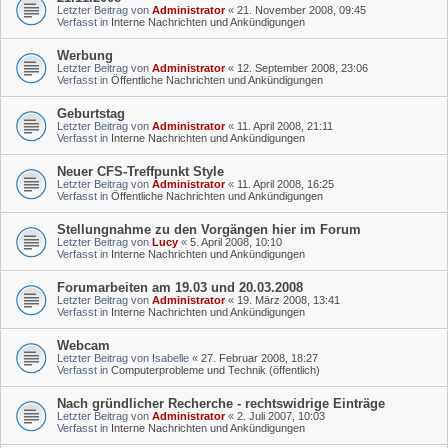
Letzter Beitrag von
Administrator
«
21. November 2008, 09:45
Verfasst in
Interne Nachrichten und Ankündigungen
Werbung
Letzter Beitrag von
Administrator
«
12. September 2008, 23:06
Verfasst in
Öffentliche Nachrichten und Ankündigungen
Geburtstag
Letzter Beitrag von
Administrator
«
11. April 2008, 21:11
Verfasst in
Interne Nachrichten und Ankündigungen
Neuer CFS-Treffpunkt Style
Letzter Beitrag von
Administrator
«
11. April 2008, 16:25
Verfasst in
Öffentliche Nachrichten und Ankündigungen
Stellungnahme zu den Vorgängen hier im Forum
Letzter Beitrag von
Lucy
«
5. April 2008, 10:10
Verfasst in
Interne Nachrichten und Ankündigungen
Forumarbeiten am 19.03 und 20.03.2008
Letzter Beitrag von
Administrator
«
19. März 2008, 13:41
Verfasst in
Interne Nachrichten und Ankündigungen
Webcam
Letzter Beitrag von
Isabelle
«
27. Februar 2008, 18:27
Verfasst in
Computerprobleme und Technik (öffentlich)
Nach gründlicher Recherche - rechtswidrige Einträge
Letzter Beitrag von
Administrator
«
2. Juli 2007, 10:03
Verfasst in
Interne Nachrichten und Ankündigungen