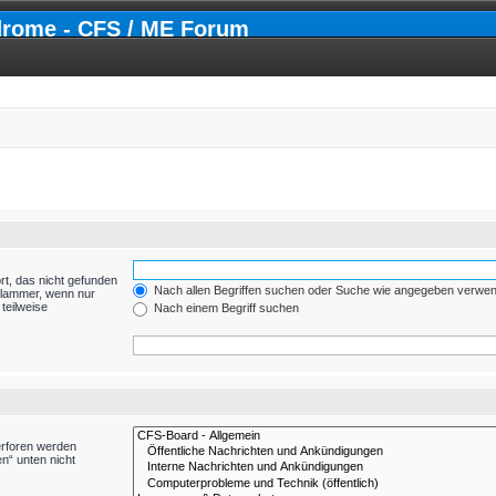
drome - CFS / ME Forum
rt, das nicht gefunden
Nach allen Begriffen suchen oder Suche wie angegeben verwe
Klammer, wenn nur
teilweise
Nach einem Begriff suchen
erforen werden
n“ unten nicht