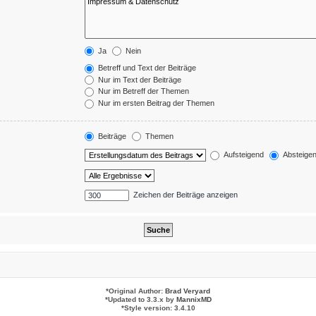
Ja
Nein
Betreff und Text der Beiträge
Nur im Text der Beiträge
Nur im Betreff der Themen
Nur im ersten Beitrag der Themen
Beiträge
Themen
Aufsteigend
Absteige
Zeichen der Beiträge anzeigen
*
Original Author:
Brad Veryard
*
Updated to 3.3.x by
MannixMD
*
Style version: 3.4.10