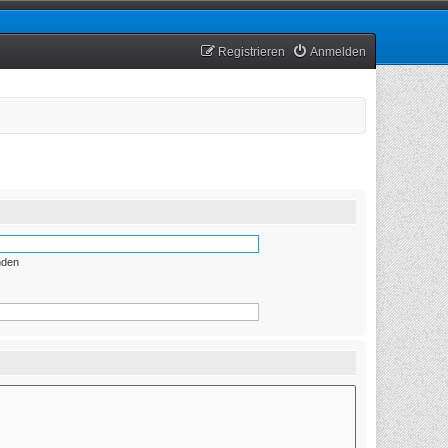
Registrieren
Anmelden
nden