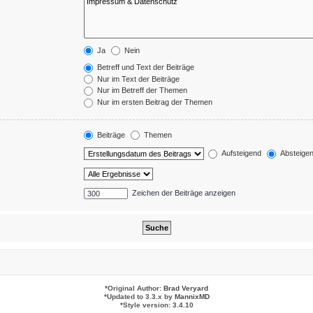
Ja
Nein
Betreff und Text der Beiträge
Nur im Text der Beiträge
Nur im Betreff der Themen
Nur im ersten Beitrag der Themen
Beiträge
Themen
Aufsteigend
Absteige
Zeichen der Beiträge anzeigen
*
Original Author:
Brad Veryard
*
Updated to 3.3.x by
MannixMD
*
Style version: 3.4.10