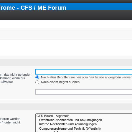
drome - CFS / ME Forum
rt, das nicht gefunden
Nach allen Begriffen suchen oder Suche wie angegeben verwe
Klammer, wenn nur
teilweise
Nach einem Begriff suchen
erforen werden
n“ unten nicht