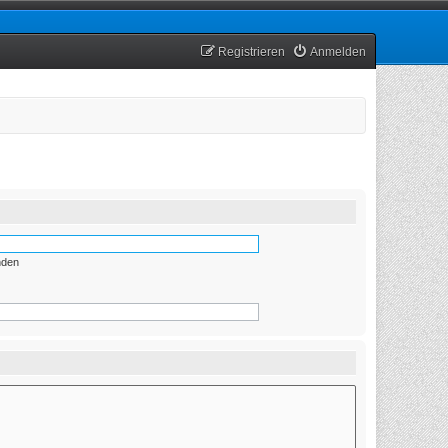
Registrieren
Anmelden
nden