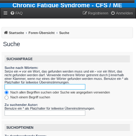
Chronic Fatigue Syndrome - CFS / ME
Forum
FAQ
Registrieren
Anmelden
Startseite
Foren-Übersicht
Suche
Suche
SUCHANFRAGE
Suche nach Wörtern:
Setze ein
+
vor ein Wort, das gefunden werden muss und ein
-
vor ein Wort, das
nicht gefunden werden darf. Verwende mehrere Wörter getrennt durch
|
innerhalb
einer Klammer, wenn nur eines der Wörter gefunden werden muss. Benutze ein * als
Platzhalter für teilweise Übereinstimmungen.
Nach allen Begriffen suchen oder Suche wie angegeben verwenden
Nach einem Begriff suchen
Zu suchender Autor:
Benutze ein * als Platzhalter für teilweise Übereinstimmungen.
SUCHOPTIONEN