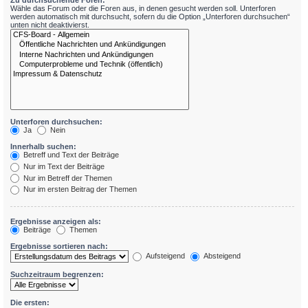
Zu durchsuchende Foren:
Wähle das Forum oder die Foren aus, in denen gesucht werden soll. Unterforen
werden automatisch mit durchsucht, sofern du die Option „Unterforen durchsuchen“
unten nicht deaktivierst.
Unterforen durchsuchen:
Ja
Nein
Innerhalb suchen:
Betreff und Text der Beiträge
Nur im Text der Beiträge
Nur im Betreff der Themen
Nur im ersten Beitrag der Themen
Ergebnisse anzeigen als:
Beiträge
Themen
Ergebnisse sortieren nach:
Aufsteigend
Absteigend
Suchzeitraum begrenzen:
Die ersten: