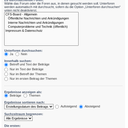
Zu durchsuchende Foren:
Wähle das Forum oder die Foren aus, in denen gesucht werden soll. Unterforen
werden automatisch mit durchsucht, sofern du die Option „Unterforen durchsuchen“
unten nicht deaktivierst.
Unterforen durchsuchen:
Ja
Nein
Innerhalb suchen:
Betreff und Text der Beiträge
Nur im Text der Beiträge
Nur im Betreff der Themen
Nur im ersten Beitrag der Themen
Ergebnisse anzeigen als:
Beiträge
Themen
Ergebnisse sortieren nach:
Aufsteigend
Absteigend
Suchzeitraum begrenzen:
Die ersten: