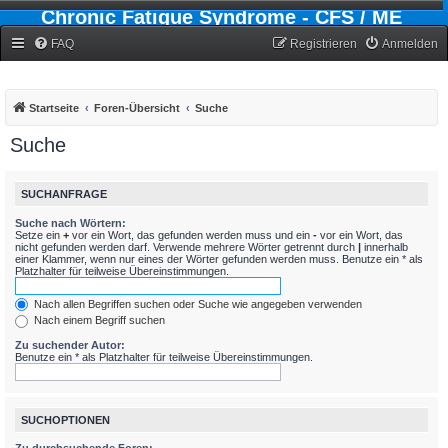
Chronic Fatigue Syndrome - CFS / ME
Forum
FAQ
Registrieren
Anmelden
Startseite
Foren-Übersicht
Suche
Suche
SUCHANFRAGE
Suche nach Wörtern:
Setze ein
+
vor ein Wort, das gefunden werden muss und ein
-
vor ein Wort, das
nicht gefunden werden darf. Verwende mehrere Wörter getrennt durch
|
innerhalb
einer Klammer, wenn nur eines der Wörter gefunden werden muss. Benutze ein * als
Platzhalter für teilweise Übereinstimmungen.
Nach allen Begriffen suchen oder Suche wie angegeben verwenden
Nach einem Begriff suchen
Zu suchender Autor:
Benutze ein * als Platzhalter für teilweise Übereinstimmungen.
SUCHOPTIONEN