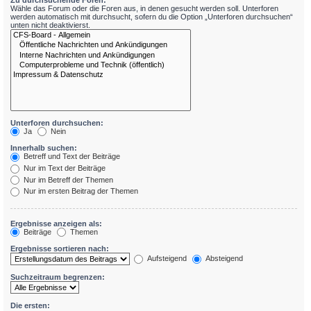
Zu durchsuchende Foren:
Wähle das Forum oder die Foren aus, in denen gesucht werden soll. Unterforen
werden automatisch mit durchsucht, sofern du die Option „Unterforen durchsuchen“
unten nicht deaktivierst.
Unterforen durchsuchen:
Ja
Nein
Innerhalb suchen:
Betreff und Text der Beiträge
Nur im Text der Beiträge
Nur im Betreff der Themen
Nur im ersten Beitrag der Themen
Ergebnisse anzeigen als:
Beiträge
Themen
Ergebnisse sortieren nach:
Aufsteigend
Absteigend
Suchzeitraum begrenzen:
Die ersten: