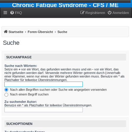
Chronic Fatigue Syndrome - CFS / ME
Forum
FAQ
Registrieren
Anmelden
Startseite
Foren-Übersicht
Suche
Suche
SUCHANFRAGE
Suche nach Wörtern:
Setze ein
+
vor ein Wort, das gefunden werden muss und ein
-
vor ein Wort, das
nicht gefunden werden darf. Verwende mehrere Wörter getrennt durch
|
innerhalb
einer Klammer, wenn nur eines der Wörter gefunden werden muss. Benutze ein * als
Platzhalter für teilweise Übereinstimmungen.
Nach allen Begriffen suchen oder Suche wie angegeben verwenden
Nach einem Begriff suchen
Zu suchender Autor:
Benutze ein * als Platzhalter für teilweise Übereinstimmungen.
SUCHOPTIONEN