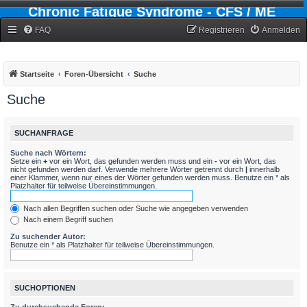
Chronic Fatigue Syndrome - CFS / ME
Forum
FAQ
Registrieren
Anmelden
Startseite
Foren-Übersicht
Suche
Suche
SUCHANFRAGE
Suche nach Wörtern:
Setze ein
+
vor ein Wort, das gefunden werden muss und ein
-
vor ein Wort, das
nicht gefunden werden darf. Verwende mehrere Wörter getrennt durch
|
innerhalb
einer Klammer, wenn nur eines der Wörter gefunden werden muss. Benutze ein * als
Platzhalter für teilweise Übereinstimmungen.
Nach allen Begriffen suchen oder Suche wie angegeben verwenden
Nach einem Begriff suchen
Zu suchender Autor:
Benutze ein * als Platzhalter für teilweise Übereinstimmungen.
SUCHOPTIONEN