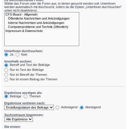
Zu durchsuchende Foren:
Wähle das Forum oder die Foren aus, in denen gesucht werden soll. Unterforen
werden automatisch mit durchsucht, sofern du die Option „Unterforen durchsuchen“
unten nicht deaktivierst.
Unterforen durchsuchen:
Ja
Nein
Innerhalb suchen:
Betreff und Text der Beiträge
Nur im Text der Beiträge
Nur im Betreff der Themen
Nur im ersten Beitrag der Themen
Ergebnisse anzeigen als:
Beiträge
Themen
Ergebnisse sortieren nach:
Aufsteigend
Absteigend
Suchzeitraum begrenzen:
Die ersten: