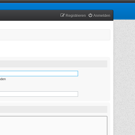
Registrieren
Anmelden
nden