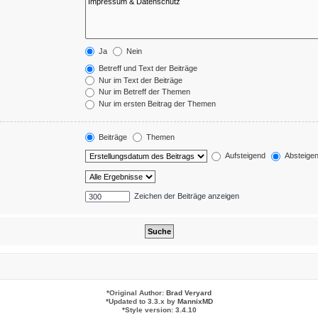
Ja
Nein
Betreff und Text der Beiträge
Nur im Text der Beiträge
Nur im Betreff der Themen
Nur im ersten Beitrag der Themen
Beiträge
Themen
Aufsteigend
Absteige
Zeichen der Beiträge anzeigen
*
Original Author:
Brad Veryard
*
Updated to 3.3.x by
MannixMD
*
Style version: 3.4.10