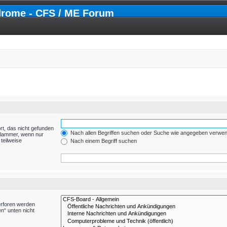
drome - CFS / ME Forum
rt, das nicht gefunden
Nach allen Begriffen suchen oder Suche wie angegeben verwe
Klammer, wenn nur
teilweise
Nach einem Begriff suchen
erforen werden
n“ unten nicht