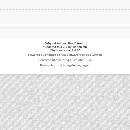
*
Original Author:
Brad Veryard
*
Updated to 3.3.x by
MannixMD
*
Style version: 3.4.10
Powered by
phpBB
® Forum Software © phpBB Limited
Deutsche Übersetzung durch
phpBB.de
Datenschutz
|
Nutzungsbedingungen