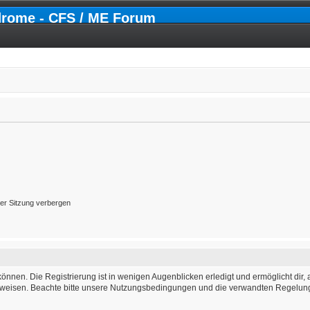
drome - CFS / ME Forum
er Sitzung verbergen
önnen. Die Registrierung ist in wenigen Augenblicken erledigt und ermöglicht dir, 
weisen. Beachte bitte unsere Nutzungsbedingungen und die verwandten Regelungen,