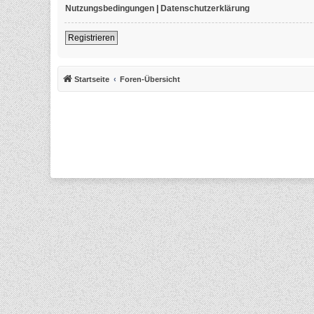
Nutzungsbedingungen
|
Datenschutzerklärung
Registrieren
Startseite
Foren-Übersicht