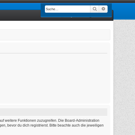
Suche
Erweiterte Such
Registrieren
Anmelden
auf weitere Funktionen zuzugreifen. Die Board-Administration
 bevor du dich registrierst. Bitte beachte auch die jeweiligen