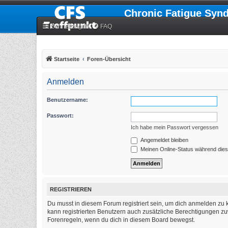
Chronic Fatigue Syn
Schnellzugriff
FAQ
Startseite
Foren-Übersicht
Anmelden
Benutzername:
Passwort:
Ich habe mein Passwort vergessen
Angemeldet bleiben
Meinen Online-Status während dies
REGISTRIEREN
Du musst in diesem Forum registriert sein, um dich anmelden zu k
kann registrierten Benutzern auch zusätzliche Berechtigungen zu
Forenregeln, wenn du dich in diesem Board bewegst.