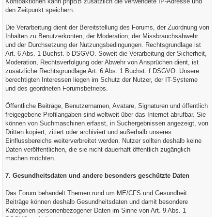
Kontoaktionen kann phpBB zusätzlich die verwendete IP-Adresse und
den Zeitpunkt speichern.
Die Verarbeitung dient der Bereitstellung des Forums, der Zuordnung von
Inhalten zu Benutzerkonten, der Moderation, der Missbrauchsabwehr
und der Durchsetzung der Nutzungsbedingungen. Rechtsgrundlage ist
Art. 6 Abs. 1 Buchst. b DSGVO. Soweit die Verarbeitung der Sicherheit,
Moderation, Rechtsverfolgung oder Abwehr von Ansprüchen dient, ist
zusätzliche Rechtsgrundlage Art. 6 Abs. 1 Buchst. f DSGVO. Unsere
berechtigten Interessen liegen im Schutz der Nutzer, der IT-Systeme
und des geordneten Forumsbetriebs.
Öffentliche Beiträge, Benutzernamen, Avatare, Signaturen und öffentlich
freigegebene Profilangaben sind weltweit über das Internet abrufbar. Sie
können von Suchmaschinen erfasst, in Suchergebnissen angezeigt, von
Dritten kopiert, zitiert oder archiviert und außerhalb unseres
Einflussbereichs weiterverbreitet werden. Nutzer sollten deshalb keine
Daten veröffentlichen, die sie nicht dauerhaft öffentlich zugänglich
machen möchten.
7. Gesundheitsdaten und andere besonders geschützte Daten
Das Forum behandelt Themen rund um ME/CFS und Gesundheit.
Beiträge können deshalb Gesundheitsdaten und damit besondere
Kategorien personenbezogener Daten im Sinne von Art. 9 Abs. 1