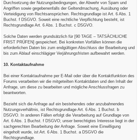
Durchsetzung der Nutzungsbedingungen, der Abwehr von Spam und
Angriffen sowie gegebenenfalls der Geltendmachung, Ausübung oder
Verteidigung von Rechtsansprüchen. Rechtsgrundlage ist Art. 6 Abs. 1
Buchst. f DSGVO. Soweit eine rechtliche Verpflichtung besteht, ist
Rechtsgrundlage Art. 6 Abs. 1 Buchst. c DSGVO.
Solche Daten werden grundsätzlich für [90 TAGE – TATSÄCHLICHE
FRIST PRÜFEN] gespeichert. Bei konkreten Vorfällen können die
erforderlichen Daten bis zum endgültigen Abschluss der Bearbeitung und
bis zum Ablauf einschlägiger Verjährungsfristen aufbewahrt werden.
10. Kontaktaufnahme
Bei einer Kontaktaufnahme per E-Mail oder über die Kontaktfunktion des
Forums verarbeiten wir die mitgeteilten Kontaktdaten und den Inhalt der
Anfrage, um diese zu bearbeiten und mögliche Anschlussfragen zu
beantworten.
Bezieht sich die Anfrage auf ein bestehendes oder anzubahnendes
Nutzungsverhältnis, ist Rechtsgrundlage Art. 6 Abs. 1 Buchst. b
DSGVO. In anderen Fällen erfolgt die Verarbeitung auf Grundlage von
Art. 6 Abs. 1 Buchst. f DSGVO; unser berechtigtes Interesse liegt in der
sachgerechten Bearbeitung der Anfrage. Soweit eine Einwilligung
eingeholt wurde, ist Art. 6 Abs. 1 Buchst. a DSGVO die
Rechtsgrundlage.