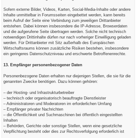
Sofern externe Bilder, Videos, Karten, Social-Media-Inhalte oder andere
Inhalte unmittelbar in Forumsseiten eingebettet werden, kann bereits
beim Aufruf der Seite eine Verbindung zum jeweiligen Drittanbieter
entstehen. Dabei können insbesondere die IP-Adresse, Browserdaten
und die aufgerufene Seite übertragen werden. Solche nicht technisch
notwendigen Drittinhalte dürfen nur nach vorheriger Einwilligung geladen
werden. Für Drittanbieter mit Sitz außerhalb des Europäischen
Wirtschaftsraums können zusätzliche Risiken bestehen, insbesondere
ein geringeres Datenschutzniveau und erschwerte Betroffenenrechte.
13. Empfänger personenbezogener Daten
Personenbezogene Daten erhalten nur diejenigen Stellen, die sie für die
genannten Zwecke benötigen. Dazu können gehören:
– der Hosting- und Infrastrukturbetreiber
– technisch oder organisatorisch beauftragte Dienstleister
– Administratoren und Moderatoren im erforderlichen Umfang
– Empfänger privater Nachrichten
– die Öffentlichkeit und Suchmaschinen bei öffentlich eingestellten
Inhalten
– Behörden, Gerichte oder sonstige Stellen, wenn eine gesetzliche
Verpflichtung besteht oder dies zur Rechtsverfolgung erforderlich ist