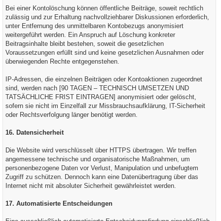
Bei einer Kontolöschung können öffentliche Beiträge, soweit rechtlich
zulässig und zur Erhaltung nachvollziehbarer Diskussionen erforderlich,
unter Entfernung des unmittelbaren Kontobezugs anonymisiert
weitergeführt werden. Ein Anspruch auf Löschung konkreter
Beitragsinhalte bleibt bestehen, soweit die gesetzlichen
Voraussetzungen erfüllt sind und keine gesetzlichen Ausnahmen oder
überwiegenden Rechte entgegenstehen.
IP-Adressen, die einzelnen Beiträgen oder Kontoaktionen zugeordnet
sind, werden nach [90 TAGEN – TECHNISCH UMSETZEN UND
TATSÄCHLICHE FRIST EINTRAGEN] anonymisiert oder gelöscht,
sofern sie nicht im Einzelfall zur Missbrauchsaufklärung, IT-Sicherheit
oder Rechtsverfolgung länger benötigt werden.
16. Datensicherheit
Die Website wird verschlüsselt über HTTPS übertragen. Wir treffen
angemessene technische und organisatorische Maßnahmen, um
personenbezogene Daten vor Verlust, Manipulation und unbefugtem
Zugriff zu schützen. Dennoch kann eine Datenübertragung über das
Internet nicht mit absoluter Sicherheit gewährleistet werden.
17. Automatisierte Entscheidungen