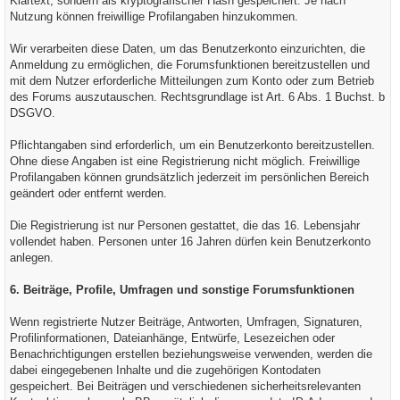
Klartext, sondern als kryptografischer Hash gespeichert. Je nach
Nutzung können freiwillige Profilangaben hinzukommen.
Wir verarbeiten diese Daten, um das Benutzerkonto einzurichten, die
Anmeldung zu ermöglichen, die Forumsfunktionen bereitzustellen und
mit dem Nutzer erforderliche Mitteilungen zum Konto oder zum Betrieb
des Forums auszutauschen. Rechtsgrundlage ist Art. 6 Abs. 1 Buchst. b
DSGVO.
Pflichtangaben sind erforderlich, um ein Benutzerkonto bereitzustellen.
Ohne diese Angaben ist eine Registrierung nicht möglich. Freiwillige
Profilangaben können grundsätzlich jederzeit im persönlichen Bereich
geändert oder entfernt werden.
Die Registrierung ist nur Personen gestattet, die das 16. Lebensjahr
vollendet haben. Personen unter 16 Jahren dürfen kein Benutzerkonto
anlegen.
6. Beiträge, Profile, Umfragen und sonstige Forumsfunktionen
Wenn registrierte Nutzer Beiträge, Antworten, Umfragen, Signaturen,
Profilinformationen, Dateianhänge, Entwürfe, Lesezeichen oder
Benachrichtigungen erstellen beziehungsweise verwenden, werden die
dabei eingegebenen Inhalte und die zugehörigen Kontodaten
gespeichert. Bei Beiträgen und verschiedenen sicherheitsrelevanten