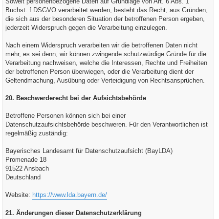
Soweit personenbezogene Daten auf Grundlage von Art. 6 Abs. 1
Buchst. f DSGVO verarbeitet werden, besteht das Recht, aus Gründen,
die sich aus der besonderen Situation der betroffenen Person ergeben,
jederzeit Widerspruch gegen die Verarbeitung einzulegen.
Nach einem Widerspruch verarbeiten wir die betroffenen Daten nicht
mehr, es sei denn, wir können zwingende schutzwürdige Gründe für die
Verarbeitung nachweisen, welche die Interessen, Rechte und Freiheiten
der betroffenen Person überwiegen, oder die Verarbeitung dient der
Geltendmachung, Ausübung oder Verteidigung von Rechtsansprüchen.
20. Beschwerderecht bei der Aufsichtsbehörde
Betroffene Personen können sich bei einer
Datenschutzaufsichtsbehörde beschweren. Für den Verantwortlichen ist
regelmäßig zuständig:
Bayerisches Landesamt für Datenschutzaufsicht (BayLDA)
Promenade 18
91522 Ansbach
Deutschland
Website:
https://www.lda.bayern.de/
21. Änderungen dieser Datenschutzerklärung