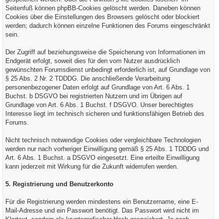
Seitenfuß können phpBB-Cookies gelöscht werden. Daneben können
Cookies über die Einstellungen des Browsers gelöscht oder blockiert
werden; dadurch können einzelne Funktionen des Forums eingeschränkt
sein.
Der Zugriff auf beziehungsweise die Speicherung von Informationen im
Endgerät erfolgt, soweit dies für den vom Nutzer ausdrücklich
gewünschten Forumsdienst unbedingt erforderlich ist, auf Grundlage von
§ 25 Abs. 2 Nr. 2 TDDDG. Die anschließende Verarbeitung
personenbezogener Daten erfolgt auf Grundlage von Art. 6 Abs. 1
Buchst. b DSGVO bei registrierten Nutzern und im Übrigen auf
Grundlage von Art. 6 Abs. 1 Buchst. f DSGVO. Unser berechtigtes
Interesse liegt im technisch sicheren und funktionsfähigen Betrieb des
Forums.
Nicht technisch notwendige Cookies oder vergleichbare Technologien
werden nur nach vorheriger Einwilligung gemäß § 25 Abs. 1 TDDDG und
Art. 6 Abs. 1 Buchst. a DSGVO eingesetzt. Eine erteilte Einwilligung
kann jederzeit mit Wirkung für die Zukunft widerrufen werden.
5. Registrierung und Benutzerkonto
Für die Registrierung werden mindestens ein Benutzername, eine E-
Mail-Adresse und ein Passwort benötigt. Das Passwort wird nicht im