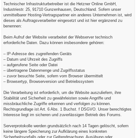
Technischer Infrastrukturbetreiber ist die Hetzner Online GmbH,
Industriestr. 25, 91710 Gunzenhausen, Deutschland. Sofern unser
unmittelbarer Hosting-Vertragspartner ein anderes Unternehmen ist, wird
dieses als Auftragsverarbeiter eingesetzt und ist hier ergänzend zu
benennen:
Beim Aufruf der Website verarbeitet der Webserver technisch
erforderliche Daten. Dazu können insbesondere gehören:
– IP-Adresse des zugreifenden Geräts
– Datum und Uhrzeit des Zugriffs
– aufgerufene Seite oder Datei
– übertragene Datenmenge und Zugriffsstatus
– zuvor besuchte Seite, sofern vom Browser übermittelt
– Browsertyp, Browserversion und Betriebssystem
Die Verarbeitung ist erforderlich, um die Website auszuliefern, ihre
Stabilität und Sicherheit zu gewährleisten sowie Angriffe und
missbräuchliche Zugriffe erkennen und verfolgen zu können.
Rechtsgrundlage ist Art. 6 Abs. 1 Buchst. f DSGVO. Unser berechtigtes
Interesse liegt im sicheren und zuverlässigen Betrieb des Forums.
Serverprotokolle werden grundsätzlich nach 14 Tagen gelöscht, sofern
keine längere Speicherung zur Aufklärung eines konkreten
Sicherheitsvorfalls oder zur Geltendmachung, Ausübung oder