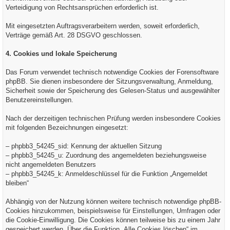
Verteidigung von Rechtsansprüchen erforderlich ist.
Mit eingesetzten Auftragsverarbeitern werden, soweit erforderlich,
Verträge gemäß Art. 28 DSGVO geschlossen.
4. Cookies und lokale Speicherung
Das Forum verwendet technisch notwendige Cookies der Forensoftware
phpBB. Sie dienen insbesondere der Sitzungsverwaltung, Anmeldung,
Sicherheit sowie der Speicherung des Gelesen-Status und ausgewählter
Benutzereinstellungen.
Nach der derzeitigen technischen Prüfung werden insbesondere Cookies
mit folgenden Bezeichnungen eingesetzt:
– phpbb3_54245_sid: Kennung der aktuellen Sitzung
– phpbb3_54245_u: Zuordnung des angemeldeten beziehungsweise
nicht angemeldeten Benutzers
– phpbb3_54245_k: Anmeldeschlüssel für die Funktion „Angemeldet
bleiben“
Abhängig von der Nutzung können weitere technisch notwendige phpBB-
Cookies hinzukommen, beispielsweise für Einstellungen, Umfragen oder
die Cookie-Einwilligung. Die Cookies können teilweise bis zu einem Jahr
gespeichert werden. Über die Funktion „Alle Cookies löschen“ im