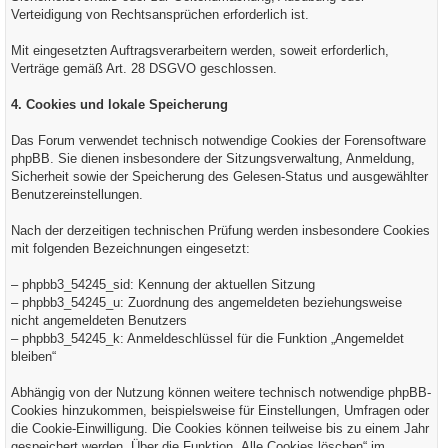
Verteidigung von Rechtsansprüchen erforderlich ist.
Mit eingesetzten Auftragsverarbeitern werden, soweit erforderlich,
Verträge gemäß Art. 28 DSGVO geschlossen.
4. Cookies und lokale Speicherung
Das Forum verwendet technisch notwendige Cookies der Forensoftware
phpBB. Sie dienen insbesondere der Sitzungsverwaltung, Anmeldung,
Sicherheit sowie der Speicherung des Gelesen-Status und ausgewählter
Benutzereinstellungen.
Nach der derzeitigen technischen Prüfung werden insbesondere Cookies
mit folgenden Bezeichnungen eingesetzt:
– phpbb3_54245_sid: Kennung der aktuellen Sitzung
– phpbb3_54245_u: Zuordnung des angemeldeten beziehungsweise
nicht angemeldeten Benutzers
– phpbb3_54245_k: Anmeldeschlüssel für die Funktion „Angemeldet
bleiben“
Abhängig von der Nutzung können weitere technisch notwendige phpBB-
Cookies hinzukommen, beispielsweise für Einstellungen, Umfragen oder
die Cookie-Einwilligung. Die Cookies können teilweise bis zu einem Jahr
gespeichert werden. Über die Funktion „Alle Cookies löschen“ im