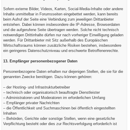
Sofern externe Bilder, Videos, Karten, Social-Media-Inhalte oder andere
Inhalte unmittelbar in Forumsseiten eingebettet werden, kann bereits
beim Aufruf der Seite eine Verbindung zum jeweiligen Drittanbieter
entstehen. Dabei können insbesondere die IP-Adresse, Browserdaten
und die aufgerufene Seite übertragen werden. Solche nicht technisch
notwendigen Drittinhalte dürfen nur nach vorheriger Einwilligung geladen
werden. Für Drittanbieter mit Sitz außerhalb des Europäischen
Wirtschaftsraums können zusätzliche Risiken bestehen, insbesondere
ein geringeres Datenschutzniveau und erschwerte Betroffenenrechte.
13. Empfänger personenbezogener Daten
Personenbezogene Daten erhalten nur diejenigen Stellen, die sie für die
genannten Zwecke benötigen. Dazu können gehören:
– der Hosting- und Infrastrukturbetreiber
– technisch oder organisatorisch beauftragte Dienstleister
– Administratoren und Moderatoren im erforderlichen Umfang
– Empfänger privater Nachrichten
– die Öffentlichkeit und Suchmaschinen bei öffentlich eingestellten
Inhalten
– Behörden, Gerichte oder sonstige Stellen, wenn eine gesetzliche
Verpflichtung besteht oder dies zur Rechtsverfolgung erforderlich ist