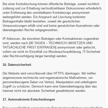
Bei einer Kontolöschung können öffentliche Beiträge, soweit rechtlich
zulässig und zur Erhaltung nachvollziehbarer Diskussionen erforderlich,
unter Entfernung des unmittelbaren Kontobezugs anonymisiert
weitergeführt werden. Ein Anspruch auf Löschung konkreter
Beitragsinhalte bleibt bestehen, soweit die gesetzlichen
Voraussetzungen erfüllt sind und keine gesetzlichen Ausnahmen oder
überwiegenden Rechte entgegenstehen.
IP-Adressen, die einzelnen Beiträgen oder Kontoaktionen zugeordnet
sind, werden nach [90 TAGEN – TECHNISCH UMSETZEN UND
TATSÄCHLICHE FRIST EINTRAGEN] anonymisiert oder gelöscht,
sofern sie nicht im Einzelfall zur Missbrauchsaufklärung, IT-Sicherheit
oder Rechtsverfolgung länger benötigt werden.
16. Datensicherheit
Die Website wird verschlüsselt über HTTPS übertragen. Wir treffen
angemessene technische und organisatorische Maßnahmen, um
personenbezogene Daten vor Verlust, Manipulation und unbefugtem
Zugriff zu schützen. Dennoch kann eine Datenübertragung über das
Internet nicht mit absoluter Sicherheit gewährleistet werden.
17. Automatisierte Entscheidungen