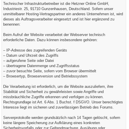
Technischer Infrastrukturbetreiber ist die Hetzner Online GmbH,
Industriestr. 25, 91710 Gunzenhausen, Deutschland. Sofern unser
unmittelbarer Hosting-Vertragspartner ein anderes Unternehmen ist, wird
dieses als Auftragsverarbeiter eingesetzt und ist hier ergänzend zu
benennen:
Beim Aufruf der Website verarbeitet der Webserver technisch
erforderliche Daten. Dazu können insbesondere gehören:
– IP-Adresse des zugreifenden Geräts
– Datum und Uhrzeit des Zugriffs
– aufgerufene Seite oder Datei
– übertragene Datenmenge und Zugriffsstatus
– zuvor besuchte Seite, sofern vom Browser übermittelt
– Browsertyp, Browserversion und Betriebssystem
Die Verarbeitung ist erforderlich, um die Website auszuliefern, ihre
Stabilität und Sicherheit zu gewährleisten sowie Angriffe und
missbräuchliche Zugriffe erkennen und verfolgen zu können.
Rechtsgrundlage ist Art. 6 Abs. 1 Buchst. f DSGVO. Unser berechtigtes
Interesse liegt im sicheren und zuverlässigen Betrieb des Forums.
Serverprotokolle werden grundsätzlich nach 14 Tagen gelöscht, sofern
keine längere Speicherung zur Aufklärung eines konkreten
Sicherheitsvorfalls oder zur Geltendmachung, Ausübung oder