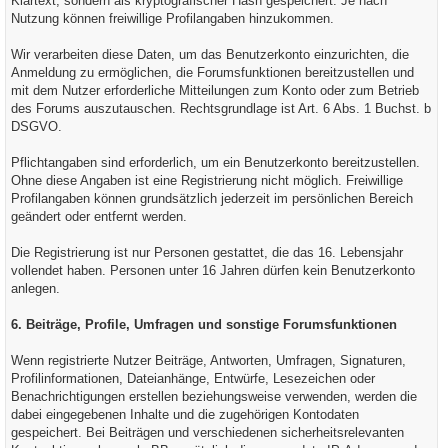
Klartext, sondern als kryptografischer Hash gespeichert. Je nach
Nutzung können freiwillige Profilangaben hinzukommen.
Wir verarbeiten diese Daten, um das Benutzerkonto einzurichten, die
Anmeldung zu ermöglichen, die Forumsfunktionen bereitzustellen und
mit dem Nutzer erforderliche Mitteilungen zum Konto oder zum Betrieb
des Forums auszutauschen. Rechtsgrundlage ist Art. 6 Abs. 1 Buchst. b
DSGVO.
Pflichtangaben sind erforderlich, um ein Benutzerkonto bereitzustellen.
Ohne diese Angaben ist eine Registrierung nicht möglich. Freiwillige
Profilangaben können grundsätzlich jederzeit im persönlichen Bereich
geändert oder entfernt werden.
Die Registrierung ist nur Personen gestattet, die das 16. Lebensjahr
vollendet haben. Personen unter 16 Jahren dürfen kein Benutzerkonto
anlegen.
6. Beiträge, Profile, Umfragen und sonstige Forumsfunktionen
Wenn registrierte Nutzer Beiträge, Antworten, Umfragen, Signaturen,
Profilinformationen, Dateianhänge, Entwürfe, Lesezeichen oder
Benachrichtigungen erstellen beziehungsweise verwenden, werden die
dabei eingegebenen Inhalte und die zugehörigen Kontodaten
gespeichert. Bei Beiträgen und verschiedenen sicherheitsrelevanten