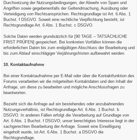
Durchsetzung der Nutzungsbedingungen, der Abwehr von Spam und
Angriffen sowie gegebenenfalls der Geltendmachung, Ausübung oder
Verteidigung von Rechtsansprüchen. Rechtsgrundlage ist Art. 6 Abs. 1
Buchst. f DSGVO. Soweit eine rechtliche Verpflichtung besteht, ist
Rechtsgrundlage Art. 6 Abs. 1 Buchst. c DSGVO.
Solche Daten werden grundsätzlich für [90 TAGE – TATSÄCHLICHE
FRIST PRÜFEN] gespeichert. Bei konkreten Vorfällen können die
erforderlichen Daten bis zum endgültigen Abschluss der Bearbeitung und
bis zum Ablauf einschlägiger Verjährungsfristen aufbewahrt werden.
10. Kontaktaufnahme
Bei einer Kontaktaufnahme per E-Mail oder über die Kontaktfunktion des
Forums verarbeiten wir die mitgeteilten Kontaktdaten und den Inhalt der
Anfrage, um diese zu bearbeiten und mögliche Anschlussfragen zu
beantworten.
Bezieht sich die Anfrage auf ein bestehendes oder anzubahnendes
Nutzungsverhältnis, ist Rechtsgrundlage Art. 6 Abs. 1 Buchst. b
DSGVO. In anderen Fällen erfolgt die Verarbeitung auf Grundlage von
Art. 6 Abs. 1 Buchst. f DSGVO; unser berechtigtes Interesse liegt in der
sachgerechten Bearbeitung der Anfrage. Soweit eine Einwilligung
eingeholt wurde, ist Art. 6 Abs. 1 Buchst. a DSGVO die
Rechtsgrundlage.