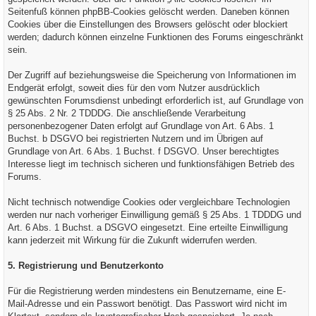
Seitenfuß können phpBB-Cookies gelöscht werden. Daneben können
Cookies über die Einstellungen des Browsers gelöscht oder blockiert
werden; dadurch können einzelne Funktionen des Forums eingeschränkt
sein.
Der Zugriff auf beziehungsweise die Speicherung von Informationen im
Endgerät erfolgt, soweit dies für den vom Nutzer ausdrücklich
gewünschten Forumsdienst unbedingt erforderlich ist, auf Grundlage von
§ 25 Abs. 2 Nr. 2 TDDDG. Die anschließende Verarbeitung
personenbezogener Daten erfolgt auf Grundlage von Art. 6 Abs. 1
Buchst. b DSGVO bei registrierten Nutzern und im Übrigen auf
Grundlage von Art. 6 Abs. 1 Buchst. f DSGVO. Unser berechtigtes
Interesse liegt im technisch sicheren und funktionsfähigen Betrieb des
Forums.
Nicht technisch notwendige Cookies oder vergleichbare Technologien
werden nur nach vorheriger Einwilligung gemäß § 25 Abs. 1 TDDDG und
Art. 6 Abs. 1 Buchst. a DSGVO eingesetzt. Eine erteilte Einwilligung
kann jederzeit mit Wirkung für die Zukunft widerrufen werden.
5. Registrierung und Benutzerkonto
Für die Registrierung werden mindestens ein Benutzername, eine E-
Mail-Adresse und ein Passwort benötigt. Das Passwort wird nicht im