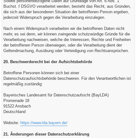
Soweit personenbezogene Daten auf Grundlage von Art. 6 Abs. 1
Buchst. f DSGVO verarbeitet werden, besteht das Recht, aus Gründen,
die sich aus der besonderen Situation der betroffenen Person ergeben,
jederzeit Widerspruch gegen die Verarbeitung einzulegen.
Nach einem Widerspruch verarbeiten wir die betroffenen Daten nicht
mehr, es sei denn, wir können zwingende schutzwürdige Gründe für die
Verarbeitung nachweisen, welche die Interessen, Rechte und Freiheiten
der betroffenen Person überwiegen, oder die Verarbeitung dient der
Geltendmachung, Ausübung oder Verteidigung von Rechtsansprüchen.
20. Beschwerderecht bei der Aufsichtsbehörde
Betroffene Personen können sich bei einer
Datenschutzaufsichtsbehörde beschweren. Für den Verantwortlichen ist
regelmäßig zuständig:
Bayerisches Landesamt für Datenschutzaufsicht (BayLDA)
Promenade 18
91522 Ansbach
Deutschland
Website:
https://www.lda.bayern.de/
21. Änderungen dieser Datenschutzerklärung