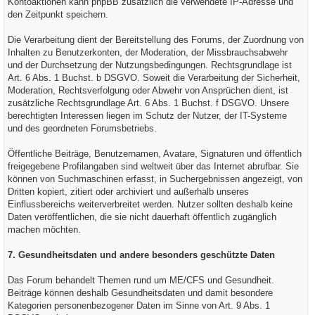
Kontoaktionen kann phpBB zusätzlich die verwendete IP-Adresse und
den Zeitpunkt speichern.
Die Verarbeitung dient der Bereitstellung des Forums, der Zuordnung von
Inhalten zu Benutzerkonten, der Moderation, der Missbrauchsabwehr
und der Durchsetzung der Nutzungsbedingungen. Rechtsgrundlage ist
Art. 6 Abs. 1 Buchst. b DSGVO. Soweit die Verarbeitung der Sicherheit,
Moderation, Rechtsverfolgung oder Abwehr von Ansprüchen dient, ist
zusätzliche Rechtsgrundlage Art. 6 Abs. 1 Buchst. f DSGVO. Unsere
berechtigten Interessen liegen im Schutz der Nutzer, der IT-Systeme
und des geordneten Forumsbetriebs.
Öffentliche Beiträge, Benutzernamen, Avatare, Signaturen und öffentlich
freigegebene Profilangaben sind weltweit über das Internet abrufbar. Sie
können von Suchmaschinen erfasst, in Suchergebnissen angezeigt, von
Dritten kopiert, zitiert oder archiviert und außerhalb unseres
Einflussbereichs weiterverbreitet werden. Nutzer sollten deshalb keine
Daten veröffentlichen, die sie nicht dauerhaft öffentlich zugänglich
machen möchten.
7. Gesundheitsdaten und andere besonders geschützte Daten
Das Forum behandelt Themen rund um ME/CFS und Gesundheit.
Beiträge können deshalb Gesundheitsdaten und damit besondere
Kategorien personenbezogener Daten im Sinne von Art. 9 Abs. 1