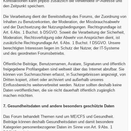
Kontoaktionen kann phpBB zusätzlich die verwendete IP-Adresse und
den Zeitpunkt speichern.
Die Verarbeitung dient der Bereitstellung des Forums, der Zuordnung von
Inhalten zu Benutzerkonten, der Moderation, der Missbrauchsabwehr
und der Durchsetzung der Nutzungsbedingungen. Rechtsgrundlage ist
Art. 6 Abs. 1 Buchst. b DSGVO. Soweit die Verarbeitung der Sicherheit,
Moderation, Rechtsverfolgung oder Abwehr von Ansprüchen dient, ist
zusätzliche Rechtsgrundlage Art. 6 Abs. 1 Buchst. f DSGVO. Unsere
berechtigten Interessen liegen im Schutz der Nutzer, der IT-Systeme
und des geordneten Forumsbetriebs.
Öffentliche Beiträge, Benutzernamen, Avatare, Signaturen und öffentlich
freigegebene Profilangaben sind weltweit über das Internet abrufbar. Sie
können von Suchmaschinen erfasst, in Suchergebnissen angezeigt, von
Dritten kopiert, zitiert oder archiviert und außerhalb unseres
Einflussbereichs weiterverbreitet werden. Nutzer sollten deshalb keine
Daten veröffentlichen, die sie nicht dauerhaft öffentlich zugänglich
machen möchten.
7. Gesundheitsdaten und andere besonders geschützte Daten
Das Forum behandelt Themen rund um ME/CFS und Gesundheit.
Beiträge können deshalb Gesundheitsdaten und damit besondere
Kategorien personenbezogener Daten im Sinne von Art. 9 Abs. 1