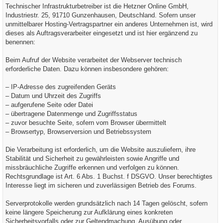
Technischer Infrastrukturbetreiber ist die Hetzner Online GmbH,
Industriestr. 25, 91710 Gunzenhausen, Deutschland. Sofern unser
unmittelbarer Hosting-Vertragspartner ein anderes Unternehmen ist, wird
dieses als Auftragsverarbeiter eingesetzt und ist hier ergänzend zu
benennen:
Beim Aufruf der Website verarbeitet der Webserver technisch
erforderliche Daten. Dazu können insbesondere gehören:
– IP-Adresse des zugreifenden Geräts
– Datum und Uhrzeit des Zugriffs
– aufgerufene Seite oder Datei
– übertragene Datenmenge und Zugriffsstatus
– zuvor besuchte Seite, sofern vom Browser übermittelt
– Browsertyp, Browserversion und Betriebssystem
Die Verarbeitung ist erforderlich, um die Website auszuliefern, ihre
Stabilität und Sicherheit zu gewährleisten sowie Angriffe und
missbräuchliche Zugriffe erkennen und verfolgen zu können.
Rechtsgrundlage ist Art. 6 Abs. 1 Buchst. f DSGVO. Unser berechtigtes
Interesse liegt im sicheren und zuverlässigen Betrieb des Forums.
Serverprotokolle werden grundsätzlich nach 14 Tagen gelöscht, sofern
keine längere Speicherung zur Aufklärung eines konkreten
Sicherheitsvorfalls oder zur Geltendmachung, Ausübung oder