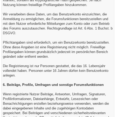
Klartext, sondern als kryptografischer Hash gespeichert. Je nach
Nutzung können freiwillige Profilangaben hinzukommen.
Wir verarbeiten diese Daten, um das Benutzerkonto einzurichten, die
Anmeldung zu ermöglichen, die Forumsfunktionen bereitzustellen und
mit dem Nutzer erforderliche Mitteilungen zum Konto oder zum Betrieb
des Forums auszutauschen. Rechtsgrundlage ist Art. 6 Abs. 1 Buchst. b
DSGVO.
Pflichtangaben sind erforderlich, um ein Benutzerkonto bereitzustellen.
Ohne diese Angaben ist eine Registrierung nicht möglich. Freiwillige
Profilangaben können grundsätzlich jederzeit im persönlichen Bereich
geändert oder entfernt werden.
Die Registrierung ist nur Personen gestattet, die das 16. Lebensjahr
vollendet haben. Personen unter 16 Jahren dürfen kein Benutzerkonto
anlegen.
6. Beiträge, Profile, Umfragen und sonstige Forumsfunktionen
Wenn registrierte Nutzer Beiträge, Antworten, Umfragen, Signaturen,
Profilinformationen, Dateianhänge, Entwürfe, Lesezeichen oder
Benachrichtigungen erstellen beziehungsweise verwenden, werden die
dabei eingegebenen Inhalte und die zugehörigen Kontodaten
gespeichert. Bei Beiträgen und verschiedenen sicherheitsrelevanten