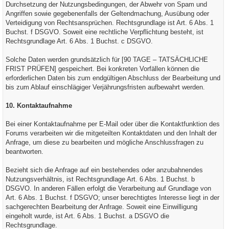
Durchsetzung der Nutzungsbedingungen, der Abwehr von Spam und
Angriffen sowie gegebenenfalls der Geltendmachung, Ausübung oder
Verteidigung von Rechtsansprüchen. Rechtsgrundlage ist Art. 6 Abs. 1
Buchst. f DSGVO. Soweit eine rechtliche Verpflichtung besteht, ist
Rechtsgrundlage Art. 6 Abs. 1 Buchst. c DSGVO.
Solche Daten werden grundsätzlich für [90 TAGE – TATSÄCHLICHE
FRIST PRÜFEN] gespeichert. Bei konkreten Vorfällen können die
erforderlichen Daten bis zum endgültigen Abschluss der Bearbeitung und
bis zum Ablauf einschlägiger Verjährungsfristen aufbewahrt werden.
10. Kontaktaufnahme
Bei einer Kontaktaufnahme per E-Mail oder über die Kontaktfunktion des
Forums verarbeiten wir die mitgeteilten Kontaktdaten und den Inhalt der
Anfrage, um diese zu bearbeiten und mögliche Anschlussfragen zu
beantworten.
Bezieht sich die Anfrage auf ein bestehendes oder anzubahnendes
Nutzungsverhältnis, ist Rechtsgrundlage Art. 6 Abs. 1 Buchst. b
DSGVO. In anderen Fällen erfolgt die Verarbeitung auf Grundlage von
Art. 6 Abs. 1 Buchst. f DSGVO; unser berechtigtes Interesse liegt in der
sachgerechten Bearbeitung der Anfrage. Soweit eine Einwilligung
eingeholt wurde, ist Art. 6 Abs. 1 Buchst. a DSGVO die
Rechtsgrundlage.