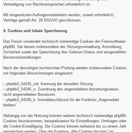
Verteidigung von Rechtsansprüchen erforderlich ist.
Mit eingesetzten Auftragsverarbeitern werden, soweit erforderlich,
Verträge gemäß Art. 28 DSGVO geschlossen.
4. Cookies und lokale Speicherung
Das Forum verwendet technisch notwendige Cookies der Forensoftware
phpBB. Sie dienen insbesondere der Sitzungsverwaltung, Anmeldung,
Sicherheit sowie der Speicherung des Gelesen-Status und ausgewählter
Benutzereinstellungen.
Nach der derzeitigen technischen Prüfung werden insbesondere Cookies
mit folgenden Bezeichnungen eingesetzt:
– phpbb3_54245_sid: Kennung der aktuellen Sitzung
– phpbb3_54245_u: Zuordnung des angemeldeten beziehungsweise
nicht angemeldeten Benutzers
– phpbb3_54245_k: Anmeldeschlüssel für die Funktion „Angemeldet
bleiben“
Abhängig von der Nutzung können weitere technisch notwendige phpBB-
Cookies hinzukommen, beispielsweise für Einstellungen, Umfragen oder
die Cookie-Einwilligung. Die Cookies können teilweise bis zu einem Jahr
gespeichert werden. Über die Funktion „Alle Cookies löschen“ im