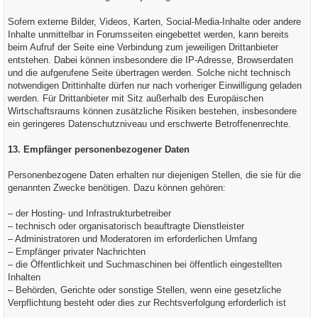
Sofern externe Bilder, Videos, Karten, Social-Media-Inhalte oder andere
Inhalte unmittelbar in Forumsseiten eingebettet werden, kann bereits
beim Aufruf der Seite eine Verbindung zum jeweiligen Drittanbieter
entstehen. Dabei können insbesondere die IP-Adresse, Browserdaten
und die aufgerufene Seite übertragen werden. Solche nicht technisch
notwendigen Drittinhalte dürfen nur nach vorheriger Einwilligung geladen
werden. Für Drittanbieter mit Sitz außerhalb des Europäischen
Wirtschaftsraums können zusätzliche Risiken bestehen, insbesondere
ein geringeres Datenschutzniveau und erschwerte Betroffenenrechte.
13. Empfänger personenbezogener Daten
Personenbezogene Daten erhalten nur diejenigen Stellen, die sie für die
genannten Zwecke benötigen. Dazu können gehören:
– der Hosting- und Infrastrukturbetreiber
– technisch oder organisatorisch beauftragte Dienstleister
– Administratoren und Moderatoren im erforderlichen Umfang
– Empfänger privater Nachrichten
– die Öffentlichkeit und Suchmaschinen bei öffentlich eingestellten
Inhalten
– Behörden, Gerichte oder sonstige Stellen, wenn eine gesetzliche
Verpflichtung besteht oder dies zur Rechtsverfolgung erforderlich ist