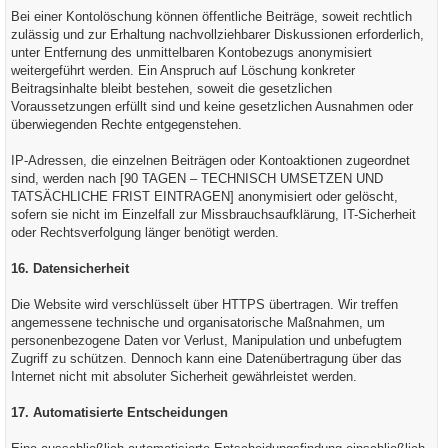
Bei einer Kontolöschung können öffentliche Beiträge, soweit rechtlich
zulässig und zur Erhaltung nachvollziehbarer Diskussionen erforderlich,
unter Entfernung des unmittelbaren Kontobezugs anonymisiert
weitergeführt werden. Ein Anspruch auf Löschung konkreter
Beitragsinhalte bleibt bestehen, soweit die gesetzlichen
Voraussetzungen erfüllt sind und keine gesetzlichen Ausnahmen oder
überwiegenden Rechte entgegenstehen.
IP-Adressen, die einzelnen Beiträgen oder Kontoaktionen zugeordnet
sind, werden nach [90 TAGEN – TECHNISCH UMSETZEN UND
TATSÄCHLICHE FRIST EINTRAGEN] anonymisiert oder gelöscht,
sofern sie nicht im Einzelfall zur Missbrauchsaufklärung, IT-Sicherheit
oder Rechtsverfolgung länger benötigt werden.
16. Datensicherheit
Die Website wird verschlüsselt über HTTPS übertragen. Wir treffen
angemessene technische und organisatorische Maßnahmen, um
personenbezogene Daten vor Verlust, Manipulation und unbefugtem
Zugriff zu schützen. Dennoch kann eine Datenübertragung über das
Internet nicht mit absoluter Sicherheit gewährleistet werden.
17. Automatisierte Entscheidungen