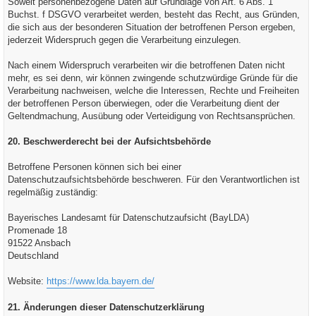
Soweit personenbezogene Daten auf Grundlage von Art. 6 Abs. 1
Buchst. f DSGVO verarbeitet werden, besteht das Recht, aus Gründen,
die sich aus der besonderen Situation der betroffenen Person ergeben,
jederzeit Widerspruch gegen die Verarbeitung einzulegen.
Nach einem Widerspruch verarbeiten wir die betroffenen Daten nicht
mehr, es sei denn, wir können zwingende schutzwürdige Gründe für die
Verarbeitung nachweisen, welche die Interessen, Rechte und Freiheiten
der betroffenen Person überwiegen, oder die Verarbeitung dient der
Geltendmachung, Ausübung oder Verteidigung von Rechtsansprüchen.
20. Beschwerderecht bei der Aufsichtsbehörde
Betroffene Personen können sich bei einer
Datenschutzaufsichtsbehörde beschweren. Für den Verantwortlichen ist
regelmäßig zuständig:
Bayerisches Landesamt für Datenschutzaufsicht (BayLDA)
Promenade 18
91522 Ansbach
Deutschland
Website:
https://www.lda.bayern.de/
21. Änderungen dieser Datenschutzerklärung