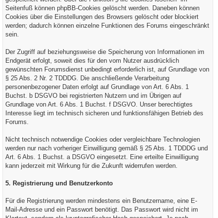
Seitenfuß können phpBB-Cookies gelöscht werden. Daneben können
Cookies über die Einstellungen des Browsers gelöscht oder blockiert
werden; dadurch können einzelne Funktionen des Forums eingeschränkt
sein.
Der Zugriff auf beziehungsweise die Speicherung von Informationen im
Endgerät erfolgt, soweit dies für den vom Nutzer ausdrücklich
gewünschten Forumsdienst unbedingt erforderlich ist, auf Grundlage von
§ 25 Abs. 2 Nr. 2 TDDDG. Die anschließende Verarbeitung
personenbezogener Daten erfolgt auf Grundlage von Art. 6 Abs. 1
Buchst. b DSGVO bei registrierten Nutzern und im Übrigen auf
Grundlage von Art. 6 Abs. 1 Buchst. f DSGVO. Unser berechtigtes
Interesse liegt im technisch sicheren und funktionsfähigen Betrieb des
Forums.
Nicht technisch notwendige Cookies oder vergleichbare Technologien
werden nur nach vorheriger Einwilligung gemäß § 25 Abs. 1 TDDDG und
Art. 6 Abs. 1 Buchst. a DSGVO eingesetzt. Eine erteilte Einwilligung
kann jederzeit mit Wirkung für die Zukunft widerrufen werden.
5. Registrierung und Benutzerkonto
Für die Registrierung werden mindestens ein Benutzername, eine E-
Mail-Adresse und ein Passwort benötigt. Das Passwort wird nicht im