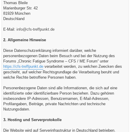
Thomas Bleile
Marienburger Str. 42
81929 München
Deutschland
E-Mail:
info@cfs-treffpunkt.de
2. Allgemeine Hinweise
Diese Datenschutzerklärung informiert darüber, welche
personenbezogenen Daten beim Besuch und bei der Nutzung des
Forums „Chronic Fatigue Syndrome – CFS / ME Forum“ unter
https://cfs-treffpunkt.de
verarbeitet werden, zu welchen Zwecken dies
geschieht, auf welcher Rechtsgrundlage die Verarbeitung beruht und
welche Rechte betroffene Personen haben.
Personenbezogene Daten sind alle Informationen, die sich auf eine
identifizierte oder identifizierbare Person beziehen. Dazu gehören
insbesondere IP-Adressen, Benutzernamen, E-Mail-Adressen,
Profilangaben, Beiträge, private Nachrichten und technische
Nutzungsdaten.
3. Hosting und Serverprotokolle
Die Website wird auf Serverinfrastruktur in Deutschland betrieben.