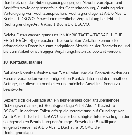
Durchsetzung der Nutzungsbedingungen, der Abwehr von Spam und
Angriffen sowie gegebenenfalls der Geltendmachung, Ausübung oder
Verteidigung von Rechtsansprüchen. Rechtsgrundlage ist Art. 6 Abs. 1
Buchst. f DSGVO. Soweit eine rechtliche Verpflichtung besteht, ist
Rechtsgrundlage Art. 6 Abs. 1 Buchst. c DSGVO.
Solche Daten werden grundsätzlich für [90 TAGE – TATSÄCHLICHE
FRIST PRÜFEN] gespeichert. Bei konkreten Vorfällen können die
erforderlichen Daten bis zum endgültigen Abschluss der Bearbeitung und
bis zum Ablauf einschlägiger Verjährungsfristen aufbewahrt werden.
10. Kontaktaufnahme
Bei einer Kontaktaufnahme per E-Mail oder über die Kontaktfunktion des
Forums verarbeiten wir die mitgeteilten Kontaktdaten und den Inhalt der
Anfrage, um diese zu bearbeiten und mögliche Anschlussfragen zu
beantworten.
Bezieht sich die Anfrage auf ein bestehendes oder anzubahnendes
Nutzungsverhältnis, ist Rechtsgrundlage Art. 6 Abs. 1 Buchst. b
DSGVO. In anderen Fällen erfolgt die Verarbeitung auf Grundlage von
Art. 6 Abs. 1 Buchst. f DSGVO; unser berechtigtes Interesse liegt in der
sachgerechten Bearbeitung der Anfrage. Soweit eine Einwilligung
eingeholt wurde, ist Art. 6 Abs. 1 Buchst. a DSGVO die
Rechtsgrundlage.