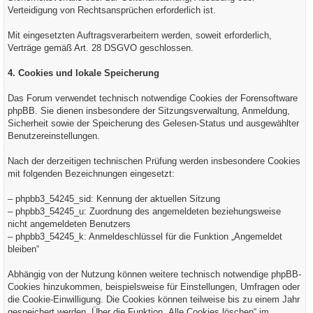
Verteidigung von Rechtsansprüchen erforderlich ist.
Mit eingesetzten Auftragsverarbeitern werden, soweit erforderlich,
Verträge gemäß Art. 28 DSGVO geschlossen.
4. Cookies und lokale Speicherung
Das Forum verwendet technisch notwendige Cookies der Forensoftware
phpBB. Sie dienen insbesondere der Sitzungsverwaltung, Anmeldung,
Sicherheit sowie der Speicherung des Gelesen-Status und ausgewählter
Benutzereinstellungen.
Nach der derzeitigen technischen Prüfung werden insbesondere Cookies
mit folgenden Bezeichnungen eingesetzt:
– phpbb3_54245_sid: Kennung der aktuellen Sitzung
– phpbb3_54245_u: Zuordnung des angemeldeten beziehungsweise
nicht angemeldeten Benutzers
– phpbb3_54245_k: Anmeldeschlüssel für die Funktion „Angemeldet
bleiben“
Abhängig von der Nutzung können weitere technisch notwendige phpBB-
Cookies hinzukommen, beispielsweise für Einstellungen, Umfragen oder
die Cookie-Einwilligung. Die Cookies können teilweise bis zu einem Jahr
gespeichert werden. Über die Funktion „Alle Cookies löschen“ im