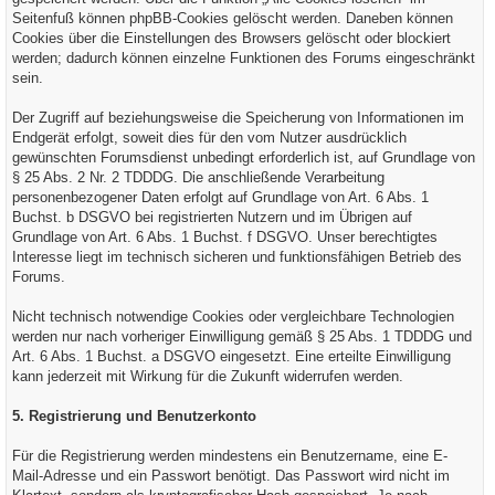
Seitenfuß können phpBB-Cookies gelöscht werden. Daneben können
Cookies über die Einstellungen des Browsers gelöscht oder blockiert
werden; dadurch können einzelne Funktionen des Forums eingeschränkt
sein.
Der Zugriff auf beziehungsweise die Speicherung von Informationen im
Endgerät erfolgt, soweit dies für den vom Nutzer ausdrücklich
gewünschten Forumsdienst unbedingt erforderlich ist, auf Grundlage von
§ 25 Abs. 2 Nr. 2 TDDDG. Die anschließende Verarbeitung
personenbezogener Daten erfolgt auf Grundlage von Art. 6 Abs. 1
Buchst. b DSGVO bei registrierten Nutzern und im Übrigen auf
Grundlage von Art. 6 Abs. 1 Buchst. f DSGVO. Unser berechtigtes
Interesse liegt im technisch sicheren und funktionsfähigen Betrieb des
Forums.
Nicht technisch notwendige Cookies oder vergleichbare Technologien
werden nur nach vorheriger Einwilligung gemäß § 25 Abs. 1 TDDDG und
Art. 6 Abs. 1 Buchst. a DSGVO eingesetzt. Eine erteilte Einwilligung
kann jederzeit mit Wirkung für die Zukunft widerrufen werden.
5. Registrierung und Benutzerkonto
Für die Registrierung werden mindestens ein Benutzername, eine E-
Mail-Adresse und ein Passwort benötigt. Das Passwort wird nicht im