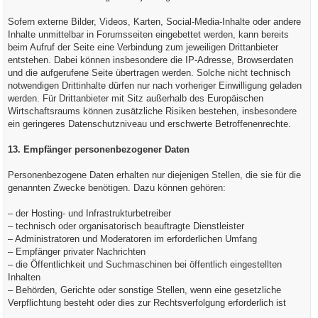
Sofern externe Bilder, Videos, Karten, Social-Media-Inhalte oder andere
Inhalte unmittelbar in Forumsseiten eingebettet werden, kann bereits
beim Aufruf der Seite eine Verbindung zum jeweiligen Drittanbieter
entstehen. Dabei können insbesondere die IP-Adresse, Browserdaten
und die aufgerufene Seite übertragen werden. Solche nicht technisch
notwendigen Drittinhalte dürfen nur nach vorheriger Einwilligung geladen
werden. Für Drittanbieter mit Sitz außerhalb des Europäischen
Wirtschaftsraums können zusätzliche Risiken bestehen, insbesondere
ein geringeres Datenschutzniveau und erschwerte Betroffenenrechte.
13. Empfänger personenbezogener Daten
Personenbezogene Daten erhalten nur diejenigen Stellen, die sie für die
genannten Zwecke benötigen. Dazu können gehören:
– der Hosting- und Infrastrukturbetreiber
– technisch oder organisatorisch beauftragte Dienstleister
– Administratoren und Moderatoren im erforderlichen Umfang
– Empfänger privater Nachrichten
– die Öffentlichkeit und Suchmaschinen bei öffentlich eingestellten
Inhalten
– Behörden, Gerichte oder sonstige Stellen, wenn eine gesetzliche
Verpflichtung besteht oder dies zur Rechtsverfolgung erforderlich ist