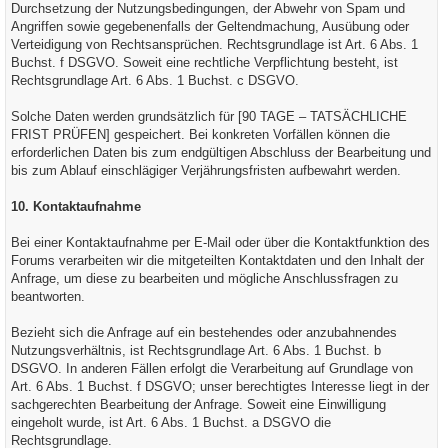
Durchsetzung der Nutzungsbedingungen, der Abwehr von Spam und
Angriffen sowie gegebenenfalls der Geltendmachung, Ausübung oder
Verteidigung von Rechtsansprüchen. Rechtsgrundlage ist Art. 6 Abs. 1
Buchst. f DSGVO. Soweit eine rechtliche Verpflichtung besteht, ist
Rechtsgrundlage Art. 6 Abs. 1 Buchst. c DSGVO.
Solche Daten werden grundsätzlich für [90 TAGE – TATSÄCHLICHE
FRIST PRÜFEN] gespeichert. Bei konkreten Vorfällen können die
erforderlichen Daten bis zum endgültigen Abschluss der Bearbeitung und
bis zum Ablauf einschlägiger Verjährungsfristen aufbewahrt werden.
10. Kontaktaufnahme
Bei einer Kontaktaufnahme per E-Mail oder über die Kontaktfunktion des
Forums verarbeiten wir die mitgeteilten Kontaktdaten und den Inhalt der
Anfrage, um diese zu bearbeiten und mögliche Anschlussfragen zu
beantworten.
Bezieht sich die Anfrage auf ein bestehendes oder anzubahnendes
Nutzungsverhältnis, ist Rechtsgrundlage Art. 6 Abs. 1 Buchst. b
DSGVO. In anderen Fällen erfolgt die Verarbeitung auf Grundlage von
Art. 6 Abs. 1 Buchst. f DSGVO; unser berechtigtes Interesse liegt in der
sachgerechten Bearbeitung der Anfrage. Soweit eine Einwilligung
eingeholt wurde, ist Art. 6 Abs. 1 Buchst. a DSGVO die
Rechtsgrundlage.