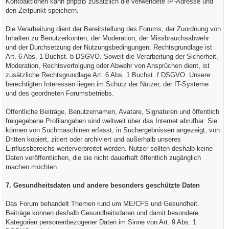
Kontoaktionen kann phpBB zusätzlich die verwendete IP-Adresse und
den Zeitpunkt speichern.
Die Verarbeitung dient der Bereitstellung des Forums, der Zuordnung von
Inhalten zu Benutzerkonten, der Moderation, der Missbrauchsabwehr
und der Durchsetzung der Nutzungsbedingungen. Rechtsgrundlage ist
Art. 6 Abs. 1 Buchst. b DSGVO. Soweit die Verarbeitung der Sicherheit,
Moderation, Rechtsverfolgung oder Abwehr von Ansprüchen dient, ist
zusätzliche Rechtsgrundlage Art. 6 Abs. 1 Buchst. f DSGVO. Unsere
berechtigten Interessen liegen im Schutz der Nutzer, der IT-Systeme
und des geordneten Forumsbetriebs.
Öffentliche Beiträge, Benutzernamen, Avatare, Signaturen und öffentlich
freigegebene Profilangaben sind weltweit über das Internet abrufbar. Sie
können von Suchmaschinen erfasst, in Suchergebnissen angezeigt, von
Dritten kopiert, zitiert oder archiviert und außerhalb unseres
Einflussbereichs weiterverbreitet werden. Nutzer sollten deshalb keine
Daten veröffentlichen, die sie nicht dauerhaft öffentlich zugänglich
machen möchten.
7. Gesundheitsdaten und andere besonders geschützte Daten
Das Forum behandelt Themen rund um ME/CFS und Gesundheit.
Beiträge können deshalb Gesundheitsdaten und damit besondere
Kategorien personenbezogener Daten im Sinne von Art. 9 Abs. 1