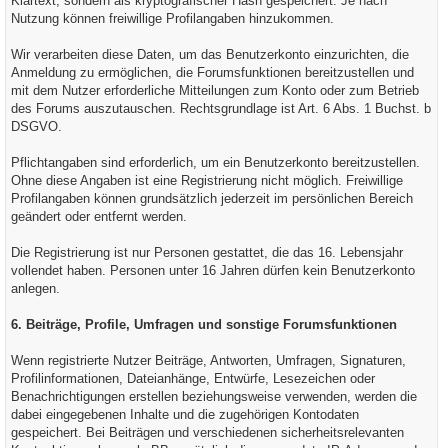
Klartext, sondern als kryptografischer Hash gespeichert. Je nach
Nutzung können freiwillige Profilangaben hinzukommen.
Wir verarbeiten diese Daten, um das Benutzerkonto einzurichten, die
Anmeldung zu ermöglichen, die Forumsfunktionen bereitzustellen und
mit dem Nutzer erforderliche Mitteilungen zum Konto oder zum Betrieb
des Forums auszutauschen. Rechtsgrundlage ist Art. 6 Abs. 1 Buchst. b
DSGVO.
Pflichtangaben sind erforderlich, um ein Benutzerkonto bereitzustellen.
Ohne diese Angaben ist eine Registrierung nicht möglich. Freiwillige
Profilangaben können grundsätzlich jederzeit im persönlichen Bereich
geändert oder entfernt werden.
Die Registrierung ist nur Personen gestattet, die das 16. Lebensjahr
vollendet haben. Personen unter 16 Jahren dürfen kein Benutzerkonto
anlegen.
6. Beiträge, Profile, Umfragen und sonstige Forumsfunktionen
Wenn registrierte Nutzer Beiträge, Antworten, Umfragen, Signaturen,
Profilinformationen, Dateianhänge, Entwürfe, Lesezeichen oder
Benachrichtigungen erstellen beziehungsweise verwenden, werden die
dabei eingegebenen Inhalte und die zugehörigen Kontodaten
gespeichert. Bei Beiträgen und verschiedenen sicherheitsrelevanten