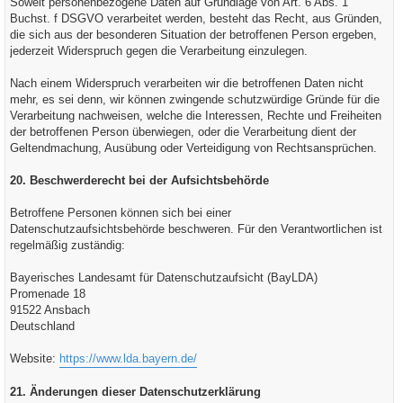
Soweit personenbezogene Daten auf Grundlage von Art. 6 Abs. 1
Buchst. f DSGVO verarbeitet werden, besteht das Recht, aus Gründen,
die sich aus der besonderen Situation der betroffenen Person ergeben,
jederzeit Widerspruch gegen die Verarbeitung einzulegen.
Nach einem Widerspruch verarbeiten wir die betroffenen Daten nicht
mehr, es sei denn, wir können zwingende schutzwürdige Gründe für die
Verarbeitung nachweisen, welche die Interessen, Rechte und Freiheiten
der betroffenen Person überwiegen, oder die Verarbeitung dient der
Geltendmachung, Ausübung oder Verteidigung von Rechtsansprüchen.
20. Beschwerderecht bei der Aufsichtsbehörde
Betroffene Personen können sich bei einer
Datenschutzaufsichtsbehörde beschweren. Für den Verantwortlichen ist
regelmäßig zuständig:
Bayerisches Landesamt für Datenschutzaufsicht (BayLDA)
Promenade 18
91522 Ansbach
Deutschland
Website:
https://www.lda.bayern.de/
21. Änderungen dieser Datenschutzerklärung