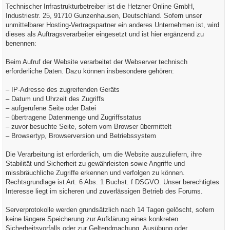
Technischer Infrastrukturbetreiber ist die Hetzner Online GmbH,
Industriestr. 25, 91710 Gunzenhausen, Deutschland. Sofern unser
unmittelbarer Hosting-Vertragspartner ein anderes Unternehmen ist, wird
dieses als Auftragsverarbeiter eingesetzt und ist hier ergänzend zu
benennen:
Beim Aufruf der Website verarbeitet der Webserver technisch
erforderliche Daten. Dazu können insbesondere gehören:
– IP-Adresse des zugreifenden Geräts
– Datum und Uhrzeit des Zugriffs
– aufgerufene Seite oder Datei
– übertragene Datenmenge und Zugriffsstatus
– zuvor besuchte Seite, sofern vom Browser übermittelt
– Browsertyp, Browserversion und Betriebssystem
Die Verarbeitung ist erforderlich, um die Website auszuliefern, ihre
Stabilität und Sicherheit zu gewährleisten sowie Angriffe und
missbräuchliche Zugriffe erkennen und verfolgen zu können.
Rechtsgrundlage ist Art. 6 Abs. 1 Buchst. f DSGVO. Unser berechtigtes
Interesse liegt im sicheren und zuverlässigen Betrieb des Forums.
Serverprotokolle werden grundsätzlich nach 14 Tagen gelöscht, sofern
keine längere Speicherung zur Aufklärung eines konkreten
Sicherheitsvorfalls oder zur Geltendmachung, Ausübung oder