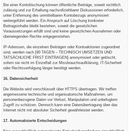
Bei einer Kontolöschung können öffentliche Beiträge, soweit rechtlich
zulässig und zur Erhaltung nachvollziehbarer Diskussionen erforderlich,
unter Entfernung des unmittelbaren Kontobezugs anonymisiert
weitergeführt werden. Ein Anspruch auf Löschung konkreter
Beitragsinhalte bleibt bestehen, soweit die gesetzlichen
Voraussetzungen erfüllt sind und keine gesetzlichen Ausnahmen oder
überwiegenden Rechte entgegenstehen.
IP-Adressen, die einzelnen Beiträgen oder Kontoaktionen zugeordnet
sind, werden nach [90 TAGEN – TECHNISCH UMSETZEN UND
TATSÄCHLICHE FRIST EINTRAGEN] anonymisiert oder gelöscht,
sofern sie nicht im Einzelfall zur Missbrauchsaufklärung, IT-Sicherheit
oder Rechtsverfolgung länger benötigt werden.
16. Datensicherheit
Die Website wird verschlüsselt über HTTPS übertragen. Wir treffen
angemessene technische und organisatorische Maßnahmen, um
personenbezogene Daten vor Verlust, Manipulation und unbefugtem
Zugriff zu schützen. Dennoch kann eine Datenübertragung über das
Internet nicht mit absoluter Sicherheit gewährleistet werden.
17. Automatisierte Entscheidungen