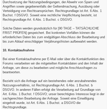
Durchsetzung der Nutzungsbedingungen, der Abwehr von Spam und
Angriffen sowie gegebenenfalls der Geltendmachung, Ausübung oder
Verteidigung von Rechtsansprüchen. Rechtsgrundlage ist Art. 6 Abs. 1
Buchst. f DSGVO. Soweit eine rechtliche Verpflichtung besteht, ist
Rechtsgrundlage Art. 6 Abs. 1 Buchst. c DSGVO.
Solche Daten werden grundsätzlich für [90 TAGE – TATSÄCHLICHE
FRIST PRÜFEN] gespeichert. Bei konkreten Vorfällen können die
erforderlichen Daten bis zum endgültigen Abschluss der Bearbeitung und
bis zum Ablauf einschlägiger Verjährungsfristen aufbewahrt werden.
10. Kontaktaufnahme
Bei einer Kontaktaufnahme per E-Mail oder über die Kontaktfunktion des
Forums verarbeiten wir die mitgeteilten Kontaktdaten und den Inhalt der
Anfrage, um diese zu bearbeiten und mögliche Anschlussfragen zu
beantworten.
Bezieht sich die Anfrage auf ein bestehendes oder anzubahnendes
Nutzungsverhältnis, ist Rechtsgrundlage Art. 6 Abs. 1 Buchst. b
DSGVO. In anderen Fällen erfolgt die Verarbeitung auf Grundlage von
Art. 6 Abs. 1 Buchst. f DSGVO; unser berechtigtes Interesse liegt in der
sachgerechten Bearbeitung der Anfrage. Soweit eine Einwilligung
eingeholt wurde, ist Art. 6 Abs. 1 Buchst. a DSGVO die
Rechtsgrundlage.