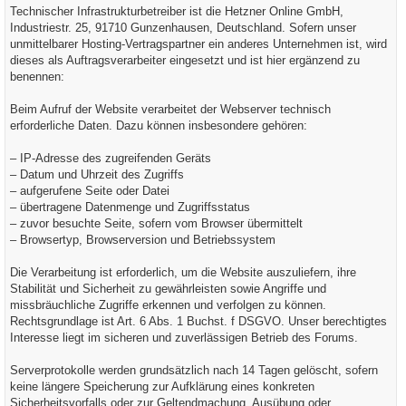
Technischer Infrastrukturbetreiber ist die Hetzner Online GmbH,
Industriestr. 25, 91710 Gunzenhausen, Deutschland. Sofern unser
unmittelbarer Hosting-Vertragspartner ein anderes Unternehmen ist, wird
dieses als Auftragsverarbeiter eingesetzt und ist hier ergänzend zu
benennen:
Beim Aufruf der Website verarbeitet der Webserver technisch
erforderliche Daten. Dazu können insbesondere gehören:
– IP-Adresse des zugreifenden Geräts
– Datum und Uhrzeit des Zugriffs
– aufgerufene Seite oder Datei
– übertragene Datenmenge und Zugriffsstatus
– zuvor besuchte Seite, sofern vom Browser übermittelt
– Browsertyp, Browserversion und Betriebssystem
Die Verarbeitung ist erforderlich, um die Website auszuliefern, ihre
Stabilität und Sicherheit zu gewährleisten sowie Angriffe und
missbräuchliche Zugriffe erkennen und verfolgen zu können.
Rechtsgrundlage ist Art. 6 Abs. 1 Buchst. f DSGVO. Unser berechtigtes
Interesse liegt im sicheren und zuverlässigen Betrieb des Forums.
Serverprotokolle werden grundsätzlich nach 14 Tagen gelöscht, sofern
keine längere Speicherung zur Aufklärung eines konkreten
Sicherheitsvorfalls oder zur Geltendmachung, Ausübung oder