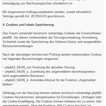
Verteidigung von Rechtsansprüchen erforderlich ist.
Mit eingesetzten Auftragsverarbeitern werden, soweit erforderlich,
Verträge gemäß Art. 28 DSGVO geschlossen.
4. Cookies und lokale Speicherung
Das Forum verwendet technisch notwendige Cookies der Forensoftware
phpBB. Sie dienen insbesondere der Sitzungsverwaltung, Anmeldung,
Sicherheit sowie der Speicherung des Gelesen-Status und ausgewählter
Benutzereinstellungen.
Nach der derzeitigen technischen Prüfung werden insbesondere Cookies
mit folgenden Bezeichnungen eingesetzt:
– phpbb3_54245_sid: Kennung der aktuellen Sitzung
– phpbb3_54245_u: Zuordnung des angemeldeten beziehungsweise
nicht angemeldeten Benutzers
– phpbb3_54245_k: Anmeldeschlüssel für die Funktion „Angemeldet
bleiben“
Abhängig von der Nutzung können weitere technisch notwendige phpBB-
Cookies hinzukommen, beispielsweise für Einstellungen, Umfragen oder
die Cookie-Einwilligung. Die Cookies können teilweise bis zu einem Jahr
gespeichert werden. Über die Funktion „Alle Cookies löschen“ im