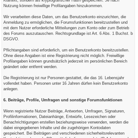
Klartext, sondern als kryptografischer Hash gespeichert. Je nach
Nutzung können freiwillige Profilangaben hinzukommen.
Wir verarbeiten diese Daten, um das Benutzerkonto einzurichten, die
Anmeldung zu ermöglichen, die Forumsfunktionen bereitzustellen und
mit dem Nutzer erforderliche Mitteilungen zum Konto oder zum Betrieb
des Forums auszutauschen. Rechtsgrundlage ist Art. 6 Abs. 1 Buchst. b
DSGVO.
Pflichtangaben sind erforderlich, um ein Benutzerkonto bereitzustellen.
Ohne diese Angaben ist eine Registrierung nicht möglich. Freiwillige
Profilangaben können grundsätzlich jederzeit im persönlichen Bereich
geändert oder entfernt werden.
Die Registrierung ist nur Personen gestattet, die das 16. Lebensjahr
vollendet haben. Personen unter 16 Jahren dürfen kein Benutzerkonto
anlegen.
6. Beiträge, Profile, Umfragen und sonstige Forumsfunktionen
Wenn registrierte Nutzer Beiträge, Antworten, Umfragen, Signaturen,
Profilinformationen, Dateianhänge, Entwürfe, Lesezeichen oder
Benachrichtigungen erstellen beziehungsweise verwenden, werden die
dabei eingegebenen Inhalte und die zugehörigen Kontodaten
gespeichert. Bei Beiträgen und verschiedenen sicherheitsrelevanten