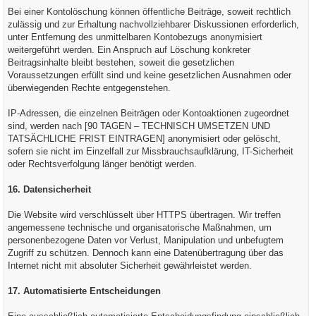
Bei einer Kontolöschung können öffentliche Beiträge, soweit rechtlich
zulässig und zur Erhaltung nachvollziehbarer Diskussionen erforderlich,
unter Entfernung des unmittelbaren Kontobezugs anonymisiert
weitergeführt werden. Ein Anspruch auf Löschung konkreter
Beitragsinhalte bleibt bestehen, soweit die gesetzlichen
Voraussetzungen erfüllt sind und keine gesetzlichen Ausnahmen oder
überwiegenden Rechte entgegenstehen.
IP-Adressen, die einzelnen Beiträgen oder Kontoaktionen zugeordnet
sind, werden nach [90 TAGEN – TECHNISCH UMSETZEN UND
TATSÄCHLICHE FRIST EINTRAGEN] anonymisiert oder gelöscht,
sofern sie nicht im Einzelfall zur Missbrauchsaufklärung, IT-Sicherheit
oder Rechtsverfolgung länger benötigt werden.
16. Datensicherheit
Die Website wird verschlüsselt über HTTPS übertragen. Wir treffen
angemessene technische und organisatorische Maßnahmen, um
personenbezogene Daten vor Verlust, Manipulation und unbefugtem
Zugriff zu schützen. Dennoch kann eine Datenübertragung über das
Internet nicht mit absoluter Sicherheit gewährleistet werden.
17. Automatisierte Entscheidungen