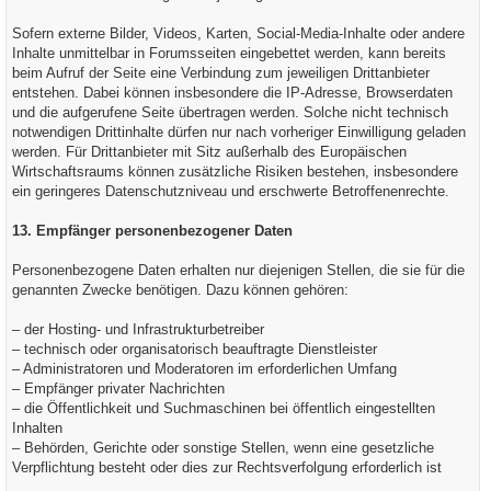
Sofern externe Bilder, Videos, Karten, Social-Media-Inhalte oder andere
Inhalte unmittelbar in Forumsseiten eingebettet werden, kann bereits
beim Aufruf der Seite eine Verbindung zum jeweiligen Drittanbieter
entstehen. Dabei können insbesondere die IP-Adresse, Browserdaten
und die aufgerufene Seite übertragen werden. Solche nicht technisch
notwendigen Drittinhalte dürfen nur nach vorheriger Einwilligung geladen
werden. Für Drittanbieter mit Sitz außerhalb des Europäischen
Wirtschaftsraums können zusätzliche Risiken bestehen, insbesondere
ein geringeres Datenschutzniveau und erschwerte Betroffenenrechte.
13. Empfänger personenbezogener Daten
Personenbezogene Daten erhalten nur diejenigen Stellen, die sie für die
genannten Zwecke benötigen. Dazu können gehören:
– der Hosting- und Infrastrukturbetreiber
– technisch oder organisatorisch beauftragte Dienstleister
– Administratoren und Moderatoren im erforderlichen Umfang
– Empfänger privater Nachrichten
– die Öffentlichkeit und Suchmaschinen bei öffentlich eingestellten
Inhalten
– Behörden, Gerichte oder sonstige Stellen, wenn eine gesetzliche
Verpflichtung besteht oder dies zur Rechtsverfolgung erforderlich ist