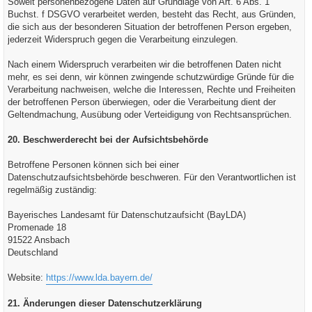
Soweit personenbezogene Daten auf Grundlage von Art. 6 Abs. 1
Buchst. f DSGVO verarbeitet werden, besteht das Recht, aus Gründen,
die sich aus der besonderen Situation der betroffenen Person ergeben,
jederzeit Widerspruch gegen die Verarbeitung einzulegen.
Nach einem Widerspruch verarbeiten wir die betroffenen Daten nicht
mehr, es sei denn, wir können zwingende schutzwürdige Gründe für die
Verarbeitung nachweisen, welche die Interessen, Rechte und Freiheiten
der betroffenen Person überwiegen, oder die Verarbeitung dient der
Geltendmachung, Ausübung oder Verteidigung von Rechtsansprüchen.
20. Beschwerderecht bei der Aufsichtsbehörde
Betroffene Personen können sich bei einer
Datenschutzaufsichtsbehörde beschweren. Für den Verantwortlichen ist
regelmäßig zuständig:
Bayerisches Landesamt für Datenschutzaufsicht (BayLDA)
Promenade 18
91522 Ansbach
Deutschland
Website:
https://www.lda.bayern.de/
21. Änderungen dieser Datenschutzerklärung