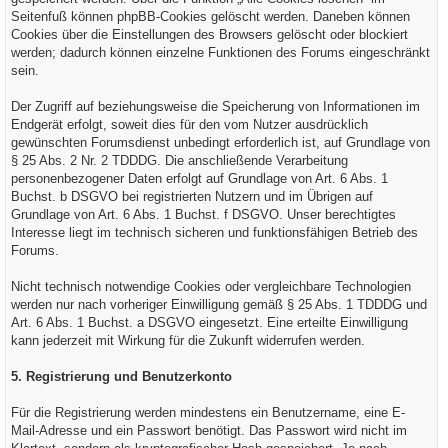
Seitenfuß können phpBB-Cookies gelöscht werden. Daneben können
Cookies über die Einstellungen des Browsers gelöscht oder blockiert
werden; dadurch können einzelne Funktionen des Forums eingeschränkt
sein.
Der Zugriff auf beziehungsweise die Speicherung von Informationen im
Endgerät erfolgt, soweit dies für den vom Nutzer ausdrücklich
gewünschten Forumsdienst unbedingt erforderlich ist, auf Grundlage von
§ 25 Abs. 2 Nr. 2 TDDDG. Die anschließende Verarbeitung
personenbezogener Daten erfolgt auf Grundlage von Art. 6 Abs. 1
Buchst. b DSGVO bei registrierten Nutzern und im Übrigen auf
Grundlage von Art. 6 Abs. 1 Buchst. f DSGVO. Unser berechtigtes
Interesse liegt im technisch sicheren und funktionsfähigen Betrieb des
Forums.
Nicht technisch notwendige Cookies oder vergleichbare Technologien
werden nur nach vorheriger Einwilligung gemäß § 25 Abs. 1 TDDDG und
Art. 6 Abs. 1 Buchst. a DSGVO eingesetzt. Eine erteilte Einwilligung
kann jederzeit mit Wirkung für die Zukunft widerrufen werden.
5. Registrierung und Benutzerkonto
Für die Registrierung werden mindestens ein Benutzername, eine E-
Mail-Adresse und ein Passwort benötigt. Das Passwort wird nicht im