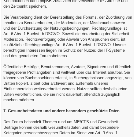
Kontoaktionen kann phpBB zusätzlich die verwendete IP-Adresse und
den Zeitpunkt speichern.
Die Verarbeitung dient der Bereitstellung des Forums, der Zuordnung von
Inhalten zu Benutzerkonten, der Moderation, der Missbrauchsabwehr
und der Durchsetzung der Nutzungsbedingungen. Rechtsgrundlage ist
Art. 6 Abs. 1 Buchst. b DSGVO. Soweit die Verarbeitung der Sicherheit,
Moderation, Rechtsverfolgung oder Abwehr von Ansprüchen dient, ist
zusätzliche Rechtsgrundlage Art. 6 Abs. 1 Buchst. f DSGVO. Unsere
berechtigten Interessen liegen im Schutz der Nutzer, der IT-Systeme
und des geordneten Forumsbetriebs.
Öffentliche Beiträge, Benutzernamen, Avatare, Signaturen und öffentlich
freigegebene Profilangaben sind weltweit über das Internet abrufbar. Sie
können von Suchmaschinen erfasst, in Suchergebnissen angezeigt, von
Dritten kopiert, zitiert oder archiviert und außerhalb unseres
Einflussbereichs weiterverbreitet werden. Nutzer sollten deshalb keine
Daten veröffentlichen, die sie nicht dauerhaft öffentlich zugänglich
machen möchten.
7. Gesundheitsdaten und andere besonders geschützte Daten
Das Forum behandelt Themen rund um ME/CFS und Gesundheit.
Beiträge können deshalb Gesundheitsdaten und damit besondere
Kategorien personenbezogener Daten im Sinne von Art. 9 Abs. 1