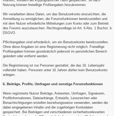
Klartext, sondern als kryptografischer Hash gespeichert. Je nach
Nutzung können freiwillige Profilangaben hinzukommen.
Wir verarbeiten diese Daten, um das Benutzerkonto einzurichten, die
Anmeldung zu ermöglichen, die Forumsfunktionen bereitzustellen und
mit dem Nutzer erforderliche Mitteilungen zum Konto oder zum Betrieb
des Forums auszutauschen. Rechtsgrundlage ist Art. 6 Abs. 1 Buchst. b
DSGVO.
Pflichtangaben sind erforderlich, um ein Benutzerkonto bereitzustellen.
Ohne diese Angaben ist eine Registrierung nicht möglich. Freiwillige
Profilangaben können grundsätzlich jederzeit im persönlichen Bereich
geändert oder entfernt werden.
Die Registrierung ist nur Personen gestattet, die das 16. Lebensjahr
vollendet haben. Personen unter 16 Jahren dürfen kein Benutzerkonto
anlegen.
6. Beiträge, Profile, Umfragen und sonstige Forumsfunktionen
Wenn registrierte Nutzer Beiträge, Antworten, Umfragen, Signaturen,
Profilinformationen, Dateianhänge, Entwürfe, Lesezeichen oder
Benachrichtigungen erstellen beziehungsweise verwenden, werden die
dabei eingegebenen Inhalte und die zugehörigen Kontodaten
gespeichert. Bei Beiträgen und verschiedenen sicherheitsrelevanten