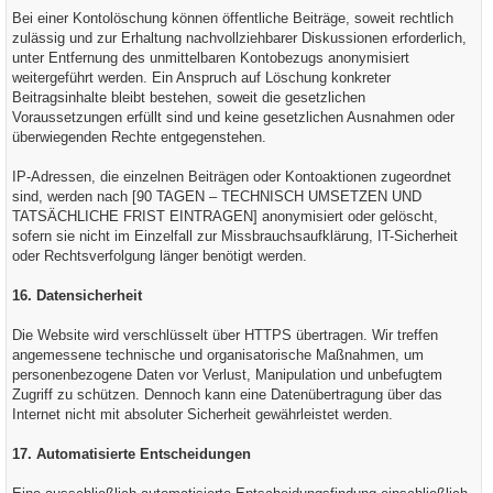
Bei einer Kontolöschung können öffentliche Beiträge, soweit rechtlich
zulässig und zur Erhaltung nachvollziehbarer Diskussionen erforderlich,
unter Entfernung des unmittelbaren Kontobezugs anonymisiert
weitergeführt werden. Ein Anspruch auf Löschung konkreter
Beitragsinhalte bleibt bestehen, soweit die gesetzlichen
Voraussetzungen erfüllt sind und keine gesetzlichen Ausnahmen oder
überwiegenden Rechte entgegenstehen.
IP-Adressen, die einzelnen Beiträgen oder Kontoaktionen zugeordnet
sind, werden nach [90 TAGEN – TECHNISCH UMSETZEN UND
TATSÄCHLICHE FRIST EINTRAGEN] anonymisiert oder gelöscht,
sofern sie nicht im Einzelfall zur Missbrauchsaufklärung, IT-Sicherheit
oder Rechtsverfolgung länger benötigt werden.
16. Datensicherheit
Die Website wird verschlüsselt über HTTPS übertragen. Wir treffen
angemessene technische und organisatorische Maßnahmen, um
personenbezogene Daten vor Verlust, Manipulation und unbefugtem
Zugriff zu schützen. Dennoch kann eine Datenübertragung über das
Internet nicht mit absoluter Sicherheit gewährleistet werden.
17. Automatisierte Entscheidungen