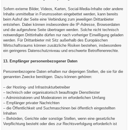
Sofern externe Bilder, Videos, Karten, Social-Media-Inhalte oder andere
Inhalte unmittelbar in Forumsseiten eingebettet werden, kann bereits
beim Aufruf der Seite eine Verbindung zum jeweiligen Drittanbieter
entstehen. Dabei können insbesondere die IP-Adresse, Browserdaten
und die aufgerufene Seite übertragen werden. Solche nicht technisch
notwendigen Drittinhalte dürfen nur nach vorheriger Einwilligung geladen
werden. Für Drittanbieter mit Sitz außerhalb des Europäischen
Wirtschaftsraums können zusätzliche Risiken bestehen, insbesondere
ein geringeres Datenschutzniveau und erschwerte Betroffenenrechte.
13. Empfänger personenbezogener Daten
Personenbezogene Daten erhalten nur diejenigen Stellen, die sie für die
genannten Zwecke benötigen. Dazu können gehören:
– der Hosting- und Infrastrukturbetreiber
– technisch oder organisatorisch beauftragte Dienstleister
– Administratoren und Moderatoren im erforderlichen Umfang
– Empfänger privater Nachrichten
– die Öffentlichkeit und Suchmaschinen bei öffentlich eingestellten
Inhalten
– Behörden, Gerichte oder sonstige Stellen, wenn eine gesetzliche
Verpflichtung besteht oder dies zur Rechtsverfolgung erforderlich ist