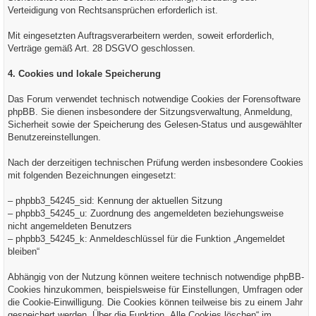
Verteidigung von Rechtsansprüchen erforderlich ist.
Mit eingesetzten Auftragsverarbeitern werden, soweit erforderlich,
Verträge gemäß Art. 28 DSGVO geschlossen.
4. Cookies und lokale Speicherung
Das Forum verwendet technisch notwendige Cookies der Forensoftware
phpBB. Sie dienen insbesondere der Sitzungsverwaltung, Anmeldung,
Sicherheit sowie der Speicherung des Gelesen-Status und ausgewählter
Benutzereinstellungen.
Nach der derzeitigen technischen Prüfung werden insbesondere Cookies
mit folgenden Bezeichnungen eingesetzt:
– phpbb3_54245_sid: Kennung der aktuellen Sitzung
– phpbb3_54245_u: Zuordnung des angemeldeten beziehungsweise
nicht angemeldeten Benutzers
– phpbb3_54245_k: Anmeldeschlüssel für die Funktion „Angemeldet
bleiben“
Abhängig von der Nutzung können weitere technisch notwendige phpBB-
Cookies hinzukommen, beispielsweise für Einstellungen, Umfragen oder
die Cookie-Einwilligung. Die Cookies können teilweise bis zu einem Jahr
gespeichert werden. Über die Funktion „Alle Cookies löschen“ im