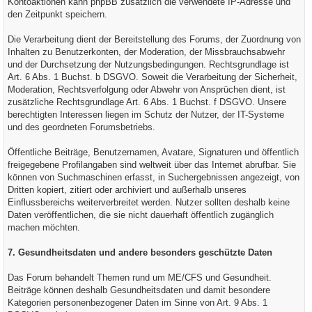
Kontoaktionen kann phpBB zusätzlich die verwendete IP-Adresse und
den Zeitpunkt speichern.
Die Verarbeitung dient der Bereitstellung des Forums, der Zuordnung von
Inhalten zu Benutzerkonten, der Moderation, der Missbrauchsabwehr
und der Durchsetzung der Nutzungsbedingungen. Rechtsgrundlage ist
Art. 6 Abs. 1 Buchst. b DSGVO. Soweit die Verarbeitung der Sicherheit,
Moderation, Rechtsverfolgung oder Abwehr von Ansprüchen dient, ist
zusätzliche Rechtsgrundlage Art. 6 Abs. 1 Buchst. f DSGVO. Unsere
berechtigten Interessen liegen im Schutz der Nutzer, der IT-Systeme
und des geordneten Forumsbetriebs.
Öffentliche Beiträge, Benutzernamen, Avatare, Signaturen und öffentlich
freigegebene Profilangaben sind weltweit über das Internet abrufbar. Sie
können von Suchmaschinen erfasst, in Suchergebnissen angezeigt, von
Dritten kopiert, zitiert oder archiviert und außerhalb unseres
Einflussbereichs weiterverbreitet werden. Nutzer sollten deshalb keine
Daten veröffentlichen, die sie nicht dauerhaft öffentlich zugänglich
machen möchten.
7. Gesundheitsdaten und andere besonders geschützte Daten
Das Forum behandelt Themen rund um ME/CFS und Gesundheit.
Beiträge können deshalb Gesundheitsdaten und damit besondere
Kategorien personenbezogener Daten im Sinne von Art. 9 Abs. 1