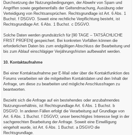
Durchsetzung der Nutzungsbedingungen, der Abwehr von Spam und
Angriffen sowie gegebenenfalls der Geltendmachung, Ausübung oder
Verteidigung von Rechtsansprüchen. Rechtsgrundlage ist Art. 6 Abs. 1
Buchst. f DSGVO. Soweit eine rechtliche Verpflichtung besteht, ist
Rechtsgrundlage Art. 6 Abs. 1 Buchst. c DSGVO.
Solche Daten werden grundsätzlich für [90 TAGE – TATSÄCHLICHE
FRIST PRÜFEN] gespeichert. Bei konkreten Vorfällen können die
erforderlichen Daten bis zum endgültigen Abschluss der Bearbeitung und
bis zum Ablauf einschlägiger Verjährungsfristen aufbewahrt werden.
10. Kontaktaufnahme
Bei einer Kontaktaufnahme per E-Mail oder über die Kontaktfunktion des
Forums verarbeiten wir die mitgeteilten Kontaktdaten und den Inhalt der
Anfrage, um diese zu bearbeiten und mögliche Anschlussfragen zu
beantworten.
Bezieht sich die Anfrage auf ein bestehendes oder anzubahnendes
Nutzungsverhältnis, ist Rechtsgrundlage Art. 6 Abs. 1 Buchst. b
DSGVO. In anderen Fällen erfolgt die Verarbeitung auf Grundlage von
Art. 6 Abs. 1 Buchst. f DSGVO; unser berechtigtes Interesse liegt in der
sachgerechten Bearbeitung der Anfrage. Soweit eine Einwilligung
eingeholt wurde, ist Art. 6 Abs. 1 Buchst. a DSGVO die
Rechtsgrundlage.