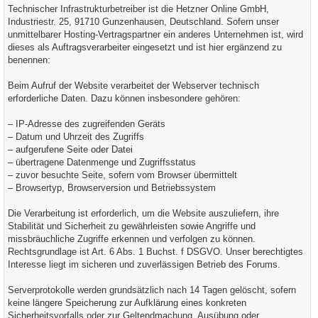
Technischer Infrastrukturbetreiber ist die Hetzner Online GmbH,
Industriestr. 25, 91710 Gunzenhausen, Deutschland. Sofern unser
unmittelbarer Hosting-Vertragspartner ein anderes Unternehmen ist, wird
dieses als Auftragsverarbeiter eingesetzt und ist hier ergänzend zu
benennen:
Beim Aufruf der Website verarbeitet der Webserver technisch
erforderliche Daten. Dazu können insbesondere gehören:
– IP-Adresse des zugreifenden Geräts
– Datum und Uhrzeit des Zugriffs
– aufgerufene Seite oder Datei
– übertragene Datenmenge und Zugriffsstatus
– zuvor besuchte Seite, sofern vom Browser übermittelt
– Browsertyp, Browserversion und Betriebssystem
Die Verarbeitung ist erforderlich, um die Website auszuliefern, ihre
Stabilität und Sicherheit zu gewährleisten sowie Angriffe und
missbräuchliche Zugriffe erkennen und verfolgen zu können.
Rechtsgrundlage ist Art. 6 Abs. 1 Buchst. f DSGVO. Unser berechtigtes
Interesse liegt im sicheren und zuverlässigen Betrieb des Forums.
Serverprotokolle werden grundsätzlich nach 14 Tagen gelöscht, sofern
keine längere Speicherung zur Aufklärung eines konkreten
Sicherheitsvorfalls oder zur Geltendmachung, Ausübung oder