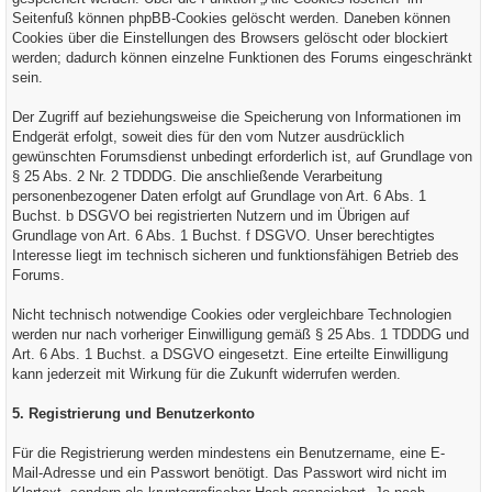
Seitenfuß können phpBB-Cookies gelöscht werden. Daneben können
Cookies über die Einstellungen des Browsers gelöscht oder blockiert
werden; dadurch können einzelne Funktionen des Forums eingeschränkt
sein.
Der Zugriff auf beziehungsweise die Speicherung von Informationen im
Endgerät erfolgt, soweit dies für den vom Nutzer ausdrücklich
gewünschten Forumsdienst unbedingt erforderlich ist, auf Grundlage von
§ 25 Abs. 2 Nr. 2 TDDDG. Die anschließende Verarbeitung
personenbezogener Daten erfolgt auf Grundlage von Art. 6 Abs. 1
Buchst. b DSGVO bei registrierten Nutzern und im Übrigen auf
Grundlage von Art. 6 Abs. 1 Buchst. f DSGVO. Unser berechtigtes
Interesse liegt im technisch sicheren und funktionsfähigen Betrieb des
Forums.
Nicht technisch notwendige Cookies oder vergleichbare Technologien
werden nur nach vorheriger Einwilligung gemäß § 25 Abs. 1 TDDDG und
Art. 6 Abs. 1 Buchst. a DSGVO eingesetzt. Eine erteilte Einwilligung
kann jederzeit mit Wirkung für die Zukunft widerrufen werden.
5. Registrierung und Benutzerkonto
Für die Registrierung werden mindestens ein Benutzername, eine E-
Mail-Adresse und ein Passwort benötigt. Das Passwort wird nicht im