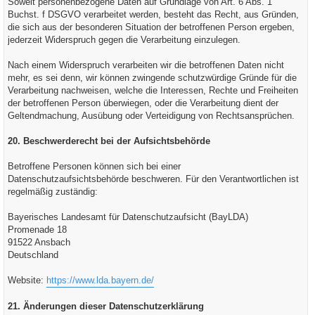
Soweit personenbezogene Daten auf Grundlage von Art. 6 Abs. 1
Buchst. f DSGVO verarbeitet werden, besteht das Recht, aus Gründen,
die sich aus der besonderen Situation der betroffenen Person ergeben,
jederzeit Widerspruch gegen die Verarbeitung einzulegen.
Nach einem Widerspruch verarbeiten wir die betroffenen Daten nicht
mehr, es sei denn, wir können zwingende schutzwürdige Gründe für die
Verarbeitung nachweisen, welche die Interessen, Rechte und Freiheiten
der betroffenen Person überwiegen, oder die Verarbeitung dient der
Geltendmachung, Ausübung oder Verteidigung von Rechtsansprüchen.
20. Beschwerderecht bei der Aufsichtsbehörde
Betroffene Personen können sich bei einer
Datenschutzaufsichtsbehörde beschweren. Für den Verantwortlichen ist
regelmäßig zuständig:
Bayerisches Landesamt für Datenschutzaufsicht (BayLDA)
Promenade 18
91522 Ansbach
Deutschland
Website:
https://www.lda.bayern.de/
21. Änderungen dieser Datenschutzerklärung