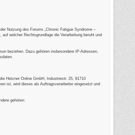
i der Nutzung des Forums „Chronic Fatigue Syndrome –
 auf welcher Rechtsgrundlage die Verarbeitung beruht und
 Person beziehen. Dazu gehören insbesondere IP-Adressen,
gsdaten.
t die Hetzner Online GmbH, Industriestr. 25, 91710
 ist, wird dieses als Auftragsverarbeiter eingesetzt und
ndere gehören: