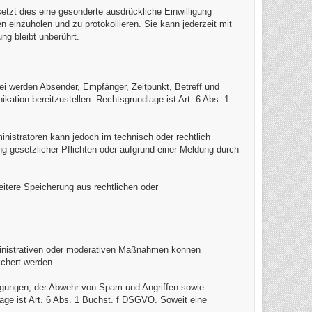
setzt dies eine gesonderte ausdrückliche Einwilligung
 einzuholen und zu protokollieren. Sie kann jederzeit mit
ng bleibt unberührt.
bei werden Absender, Empfänger, Zeitpunkt, Betreff und
ation bereitzustellen. Rechtsgrundlage ist Art. 6 Abs. 1
inistratoren kann jedoch im technisch oder rechtlich
g gesetzlicher Pflichten oder aufgrund einer Meldung durch
eitere Speicherung aus rechtlichen oder
inistrativen oder moderativen Maßnahmen können
chert werden.
ngungen, der Abwehr von Spam und Angriffen sowie
ge ist Art. 6 Abs. 1 Buchst. f DSGVO. Soweit eine