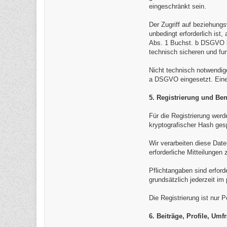
eingeschränkt sein.
Der Zugriff auf beziehung
unbedingt erforderlich is
Abs. 1 Buchst. b DSGVO be
technisch sicheren und fu
Nicht technisch notwendig
a DSGVO eingesetzt. Eine e
5. Registrierung und Be
Für die Registrierung wer
kryptografischer Hash ges
Wir verarbeiten diese Dat
erforderliche Mitteilunge
Pflichtangaben sind erford
grundsätzlich jederzeit im
Die Registrierung ist nur 
6. Beiträge, Profile, U