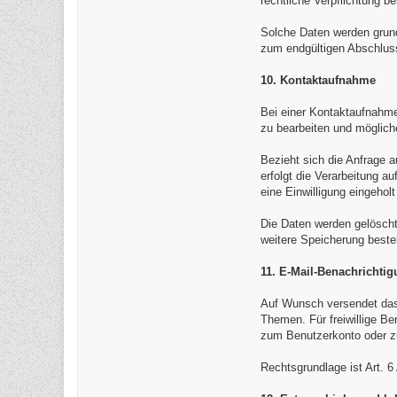
rechtliche Verpflichtung b
Solche Daten werden grun
zum endgültigen Abschluss
10. Kontaktaufnahme
Bei einer Kontaktaufnahme 
zu bearbeiten und möglich
Bezieht sich die Anfrage 
erfolgt die Verarbeitung a
eine Einwilligung eingehol
Die Daten werden gelöscht
weitere Speicherung beste
11. E-Mail-Benachrichti
Auf Wunsch versendet das 
Themen. Für freiwillige Be
zum Benutzerkonto oder z
Rechtsgrundlage ist Art. 6