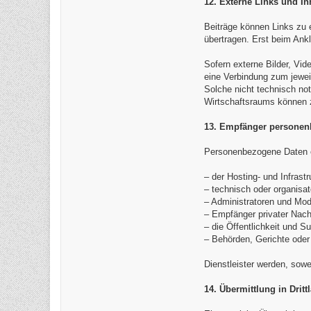
12. Externe Links und Inh
Beiträge können Links zu 
übertragen. Erst beim Ank
Sofern externe Bilder, Vid
eine Verbindung zum jewei
Solche nicht technisch not
Wirtschaftsraums können z
13. Empfänger personen
Personenbezogene Daten er
– der Hosting- und Infrastr
– technisch oder organisat
– Administratoren und Mod
– Empfänger privater Nach
– die Öffentlichkeit und S
– Behörden, Gerichte oder 
Dienstleister werden, sowei
14. Übermittlung in Dritt