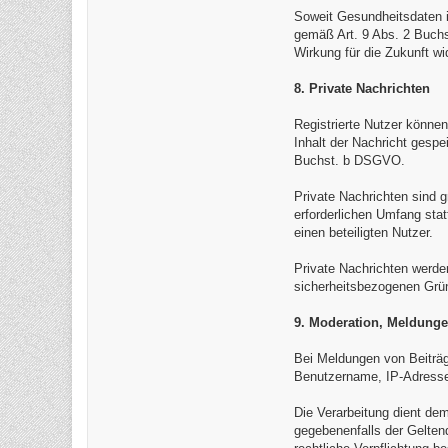
Soweit Gesundheitsdaten in
gemäß Art. 9 Abs. 2 Buchst
Wirkung für die Zukunft wi
8. Private Nachrichten
Registrierte Nutzer können
Inhalt der Nachricht gesp
Buchst. b DSGVO.
Private Nachrichten sind g
erforderlichen Umfang sta
einen beteiligten Nutzer.
Private Nachrichten werde
sicherheitsbezogenen Gründ
9. Moderation, Meldung
Bei Meldungen von Beiträ
Benutzername, IP-Adresse,
Die Verarbeitung dient d
gegebenenfalls der Gelten