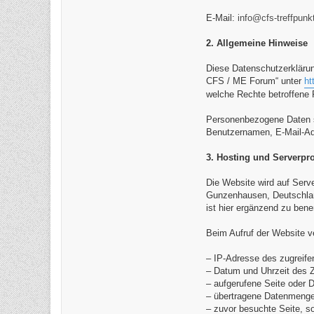
E-Mail:
info@cfs-treffpunk
2. Allgemeine Hinweise
Diese Datenschutzerkläru
CFS / ME Forum“ unter
ht
welche Rechte betroffene
Personenbezogene Daten sin
Benutzernamen, E-Mail-Adr
3. Hosting und Serverpro
Die Website wird auf Serve
Gunzenhausen, Deutschland
ist hier ergänzend zu ben
Beim Aufruf der Website v
– IP-Adresse des zugreif
– Datum und Uhrzeit des Z
– aufgerufene Seite oder D
– übertragene Datenmenge
– zuvor besuchte Seite, s