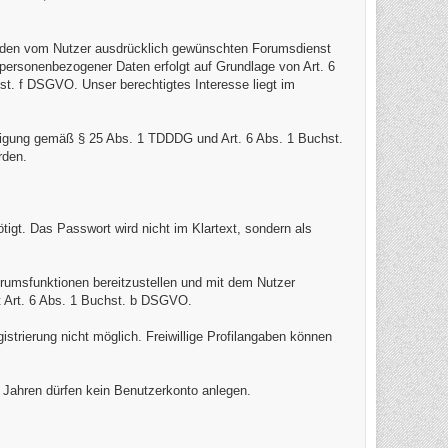
ür den vom Nutzer ausdrücklich gewünschten Forumsdienst
 personenbezogener Daten erfolgt auf Grundlage von Art. 6
st. f DSGVO. Unser berechtigtes Interesse liegt im
lligung gemäß § 25 Abs. 1 TDDDG und Art. 6 Abs. 1 Buchst.
rden.
igt. Das Passwort wird nicht im Klartext, sondern als
orumsfunktionen bereitzustellen und mit dem Nutzer
t Art. 6 Abs. 1 Buchst. b DSGVO.
istrierung nicht möglich. Freiwillige Profilangaben können
6 Jahren dürfen kein Benutzerkonto anlegen.