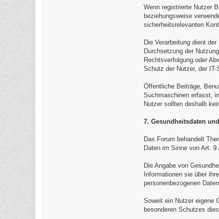
Wenn registrierte Nutzer B
beziehungsweise verwenden
sicherheitsrelevanten Kon
Die Verarbeitung dient de
Durchsetzung der Nutzungs
Rechtsverfolgung oder Abw
Schutz der Nutzer, der IT
Öffentliche Beiträge, Benu
Suchmaschinen erfasst, in 
Nutzer sollten deshalb kei
7. Gesundheitsdaten und
Das Forum behandelt Them
Daten im Sinne von Art. 
Die Angabe von Gesundheit
Informationen sie über ihr
personenbezogenen Daten a
Soweit ein Nutzer eigene G
besonderen Schutzes dies