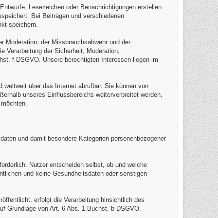
, Entwürfe, Lesezeichen oder Benachrichtigungen erstellen
speichert. Bei Beiträgen und verschiedenen
kt speichern.
der Moderation, der Missbrauchsabwehr und der
 Verarbeitung der Sicherheit, Moderation,
hst. f DSGVO. Unsere berechtigten Interessen liegen im
d weltweit über das Internet abrufbar. Sie können von
ußerhalb unseres Einflussbereichs weiterverbreitet werden.
n möchten.
daten und damit besondere Kategorien personenbezogener
orderlich. Nutzer entscheiden selbst, ob und welche
fentlichen und keine Gesundheitsdaten oder sonstigen
entlicht, erfolgt die Verarbeitung hinsichtlich des
uf Grundlage von Art. 6 Abs. 1 Buchst. b DSGVO.