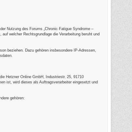
i der Nutzung des Forums „Chronic Fatigue Syndrome –
 auf welcher Rechtsgrundlage die Verarbeitung beruht und
 Person beziehen. Dazu gehören insbesondere IP-Adressen,
gsdaten.
t die Hetzner Online GmbH, Industriestr. 25, 91710
 ist, wird dieses als Auftragsverarbeiter eingesetzt und
ndere gehören: