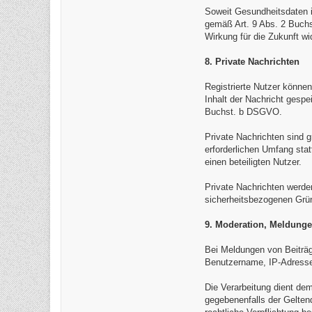
Soweit Gesundheitsdaten in
gemäß Art. 9 Abs. 2 Buchst
Wirkung für die Zukunft wi
8. Private Nachrichten
Registrierte Nutzer können
Inhalt der Nachricht gesp
Buchst. b DSGVO.
Private Nachrichten sind g
erforderlichen Umfang sta
einen beteiligten Nutzer.
Private Nachrichten werde
sicherheitsbezogenen Gründ
9. Moderation, Meldung
Bei Meldungen von Beiträ
Benutzername, IP-Adresse,
Die Verarbeitung dient d
gegebenenfalls der Gelten