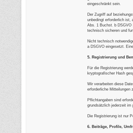
eingeschränkt sein.
Der Zugriff auf beziehung
unbedingt erforderlich is
Abs. 1 Buchst. b DSGVO be
technisch sicheren und fu
Nicht technisch notwendig
a DSGVO eingesetzt. Eine e
5. Registrierung und Be
Für die Registrierung wer
kryptografischer Hash ges
Wir verarbeiten diese Dat
erforderliche Mitteilunge
Pflichtangaben sind erford
grundsätzlich jederzeit im
Die Registrierung ist nur 
6. Beiträge, Profile, U