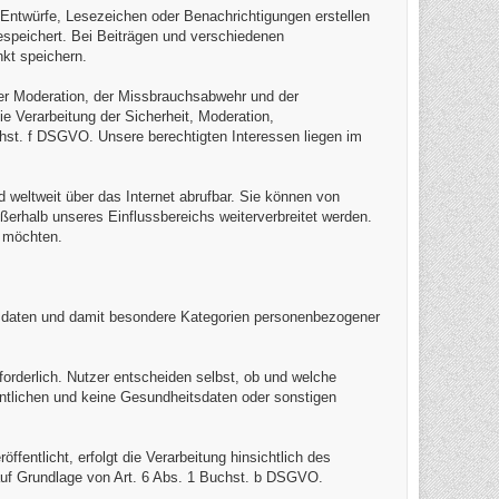
, Entwürfe, Lesezeichen oder Benachrichtigungen erstellen
speichert. Bei Beiträgen und verschiedenen
kt speichern.
der Moderation, der Missbrauchsabwehr und der
 Verarbeitung der Sicherheit, Moderation,
hst. f DSGVO. Unsere berechtigten Interessen liegen im
d weltweit über das Internet abrufbar. Sie können von
ußerhalb unseres Einflussbereichs weiterverbreitet werden.
n möchten.
daten und damit besondere Kategorien personenbezogener
orderlich. Nutzer entscheiden selbst, ob und welche
fentlichen und keine Gesundheitsdaten oder sonstigen
entlicht, erfolgt die Verarbeitung hinsichtlich des
uf Grundlage von Art. 6 Abs. 1 Buchst. b DSGVO.