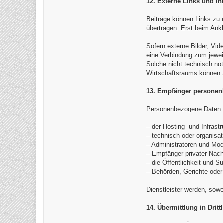
12. Externe Links und Inh
Beiträge können Links zu 
übertragen. Erst beim Ank
Sofern externe Bilder, Vid
eine Verbindung zum jewei
Solche nicht technisch not
Wirtschaftsraums können z
13. Empfänger personen
Personenbezogene Daten er
– der Hosting- und Infrastr
– technisch oder organisat
– Administratoren und Mod
– Empfänger privater Nach
– die Öffentlichkeit und S
– Behörden, Gerichte oder 
Dienstleister werden, sowei
14. Übermittlung in Dritt