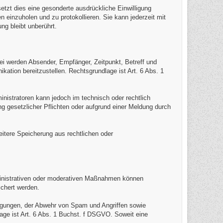
setzt dies eine gesonderte ausdrückliche Einwilligung
 einzuholen und zu protokollieren. Sie kann jederzeit mit
ng bleibt unberührt.
bei werden Absender, Empfänger, Zeitpunkt, Betreff und
ation bereitzustellen. Rechtsgrundlage ist Art. 6 Abs. 1
inistratoren kann jedoch im technisch oder rechtlich
g gesetzlicher Pflichten oder aufgrund einer Meldung durch
eitere Speicherung aus rechtlichen oder
inistrativen oder moderativen Maßnahmen können
chert werden.
ngungen, der Abwehr von Spam und Angriffen sowie
ge ist Art. 6 Abs. 1 Buchst. f DSGVO. Soweit eine