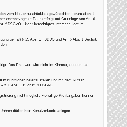
ür den vom Nutzer ausdrücklich gewünschten Forumsdienst
 personenbezogener Daten erfolgt auf Grundlage von Art. 6
st. f DSGVO. Unser berechtigtes Interesse liegt im
lligung gemäß § 25 Abs. 1 TDDDG und Art. 6 Abs. 1 Buchst.
rden.
igt. Das Passwort wird nicht im Klartext, sondern als
orumsfunktionen bereitzustellen und mit dem Nutzer
t Art. 6 Abs. 1 Buchst. b DSGVO.
istrierung nicht möglich. Freiwillige Profilangaben können
6 Jahren dürfen kein Benutzerkonto anlegen.