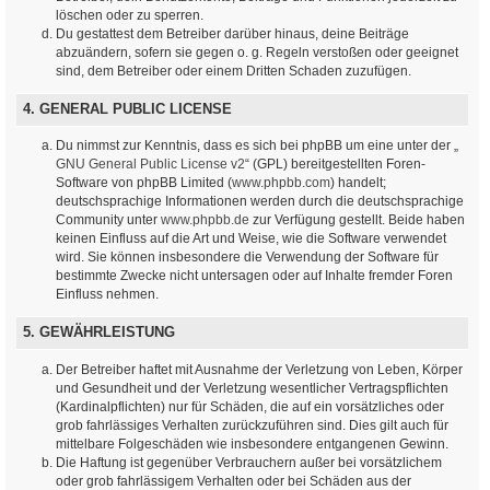
löschen oder zu sperren.
Du gestattest dem Betreiber darüber hinaus, deine Beiträge
abzuändern, sofern sie gegen o. g. Regeln verstoßen oder geeignet
sind, dem Betreiber oder einem Dritten Schaden zuzufügen.
4. GENERAL PUBLIC LICENSE
Du nimmst zur Kenntnis, dass es sich bei phpBB um eine unter der „
GNU General Public License v2
“ (GPL) bereitgestellten Foren-
Software von phpBB Limited (
www.phpbb.com
) handelt;
deutschsprachige Informationen werden durch die deutschsprachige
Community unter
www.phpbb.de
zur Verfügung gestellt. Beide haben
keinen Einfluss auf die Art und Weise, wie die Software verwendet
wird. Sie können insbesondere die Verwendung der Software für
bestimmte Zwecke nicht untersagen oder auf Inhalte fremder Foren
Einfluss nehmen.
5. GEWÄHRLEISTUNG
Der Betreiber haftet mit Ausnahme der Verletzung von Leben, Körper
und Gesundheit und der Verletzung wesentlicher Vertragspflichten
(Kardinalpflichten) nur für Schäden, die auf ein vorsätzliches oder
grob fahrlässiges Verhalten zurückzuführen sind. Dies gilt auch für
mittelbare Folgeschäden wie insbesondere entgangenen Gewinn.
Die Haftung ist gegenüber Verbrauchern außer bei vorsätzlichem
oder grob fahrlässigem Verhalten oder bei Schäden aus der