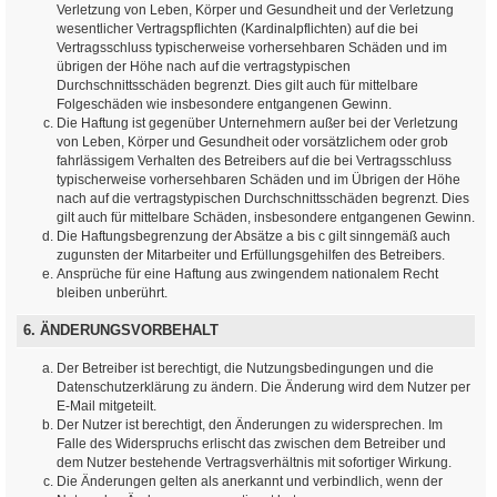
Verletzung von Leben, Körper und Gesundheit und der Verletzung
wesentlicher Vertragspflichten (Kardinalpflichten) auf die bei
Vertragsschluss typischerweise vorhersehbaren Schäden und im
übrigen der Höhe nach auf die vertragstypischen
Durchschnittsschäden begrenzt. Dies gilt auch für mittelbare
Folgeschäden wie insbesondere entgangenen Gewinn.
Die Haftung ist gegenüber Unternehmern außer bei der Verletzung
von Leben, Körper und Gesundheit oder vorsätzlichem oder grob
fahrlässigem Verhalten des Betreibers auf die bei Vertragsschluss
typischerweise vorhersehbaren Schäden und im Übrigen der Höhe
nach auf die vertragstypischen Durchschnittsschäden begrenzt. Dies
gilt auch für mittelbare Schäden, insbesondere entgangenen Gewinn.
Die Haftungsbegrenzung der Absätze a bis c gilt sinngemäß auch
zugunsten der Mitarbeiter und Erfüllungsgehilfen des Betreibers.
Ansprüche für eine Haftung aus zwingendem nationalem Recht
bleiben unberührt.
6. ÄNDERUNGSVORBEHALT
Der Betreiber ist berechtigt, die Nutzungsbedingungen und die
Datenschutzerklärung zu ändern. Die Änderung wird dem Nutzer per
E-Mail mitgeteilt.
Der Nutzer ist berechtigt, den Änderungen zu widersprechen. Im
Falle des Widerspruchs erlischt das zwischen dem Betreiber und
dem Nutzer bestehende Vertragsverhältnis mit sofortiger Wirkung.
Die Änderungen gelten als anerkannt und verbindlich, wenn der