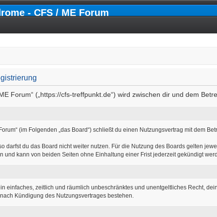
drome - CFS / ME Forum
gistrierung
ME Forum“ („https://cfs-treffpunkt.de“) wird zwischen dir und dem Betr
Forum“ (im Folgenden „das Board“) schließt du einen Nutzungsvertrag mit dem Betr
 darfst du das Board nicht weiter nutzen. Für die Nutzung des Boards gelten jewei
n und kann von beiden Seiten ohne Einhaltung einer Frist jederzeit gekündigt wer
r ein einfaches, zeitlich und räumlich unbeschränktes und unentgeltliches Recht, d
h nach Kündigung des Nutzungsvertrages bestehen.