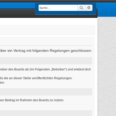
Suche
Erweiterte Such
Anmelden
eiber ein Vertrag mit folgenden Regelungen geschlossen:
eiber des Boards ab (im Folgenden „Betreiber“) und erklärst dich
ls die an dieser Stelle veröffentlichten Regelungen.
den.
einen Beitrag im Rahmen des Boards zu nutzen.