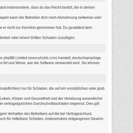
lärst insbesondere, dass du das Recht besitzt, die in deinen
Regeln kann der Betreiber dich nach Abmahnung zeitweise oder
 die er nicht zur Kenntnis genommen hat. Du gestattest dem
etreiber oder einem Dritten Schaden zuzufügen.
on phpBB Limited (
www.phpbb.com
) handelt; deutschsprachige
ie Art und Weise, wie die Software verwendet wird. Sie können
alpflichten) nur für Schäden, die auf ein vorsätzliches oder grob
 Leben, Körper und Gesundheit und der Verletzung wesentlicher
ie vertragstypischen Durchschnittsschäden begrenzt. Dies gilt
em Verhalten des Betreibers auf die bei Vertragsschluss
 auch für mittelbare Schäden, insbesondere entgangenen Gewinn.