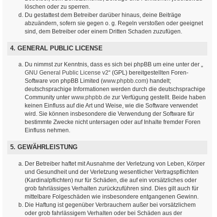
löschen oder zu sperren.
Du gestattest dem Betreiber darüber hinaus, deine Beiträge
abzuändern, sofern sie gegen o. g. Regeln verstoßen oder geeignet
sind, dem Betreiber oder einem Dritten Schaden zuzufügen.
4. GENERAL PUBLIC LICENSE
Du nimmst zur Kenntnis, dass es sich bei phpBB um eine unter der „
GNU General Public License v2
“ (GPL) bereitgestellten Foren-
Software von phpBB Limited (
www.phpbb.com
) handelt;
deutschsprachige Informationen werden durch die deutschsprachige
Community unter
www.phpbb.de
zur Verfügung gestellt. Beide haben
keinen Einfluss auf die Art und Weise, wie die Software verwendet
wird. Sie können insbesondere die Verwendung der Software für
bestimmte Zwecke nicht untersagen oder auf Inhalte fremder Foren
Einfluss nehmen.
5. GEWÄHRLEISTUNG
Der Betreiber haftet mit Ausnahme der Verletzung von Leben, Körper
und Gesundheit und der Verletzung wesentlicher Vertragspflichten
(Kardinalpflichten) nur für Schäden, die auf ein vorsätzliches oder
grob fahrlässiges Verhalten zurückzuführen sind. Dies gilt auch für
mittelbare Folgeschäden wie insbesondere entgangenen Gewinn.
Die Haftung ist gegenüber Verbrauchern außer bei vorsätzlichem
oder grob fahrlässigem Verhalten oder bei Schäden aus der