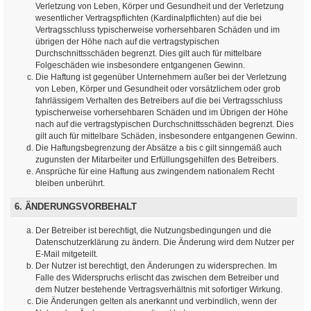
Verletzung von Leben, Körper und Gesundheit und der Verletzung
wesentlicher Vertragspflichten (Kardinalpflichten) auf die bei
Vertragsschluss typischerweise vorhersehbaren Schäden und im
übrigen der Höhe nach auf die vertragstypischen
Durchschnittsschäden begrenzt. Dies gilt auch für mittelbare
Folgeschäden wie insbesondere entgangenen Gewinn.
Die Haftung ist gegenüber Unternehmern außer bei der Verletzung
von Leben, Körper und Gesundheit oder vorsätzlichem oder grob
fahrlässigem Verhalten des Betreibers auf die bei Vertragsschluss
typischerweise vorhersehbaren Schäden und im Übrigen der Höhe
nach auf die vertragstypischen Durchschnittsschäden begrenzt. Dies
gilt auch für mittelbare Schäden, insbesondere entgangenen Gewinn.
Die Haftungsbegrenzung der Absätze a bis c gilt sinngemäß auch
zugunsten der Mitarbeiter und Erfüllungsgehilfen des Betreibers.
Ansprüche für eine Haftung aus zwingendem nationalem Recht
bleiben unberührt.
6. ÄNDERUNGSVORBEHALT
Der Betreiber ist berechtigt, die Nutzungsbedingungen und die
Datenschutzerklärung zu ändern. Die Änderung wird dem Nutzer per
E-Mail mitgeteilt.
Der Nutzer ist berechtigt, den Änderungen zu widersprechen. Im
Falle des Widerspruchs erlischt das zwischen dem Betreiber und
dem Nutzer bestehende Vertragsverhältnis mit sofortiger Wirkung.
Die Änderungen gelten als anerkannt und verbindlich, wenn der