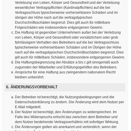
Verletzung von Leben, Körper und Gesundheit und der Verletzung
wesentlicher Vertragspflichten (Kardinalpflichten) auf die bei
Vertragsschluss typischerweise vorhersehbaren Schäden und im
übrigen der Höhe nach auf die vertragstypischen
Durchschnittsschäden begrenzt. Dies gilt auch für mittelbare
Folgeschäden wie insbesondere entgangenen Gewinn.
Die Haftung ist gegenüber Unternehmern außer bei der Verletzung
von Leben, Körper und Gesundheit oder vorsätzlichem oder grob
fahrlässigem Verhalten des Betreibers auf die bei Vertragsschluss
typischerweise vorhersehbaren Schäden und im Übrigen der Höhe
nach auf die vertragstypischen Durchschnittsschäden begrenzt. Dies
gilt auch für mittelbare Schäden, insbesondere entgangenen Gewinn.
Die Haftungsbegrenzung der Absätze a bis c gilt sinngemäß auch
zugunsten der Mitarbeiter und Erfüllungsgehilfen des Betreibers.
Ansprüche für eine Haftung aus zwingendem nationalem Recht
bleiben unberührt.
6. ÄNDERUNGSVORBEHALT
Der Betreiber ist berechtigt, die Nutzungsbedingungen und die
Datenschutzerklärung zu ändern. Die Änderung wird dem Nutzer per
E-Mail mitgeteilt.
Der Nutzer ist berechtigt, den Änderungen zu widersprechen. Im
Falle des Widerspruchs erlischt das zwischen dem Betreiber und
dem Nutzer bestehende Vertragsverhältnis mit sofortiger Wirkung.
Die Änderungen gelten als anerkannt und verbindlich, wenn der