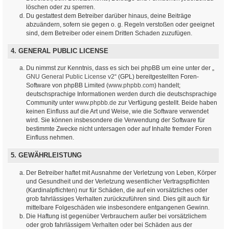
löschen oder zu sperren.
Du gestattest dem Betreiber darüber hinaus, deine Beiträge
abzuändern, sofern sie gegen o. g. Regeln verstoßen oder geeignet
sind, dem Betreiber oder einem Dritten Schaden zuzufügen.
4. GENERAL PUBLIC LICENSE
Du nimmst zur Kenntnis, dass es sich bei phpBB um eine unter der „
GNU General Public License v2
“ (GPL) bereitgestellten Foren-
Software von phpBB Limited (
www.phpbb.com
) handelt;
deutschsprachige Informationen werden durch die deutschsprachige
Community unter
www.phpbb.de
zur Verfügung gestellt. Beide haben
keinen Einfluss auf die Art und Weise, wie die Software verwendet
wird. Sie können insbesondere die Verwendung der Software für
bestimmte Zwecke nicht untersagen oder auf Inhalte fremder Foren
Einfluss nehmen.
5. GEWÄHRLEISTUNG
Der Betreiber haftet mit Ausnahme der Verletzung von Leben, Körper
und Gesundheit und der Verletzung wesentlicher Vertragspflichten
(Kardinalpflichten) nur für Schäden, die auf ein vorsätzliches oder
grob fahrlässiges Verhalten zurückzuführen sind. Dies gilt auch für
mittelbare Folgeschäden wie insbesondere entgangenen Gewinn.
Die Haftung ist gegenüber Verbrauchern außer bei vorsätzlichem
oder grob fahrlässigem Verhalten oder bei Schäden aus der