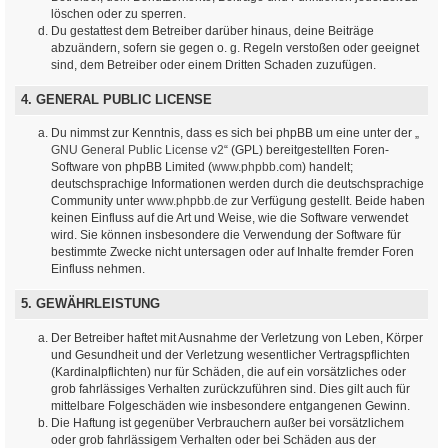
löschen oder zu sperren.
Du gestattest dem Betreiber darüber hinaus, deine Beiträge
abzuändern, sofern sie gegen o. g. Regeln verstoßen oder geeignet
sind, dem Betreiber oder einem Dritten Schaden zuzufügen.
4. GENERAL PUBLIC LICENSE
Du nimmst zur Kenntnis, dass es sich bei phpBB um eine unter der „
GNU General Public License v2
“ (GPL) bereitgestellten Foren-
Software von phpBB Limited (
www.phpbb.com
) handelt;
deutschsprachige Informationen werden durch die deutschsprachige
Community unter
www.phpbb.de
zur Verfügung gestellt. Beide haben
keinen Einfluss auf die Art und Weise, wie die Software verwendet
wird. Sie können insbesondere die Verwendung der Software für
bestimmte Zwecke nicht untersagen oder auf Inhalte fremder Foren
Einfluss nehmen.
5. GEWÄHRLEISTUNG
Der Betreiber haftet mit Ausnahme der Verletzung von Leben, Körper
und Gesundheit und der Verletzung wesentlicher Vertragspflichten
(Kardinalpflichten) nur für Schäden, die auf ein vorsätzliches oder
grob fahrlässiges Verhalten zurückzuführen sind. Dies gilt auch für
mittelbare Folgeschäden wie insbesondere entgangenen Gewinn.
Die Haftung ist gegenüber Verbrauchern außer bei vorsätzlichem
oder grob fahrlässigem Verhalten oder bei Schäden aus der