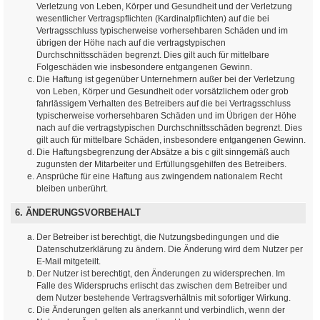
Verletzung von Leben, Körper und Gesundheit und der Verletzung
wesentlicher Vertragspflichten (Kardinalpflichten) auf die bei
Vertragsschluss typischerweise vorhersehbaren Schäden und im
übrigen der Höhe nach auf die vertragstypischen
Durchschnittsschäden begrenzt. Dies gilt auch für mittelbare
Folgeschäden wie insbesondere entgangenen Gewinn.
Die Haftung ist gegenüber Unternehmern außer bei der Verletzung
von Leben, Körper und Gesundheit oder vorsätzlichem oder grob
fahrlässigem Verhalten des Betreibers auf die bei Vertragsschluss
typischerweise vorhersehbaren Schäden und im Übrigen der Höhe
nach auf die vertragstypischen Durchschnittsschäden begrenzt. Dies
gilt auch für mittelbare Schäden, insbesondere entgangenen Gewinn.
Die Haftungsbegrenzung der Absätze a bis c gilt sinngemäß auch
zugunsten der Mitarbeiter und Erfüllungsgehilfen des Betreibers.
Ansprüche für eine Haftung aus zwingendem nationalem Recht
bleiben unberührt.
6. ÄNDERUNGSVORBEHALT
Der Betreiber ist berechtigt, die Nutzungsbedingungen und die
Datenschutzerklärung zu ändern. Die Änderung wird dem Nutzer per
E-Mail mitgeteilt.
Der Nutzer ist berechtigt, den Änderungen zu widersprechen. Im
Falle des Widerspruchs erlischt das zwischen dem Betreiber und
dem Nutzer bestehende Vertragsverhältnis mit sofortiger Wirkung.
Die Änderungen gelten als anerkannt und verbindlich, wenn der