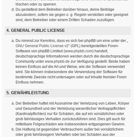
löschen oder zu sperren.
Du gestattest dem Betreiber darüber hinaus, deine Beiträge
abzuändern, sofern sie gegen o. g. Regeln verstoßen oder geeignet
sind, dem Betreiber oder einem Dritten Schaden zuzufügen.
4. GENERAL PUBLIC LICENSE
Du nimmst zur Kenntnis, dass es sich bei phpBB um eine unter der „
GNU General Public License v2
“ (GPL) bereitgestellten Foren-
Software von phpBB Limited (
www.phpbb.com
) handelt;
deutschsprachige Informationen werden durch die deutschsprachige
Community unter
www.phpbb.de
zur Verfügung gestellt. Beide haben
keinen Einfluss auf die Art und Weise, wie die Software verwendet
wird. Sie können insbesondere die Verwendung der Software für
bestimmte Zwecke nicht untersagen oder auf Inhalte fremder Foren
Einfluss nehmen.
5. GEWÄHRLEISTUNG
Der Betreiber haftet mit Ausnahme der Verletzung von Leben, Körper
und Gesundheit und der Verletzung wesentlicher Vertragspflichten
(Kardinalpflichten) nur für Schäden, die auf ein vorsätzliches oder
grob fahrlässiges Verhalten zurückzuführen sind. Dies gilt auch für
mittelbare Folgeschäden wie insbesondere entgangenen Gewinn.
Die Haftung ist gegenüber Verbrauchern außer bei vorsätzlichem
oder grob fahrlässigem Verhalten oder bei Schäden aus der