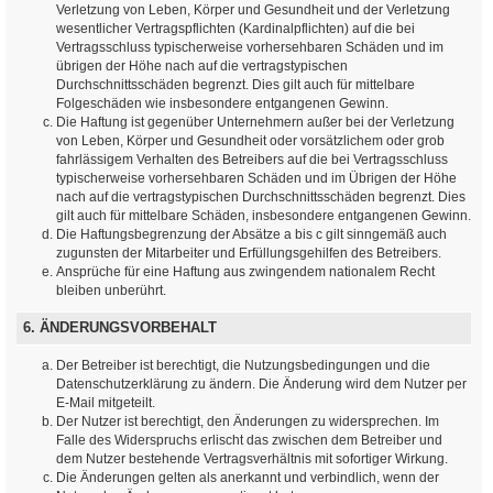
Verletzung von Leben, Körper und Gesundheit und der Verletzung
wesentlicher Vertragspflichten (Kardinalpflichten) auf die bei
Vertragsschluss typischerweise vorhersehbaren Schäden und im
übrigen der Höhe nach auf die vertragstypischen
Durchschnittsschäden begrenzt. Dies gilt auch für mittelbare
Folgeschäden wie insbesondere entgangenen Gewinn.
Die Haftung ist gegenüber Unternehmern außer bei der Verletzung
von Leben, Körper und Gesundheit oder vorsätzlichem oder grob
fahrlässigem Verhalten des Betreibers auf die bei Vertragsschluss
typischerweise vorhersehbaren Schäden und im Übrigen der Höhe
nach auf die vertragstypischen Durchschnittsschäden begrenzt. Dies
gilt auch für mittelbare Schäden, insbesondere entgangenen Gewinn.
Die Haftungsbegrenzung der Absätze a bis c gilt sinngemäß auch
zugunsten der Mitarbeiter und Erfüllungsgehilfen des Betreibers.
Ansprüche für eine Haftung aus zwingendem nationalem Recht
bleiben unberührt.
6. ÄNDERUNGSVORBEHALT
Der Betreiber ist berechtigt, die Nutzungsbedingungen und die
Datenschutzerklärung zu ändern. Die Änderung wird dem Nutzer per
E-Mail mitgeteilt.
Der Nutzer ist berechtigt, den Änderungen zu widersprechen. Im
Falle des Widerspruchs erlischt das zwischen dem Betreiber und
dem Nutzer bestehende Vertragsverhältnis mit sofortiger Wirkung.
Die Änderungen gelten als anerkannt und verbindlich, wenn der