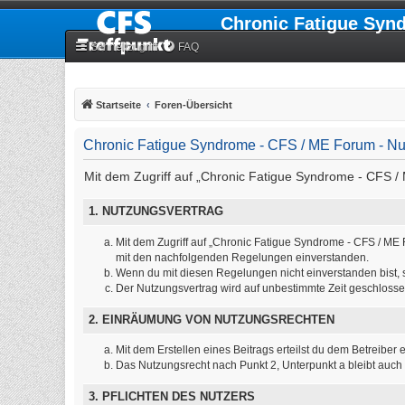
Chronic Fatigue Syn
Schnellzugriff
FAQ
Startseite
Foren-Übersicht
Chronic Fatigue Syndrome - CFS / ME Forum - N
Mit dem Zugriff auf „Chronic Fatigue Syndrome - CFS / 
1. NUTZUNGSVERTRAG
Mit dem Zugriff auf „Chronic Fatigue Syndrome - CFS / ME 
mit den nachfolgenden Regelungen einverstanden.
Wenn du mit diesen Regelungen nicht einverstanden bist, so
Der Nutzungsvertrag wird auf unbestimmte Zeit geschlosse
2. EINRÄUMUNG VON NUTZUNGSRECHTEN
Mit dem Erstellen eines Beitrags erteilst du dem Betreibe
Das Nutzungsrecht nach Punkt 2, Unterpunkt a bleibt auc
3. PFLICHTEN DES NUTZERS