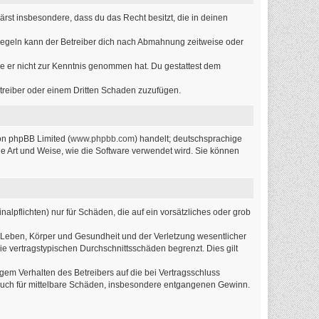
lärst insbesondere, dass du das Recht besitzt, die in deinen
Regeln kann der Betreiber dich nach Abmahnung zeitweise oder
 die er nicht zur Kenntnis genommen hat. Du gestattest dem
etreiber oder einem Dritten Schaden zuzufügen.
on phpBB Limited (
www.phpbb.com
) handelt; deutschsprachige
ie Art und Weise, wie die Software verwendet wird. Sie können
alpflichten) nur für Schäden, die auf ein vorsätzliches oder grob
 Leben, Körper und Gesundheit und der Verletzung wesentlicher
ie vertragstypischen Durchschnittsschäden begrenzt. Dies gilt
em Verhalten des Betreibers auf die bei Vertragsschluss
 auch für mittelbare Schäden, insbesondere entgangenen Gewinn.