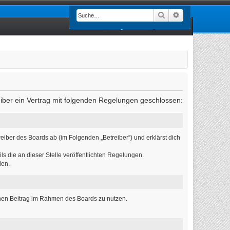
Suche
Erweiterte Such
Registrieren
Anmelden
eiber ein Vertrag mit folgenden Regelungen geschlossen:
eiber des Boards ab (im Folgenden „Betreiber“) und erklärst dich
ls die an dieser Stelle veröffentlichten Regelungen.
den.
einen Beitrag im Rahmen des Boards zu nutzen.