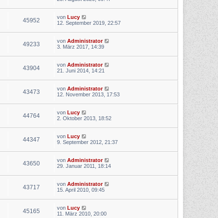
von
Lucy
45952
12. September 2019, 22:57
von
Administrator
49233
3. März 2017, 14:39
von
Administrator
43904
21. Juni 2014, 14:21
von
Administrator
43473
12. November 2013, 17:53
von
Lucy
44764
2. Oktober 2013, 18:52
von
Lucy
44347
9. September 2012, 21:37
von
Administrator
43650
29. Januar 2011, 18:14
von
Administrator
43717
15. April 2010, 09:45
von
Lucy
45165
11. März 2010, 20:00