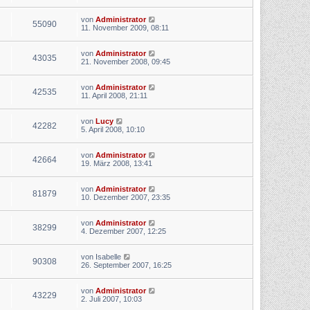
von
Administrator
55090
11. November 2009, 08:11
von
Administrator
43035
21. November 2008, 09:45
von
Administrator
42535
11. April 2008, 21:11
von
Lucy
42282
5. April 2008, 10:10
von
Administrator
42664
19. März 2008, 13:41
von
Administrator
81879
10. Dezember 2007, 23:35
von
Administrator
38299
4. Dezember 2007, 12:25
von
Isabelle
90308
26. September 2007, 16:25
von
Administrator
43229
2. Juli 2007, 10:03