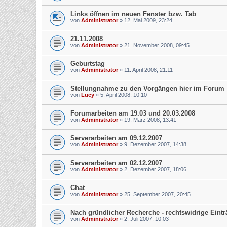
Links öffnen im neuen Fenster bzw. Tab
von
Administrator
»
12. Mai 2009, 23:24
21.11.2008
von
Administrator
»
21. November 2008, 09:45
Geburtstag
von
Administrator
»
11. April 2008, 21:11
Stellungnahme zu den Vorgängen hier im Forum
von
Lucy
»
5. April 2008, 10:10
Forumarbeiten am 19.03 und 20.03.2008
von
Administrator
»
19. März 2008, 13:41
Serverarbeiten am 09.12.2007
von
Administrator
»
9. Dezember 2007, 14:38
Serverarbeiten am 02.12.2007
von
Administrator
»
2. Dezember 2007, 18:06
Chat
von
Administrator
»
25. September 2007, 20:45
Nach gründlicher Recherche - rechtswidrige Eintr
von
Administrator
»
2. Juli 2007, 10:03