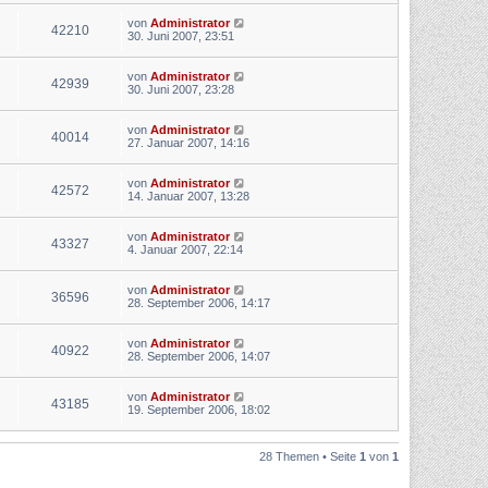
von
Administrator
42210
30. Juni 2007, 23:51
von
Administrator
42939
30. Juni 2007, 23:28
von
Administrator
40014
27. Januar 2007, 14:16
von
Administrator
42572
14. Januar 2007, 13:28
von
Administrator
43327
4. Januar 2007, 22:14
von
Administrator
36596
28. September 2006, 14:17
von
Administrator
40922
28. September 2006, 14:07
von
Administrator
43185
19. September 2006, 18:02
28 Themen • Seite
1
von
1