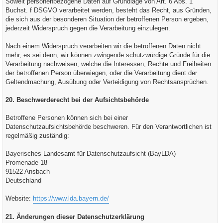
Soweit personenbezogene Daten auf Grundlage von Art. 6 Abs. 1
Buchst. f DSGVO verarbeitet werden, besteht das Recht, aus Gründen,
die sich aus der besonderen Situation der betroffenen Person ergeben,
jederzeit Widerspruch gegen die Verarbeitung einzulegen.
Nach einem Widerspruch verarbeiten wir die betroffenen Daten nicht
mehr, es sei denn, wir können zwingende schutzwürdige Gründe für die
Verarbeitung nachweisen, welche die Interessen, Rechte und Freiheiten
der betroffenen Person überwiegen, oder die Verarbeitung dient der
Geltendmachung, Ausübung oder Verteidigung von Rechtsansprüchen.
20. Beschwerderecht bei der Aufsichtsbehörde
Betroffene Personen können sich bei einer
Datenschutzaufsichtsbehörde beschweren. Für den Verantwortlichen ist
regelmäßig zuständig:
Bayerisches Landesamt für Datenschutzaufsicht (BayLDA)
Promenade 18
91522 Ansbach
Deutschland
Website:
https://www.lda.bayern.de/
21. Änderungen dieser Datenschutzerklärung