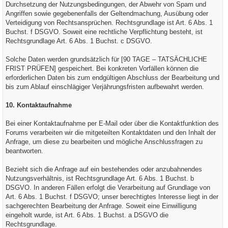
Durchsetzung der Nutzungsbedingungen, der Abwehr von Spam und
Angriffen sowie gegebenenfalls der Geltendmachung, Ausübung oder
Verteidigung von Rechtsansprüchen. Rechtsgrundlage ist Art. 6 Abs. 1
Buchst. f DSGVO. Soweit eine rechtliche Verpflichtung besteht, ist
Rechtsgrundlage Art. 6 Abs. 1 Buchst. c DSGVO.
Solche Daten werden grundsätzlich für [90 TAGE – TATSÄCHLICHE
FRIST PRÜFEN] gespeichert. Bei konkreten Vorfällen können die
erforderlichen Daten bis zum endgültigen Abschluss der Bearbeitung und
bis zum Ablauf einschlägiger Verjährungsfristen aufbewahrt werden.
10. Kontaktaufnahme
Bei einer Kontaktaufnahme per E-Mail oder über die Kontaktfunktion des
Forums verarbeiten wir die mitgeteilten Kontaktdaten und den Inhalt der
Anfrage, um diese zu bearbeiten und mögliche Anschlussfragen zu
beantworten.
Bezieht sich die Anfrage auf ein bestehendes oder anzubahnendes
Nutzungsverhältnis, ist Rechtsgrundlage Art. 6 Abs. 1 Buchst. b
DSGVO. In anderen Fällen erfolgt die Verarbeitung auf Grundlage von
Art. 6 Abs. 1 Buchst. f DSGVO; unser berechtigtes Interesse liegt in der
sachgerechten Bearbeitung der Anfrage. Soweit eine Einwilligung
eingeholt wurde, ist Art. 6 Abs. 1 Buchst. a DSGVO die
Rechtsgrundlage.