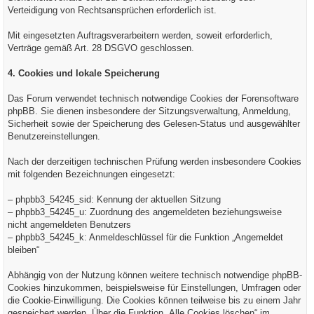
Verteidigung von Rechtsansprüchen erforderlich ist.
Mit eingesetzten Auftragsverarbeitern werden, soweit erforderlich,
Verträge gemäß Art. 28 DSGVO geschlossen.
4. Cookies und lokale Speicherung
Das Forum verwendet technisch notwendige Cookies der Forensoftware
phpBB. Sie dienen insbesondere der Sitzungsverwaltung, Anmeldung,
Sicherheit sowie der Speicherung des Gelesen-Status und ausgewählter
Benutzereinstellungen.
Nach der derzeitigen technischen Prüfung werden insbesondere Cookies
mit folgenden Bezeichnungen eingesetzt:
– phpbb3_54245_sid: Kennung der aktuellen Sitzung
– phpbb3_54245_u: Zuordnung des angemeldeten beziehungsweise
nicht angemeldeten Benutzers
– phpbb3_54245_k: Anmeldeschlüssel für die Funktion „Angemeldet
bleiben“
Abhängig von der Nutzung können weitere technisch notwendige phpBB-
Cookies hinzukommen, beispielsweise für Einstellungen, Umfragen oder
die Cookie-Einwilligung. Die Cookies können teilweise bis zu einem Jahr
gespeichert werden. Über die Funktion „Alle Cookies löschen“ im