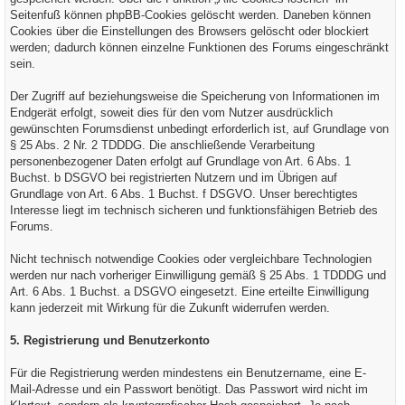
Seitenfuß können phpBB-Cookies gelöscht werden. Daneben können
Cookies über die Einstellungen des Browsers gelöscht oder blockiert
werden; dadurch können einzelne Funktionen des Forums eingeschränkt
sein.
Der Zugriff auf beziehungsweise die Speicherung von Informationen im
Endgerät erfolgt, soweit dies für den vom Nutzer ausdrücklich
gewünschten Forumsdienst unbedingt erforderlich ist, auf Grundlage von
§ 25 Abs. 2 Nr. 2 TDDDG. Die anschließende Verarbeitung
personenbezogener Daten erfolgt auf Grundlage von Art. 6 Abs. 1
Buchst. b DSGVO bei registrierten Nutzern und im Übrigen auf
Grundlage von Art. 6 Abs. 1 Buchst. f DSGVO. Unser berechtigtes
Interesse liegt im technisch sicheren und funktionsfähigen Betrieb des
Forums.
Nicht technisch notwendige Cookies oder vergleichbare Technologien
werden nur nach vorheriger Einwilligung gemäß § 25 Abs. 1 TDDDG und
Art. 6 Abs. 1 Buchst. a DSGVO eingesetzt. Eine erteilte Einwilligung
kann jederzeit mit Wirkung für die Zukunft widerrufen werden.
5. Registrierung und Benutzerkonto
Für die Registrierung werden mindestens ein Benutzername, eine E-
Mail-Adresse und ein Passwort benötigt. Das Passwort wird nicht im