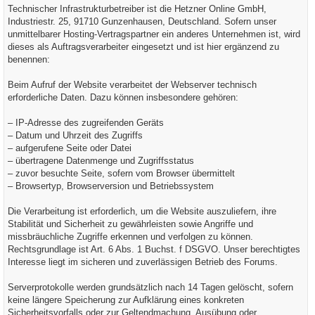
Technischer Infrastrukturbetreiber ist die Hetzner Online GmbH,
Industriestr. 25, 91710 Gunzenhausen, Deutschland. Sofern unser
unmittelbarer Hosting-Vertragspartner ein anderes Unternehmen ist, wird
dieses als Auftragsverarbeiter eingesetzt und ist hier ergänzend zu
benennen:
Beim Aufruf der Website verarbeitet der Webserver technisch
erforderliche Daten. Dazu können insbesondere gehören:
– IP-Adresse des zugreifenden Geräts
– Datum und Uhrzeit des Zugriffs
– aufgerufene Seite oder Datei
– übertragene Datenmenge und Zugriffsstatus
– zuvor besuchte Seite, sofern vom Browser übermittelt
– Browsertyp, Browserversion und Betriebssystem
Die Verarbeitung ist erforderlich, um die Website auszuliefern, ihre
Stabilität und Sicherheit zu gewährleisten sowie Angriffe und
missbräuchliche Zugriffe erkennen und verfolgen zu können.
Rechtsgrundlage ist Art. 6 Abs. 1 Buchst. f DSGVO. Unser berechtigtes
Interesse liegt im sicheren und zuverlässigen Betrieb des Forums.
Serverprotokolle werden grundsätzlich nach 14 Tagen gelöscht, sofern
keine längere Speicherung zur Aufklärung eines konkreten
Sicherheitsvorfalls oder zur Geltendmachung, Ausübung oder