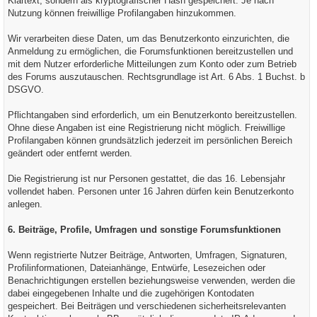
Klartext, sondern als kryptografischer Hash gespeichert. Je nach
Nutzung können freiwillige Profilangaben hinzukommen.
Wir verarbeiten diese Daten, um das Benutzerkonto einzurichten, die
Anmeldung zu ermöglichen, die Forumsfunktionen bereitzustellen und
mit dem Nutzer erforderliche Mitteilungen zum Konto oder zum Betrieb
des Forums auszutauschen. Rechtsgrundlage ist Art. 6 Abs. 1 Buchst. b
DSGVO.
Pflichtangaben sind erforderlich, um ein Benutzerkonto bereitzustellen.
Ohne diese Angaben ist eine Registrierung nicht möglich. Freiwillige
Profilangaben können grundsätzlich jederzeit im persönlichen Bereich
geändert oder entfernt werden.
Die Registrierung ist nur Personen gestattet, die das 16. Lebensjahr
vollendet haben. Personen unter 16 Jahren dürfen kein Benutzerkonto
anlegen.
6. Beiträge, Profile, Umfragen und sonstige Forumsfunktionen
Wenn registrierte Nutzer Beiträge, Antworten, Umfragen, Signaturen,
Profilinformationen, Dateianhänge, Entwürfe, Lesezeichen oder
Benachrichtigungen erstellen beziehungsweise verwenden, werden die
dabei eingegebenen Inhalte und die zugehörigen Kontodaten
gespeichert. Bei Beiträgen und verschiedenen sicherheitsrelevanten