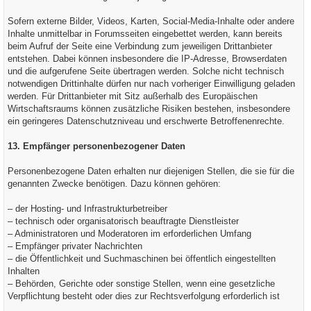
Sofern externe Bilder, Videos, Karten, Social-Media-Inhalte oder andere
Inhalte unmittelbar in Forumsseiten eingebettet werden, kann bereits
beim Aufruf der Seite eine Verbindung zum jeweiligen Drittanbieter
entstehen. Dabei können insbesondere die IP-Adresse, Browserdaten
und die aufgerufene Seite übertragen werden. Solche nicht technisch
notwendigen Drittinhalte dürfen nur nach vorheriger Einwilligung geladen
werden. Für Drittanbieter mit Sitz außerhalb des Europäischen
Wirtschaftsraums können zusätzliche Risiken bestehen, insbesondere
ein geringeres Datenschutzniveau und erschwerte Betroffenenrechte.
13. Empfänger personenbezogener Daten
Personenbezogene Daten erhalten nur diejenigen Stellen, die sie für die
genannten Zwecke benötigen. Dazu können gehören:
– der Hosting- und Infrastrukturbetreiber
– technisch oder organisatorisch beauftragte Dienstleister
– Administratoren und Moderatoren im erforderlichen Umfang
– Empfänger privater Nachrichten
– die Öffentlichkeit und Suchmaschinen bei öffentlich eingestellten
Inhalten
– Behörden, Gerichte oder sonstige Stellen, wenn eine gesetzliche
Verpflichtung besteht oder dies zur Rechtsverfolgung erforderlich ist