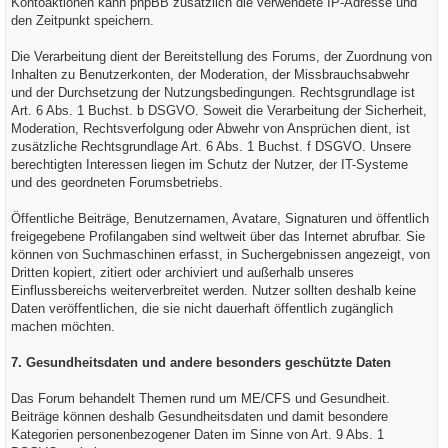
Kontoaktionen kann phpBB zusätzlich die verwendete IP-Adresse und
den Zeitpunkt speichern.
Die Verarbeitung dient der Bereitstellung des Forums, der Zuordnung von
Inhalten zu Benutzerkonten, der Moderation, der Missbrauchsabwehr
und der Durchsetzung der Nutzungsbedingungen. Rechtsgrundlage ist
Art. 6 Abs. 1 Buchst. b DSGVO. Soweit die Verarbeitung der Sicherheit,
Moderation, Rechtsverfolgung oder Abwehr von Ansprüchen dient, ist
zusätzliche Rechtsgrundlage Art. 6 Abs. 1 Buchst. f DSGVO. Unsere
berechtigten Interessen liegen im Schutz der Nutzer, der IT-Systeme
und des geordneten Forumsbetriebs.
Öffentliche Beiträge, Benutzernamen, Avatare, Signaturen und öffentlich
freigegebene Profilangaben sind weltweit über das Internet abrufbar. Sie
können von Suchmaschinen erfasst, in Suchergebnissen angezeigt, von
Dritten kopiert, zitiert oder archiviert und außerhalb unseres
Einflussbereichs weiterverbreitet werden. Nutzer sollten deshalb keine
Daten veröffentlichen, die sie nicht dauerhaft öffentlich zugänglich
machen möchten.
7. Gesundheitsdaten und andere besonders geschützte Daten
Das Forum behandelt Themen rund um ME/CFS und Gesundheit.
Beiträge können deshalb Gesundheitsdaten und damit besondere
Kategorien personenbezogener Daten im Sinne von Art. 9 Abs. 1