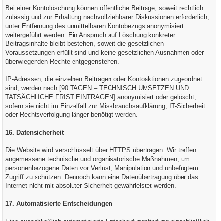
Bei einer Kontolöschung können öffentliche Beiträge, soweit rechtlich
zulässig und zur Erhaltung nachvollziehbarer Diskussionen erforderlich,
unter Entfernung des unmittelbaren Kontobezugs anonymisiert
weitergeführt werden. Ein Anspruch auf Löschung konkreter
Beitragsinhalte bleibt bestehen, soweit die gesetzlichen
Voraussetzungen erfüllt sind und keine gesetzlichen Ausnahmen oder
überwiegenden Rechte entgegenstehen.
IP-Adressen, die einzelnen Beiträgen oder Kontoaktionen zugeordnet
sind, werden nach [90 TAGEN – TECHNISCH UMSETZEN UND
TATSÄCHLICHE FRIST EINTRAGEN] anonymisiert oder gelöscht,
sofern sie nicht im Einzelfall zur Missbrauchsaufklärung, IT-Sicherheit
oder Rechtsverfolgung länger benötigt werden.
16. Datensicherheit
Die Website wird verschlüsselt über HTTPS übertragen. Wir treffen
angemessene technische und organisatorische Maßnahmen, um
personenbezogene Daten vor Verlust, Manipulation und unbefugtem
Zugriff zu schützen. Dennoch kann eine Datenübertragung über das
Internet nicht mit absoluter Sicherheit gewährleistet werden.
17. Automatisierte Entscheidungen