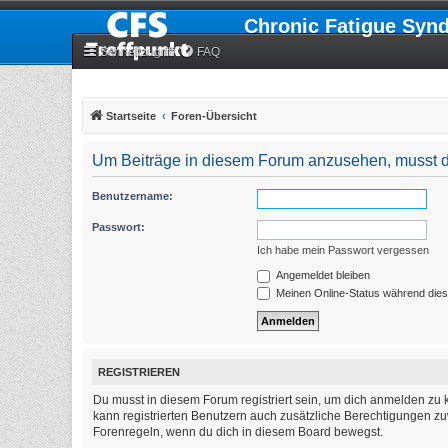
Chronic Fatigue Syn
Schnellzugriff
FAQ
Startseite
Foren-Übersicht
Um Beiträge in diesem Forum anzusehen, musst du
Benutzername:
Passwort:
Ich habe mein Passwort vergessen
Angemeldet bleiben
Meinen Online-Status während dies
REGISTRIEREN
Du musst in diesem Forum registriert sein, um dich anmelden zu k
kann registrierten Benutzern auch zusätzliche Berechtigungen zu
Forenregeln, wenn du dich in diesem Board bewegst.