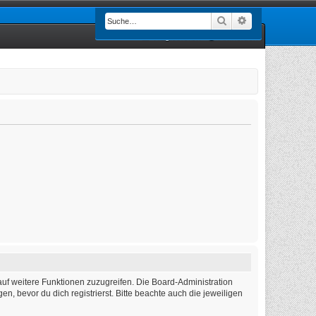
Suche
Erweiterte Such
Registrieren
Anmelden
auf weitere Funktionen zuzugreifen. Die Board-Administration
 bevor du dich registrierst. Bitte beachte auch die jeweiligen