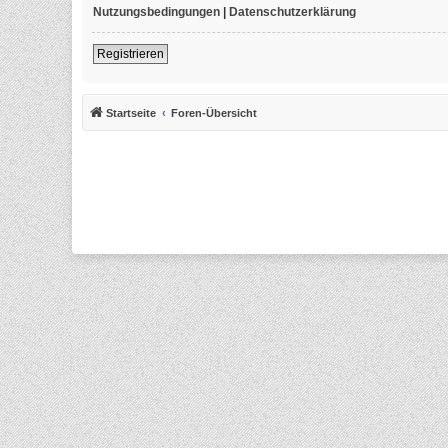
Nutzungsbedingungen
|
Datenschutzerklärung
Registrieren
Startseite
Foren-Übersicht