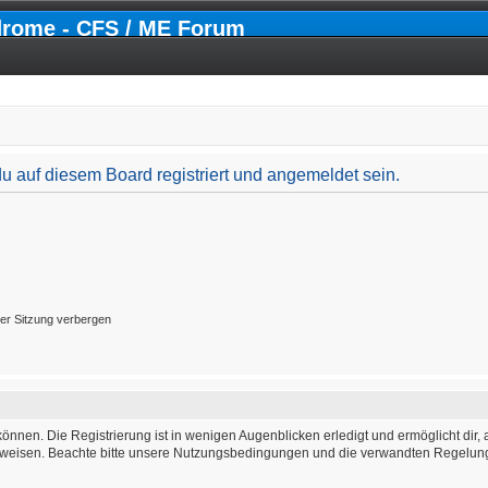
drome - CFS / ME Forum
 auf diesem Board registriert und angemeldet sein.
er Sitzung verbergen
önnen. Die Registrierung ist in wenigen Augenblicken erledigt und ermöglicht dir, 
weisen. Beachte bitte unsere Nutzungsbedingungen und die verwandten Regelungen,