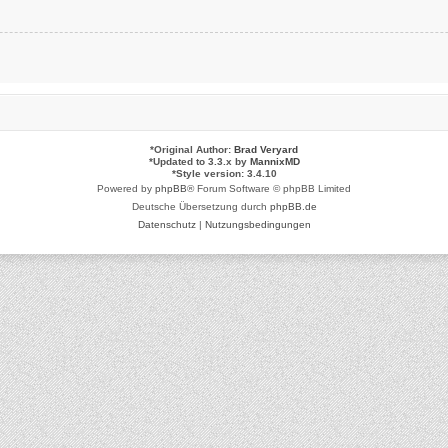
*
Original Author:
Brad Veryard
*
Updated to 3.3.x by
MannixMD
*
Style version: 3.4.10
Powered by
phpBB
® Forum Software © phpBB Limited
Deutsche Übersetzung durch
phpBB.de
Datenschutz
|
Nutzungsbedingungen