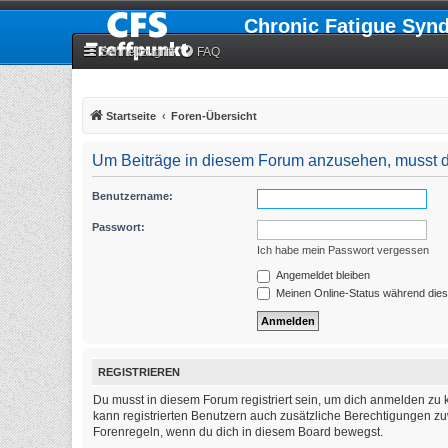
Chronic Fatigue Syn
Schnellzugriff
FAQ
Startseite
Foren-Übersicht
Um Beiträge in diesem Forum anzusehen, musst du
Benutzername:
Passwort:
Ich habe mein Passwort vergessen
Angemeldet bleiben
Meinen Online-Status während dies
REGISTRIEREN
Du musst in diesem Forum registriert sein, um dich anmelden zu k
kann registrierten Benutzern auch zusätzliche Berechtigungen zu
Forenregeln, wenn du dich in diesem Board bewegst.