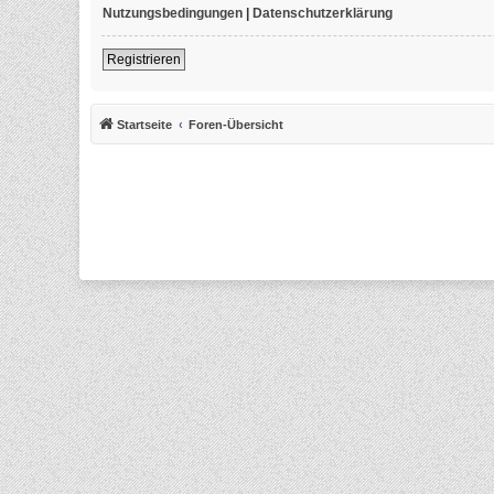
Nutzungsbedingungen
|
Datenschutzerklärung
Registrieren
Startseite
Foren-Übersicht