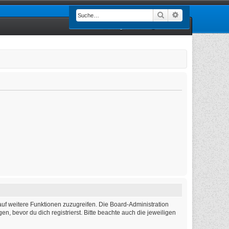
Suche
Erweiterte Such
Registrieren
Anmelden
auf weitere Funktionen zuzugreifen. Die Board-Administration
 bevor du dich registrierst. Bitte beachte auch die jeweiligen