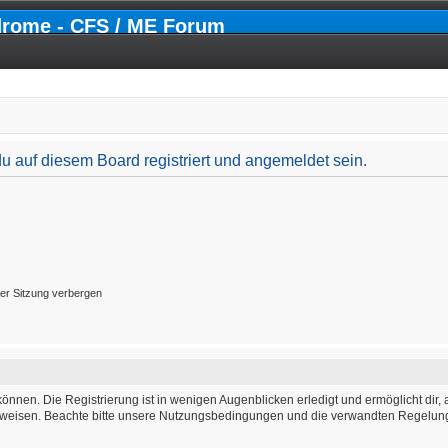
drome - CFS / ME Forum
 auf diesem Board registriert und angemeldet sein.
er Sitzung verbergen
önnen. Die Registrierung ist in wenigen Augenblicken erledigt und ermöglicht dir, 
weisen. Beachte bitte unsere Nutzungsbedingungen und die verwandten Regelungen,