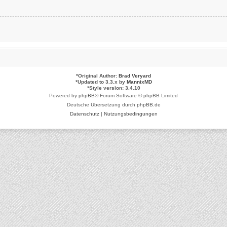
*
Original Author:
Brad Veryard
*
Updated to 3.3.x by
MannixMD
*
Style version: 3.4.10
Powered by
phpBB
® Forum Software © phpBB Limited
Deutsche Übersetzung durch
phpBB.de
Datenschutz
|
Nutzungsbedingungen