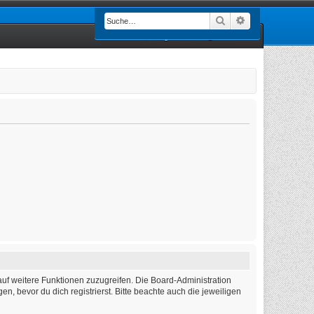
Suche
Erweiterte Such
Registrieren
Anmelden
auf weitere Funktionen zuzugreifen. Die Board-Administration
 bevor du dich registrierst. Bitte beachte auch die jeweiligen