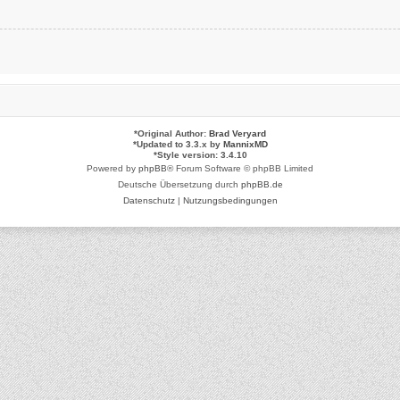
*
Original Author:
Brad Veryard
*
Updated to 3.3.x by
MannixMD
*
Style version: 3.4.10
Powered by
phpBB
® Forum Software © phpBB Limited
Deutsche Übersetzung durch
phpBB.de
Datenschutz
|
Nutzungsbedingungen