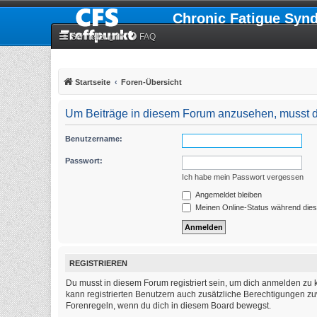
Chronic Fatigue Syn
Schnellzugriff
FAQ
Startseite
Foren-Übersicht
Um Beiträge in diesem Forum anzusehen, musst du
Benutzername:
Passwort:
Ich habe mein Passwort vergessen
Angemeldet bleiben
Meinen Online-Status während dies
REGISTRIEREN
Du musst in diesem Forum registriert sein, um dich anmelden zu k
kann registrierten Benutzern auch zusätzliche Berechtigungen zu
Forenregeln, wenn du dich in diesem Board bewegst.