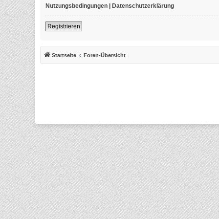
Nutzungsbedingungen
|
Datenschutzerklärung
Registrieren
Startseite
Foren-Übersicht