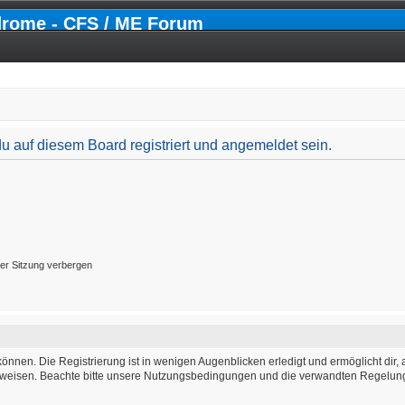
drome - CFS / ME Forum
 auf diesem Board registriert und angemeldet sein.
er Sitzung verbergen
önnen. Die Registrierung ist in wenigen Augenblicken erledigt und ermöglicht dir, 
weisen. Beachte bitte unsere Nutzungsbedingungen und die verwandten Regelungen,